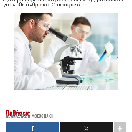
για κάθε άνθρωπο. Ο σφαιρικά
Παθήσεις
ΔΡ. ΑΝΑΣΤΑΣΊΑ ΜΟΣΧΟΒΆΚΗ