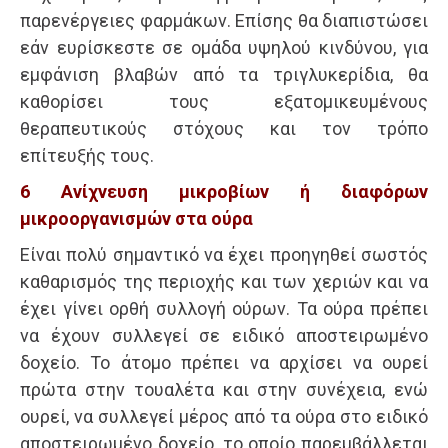
παρενέργειες φαρμάκων. Επίσης θα διαπιστώσει
εάν ευρίσκεστε σε ομάδα υψηλού κινδύνου, για
εμφάνιση βλαβών από τα τριγλυκερίδια, θα
καθορίσει τους εξατομικευμένους
θεραπευτικούς στόχους και τον τρόπο
επίτευξής τους.
6 Ανίχνευση μικροβίων ή διαφόρων
μικροοργανισμών στα ούρα
Eίναι πολύ σημαντικό να έχει προηγηθεί σωστός
καθαρισμός της περιοχής και των χεριών και να
έχει γίνει ορθή συλλογή ούρων. Τα ούρα πρέπει
να έχουν συλλεγεί σε ειδικό αποστειρωμένο
δοχείο. Το άτομο πρέπει να αρχίσει να ουρεί
πρώτα στην τουαλέτα και στην συνέχεια, ενώ
ουρεί, να συλλεγεί μέρος από τα ούρα στο ειδικό
αποστειρωμένο δοχείο, το οποίο παρεμβάλλεται