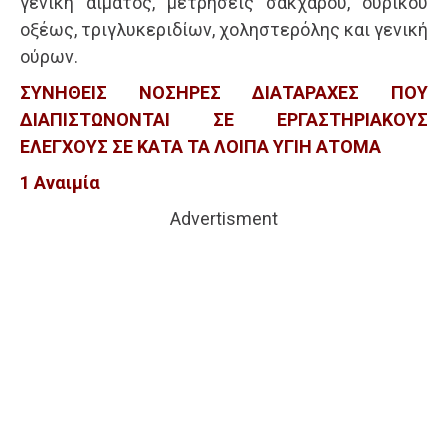
γενική αίματος, μετρήσεις σακχάρου, ουρικού
οξέως, τριγλυκεριδίων, χοληστερόλης και γενική
ούρων.
ΣΥΝΗΘΕΙΣ ΝΟΣΗΡΕΣ ΔΙΑΤΑΡΑΧΕΣ ΠΟΥ
ΔΙΑΠΙΣΤΩΝΟΝΤΑΙ ΣΕ ΕΡΓΑΣΤΗΡΙΑΚΟΥΣ
ΕΛΕΓΧΟΥΣ ΣΕ ΚΑΤΑ ΤΑ ΛΟΙΠΑ ΥΓΙΗ ΑΤΟΜΑ
1 Αναιμία
Advertisment