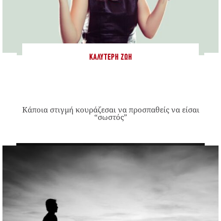
ΚΑΛΎΤΕΡΗ ΖΩΉ
Κάποια στιγμή κουράζεσαι να προσπαθείς να είσαι
“σωστός”