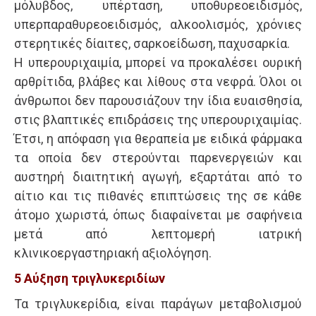
μόλυβδος, υπέρταση, υποθυρεοειδισμός,
υπερπαραθυρεοειδισμός, αλκοολισμός, χρόνιες
στερητικές δίαιτες, σαρκοείδωση, παχυσαρκία.
Η υπερουριχαιμία, μπορεί να προκαλέσει ουρική
αρθρίτιδα, βλάβες και λίθους στα νεφρά. Όλοι οι
άνθρωποι δεν παρουσιάζουν την ίδια ευαισθησία,
στις βλαπτικές επιδράσεις της υπερουριχαιμίας.
Έτσι, η απόφαση για θεραπεία με ειδικά φάρμακα
τα οποία δεν στερούνται παρενεργειών και
αυστηρή διαιτητική αγωγή, εξαρτάται από το
αίτιο και τις πιθανές επιπτώσεις της σε κάθε
άτομο χωριστά, όπως διαφαίνεται με σαφήνεια
μετά από λεπτομερή ιατρική
κλινικοεργαστηριακή αξιολόγηση.
5 Aύξηση τριγλυκεριδίων
Τα τριγλυκερίδια, είναι παράγων μεταβολισμού