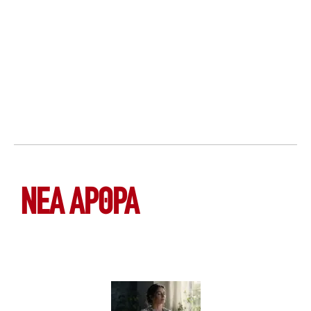
ΝΕΑ ΆΡΘΡΑ