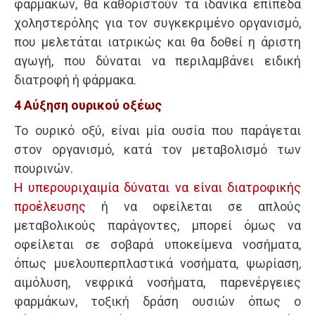
φαρμάκων, θα καθοριστούν τα ιδανικά επίπεδα
χοληστερόλης για τον συγκεκριμένο οργανισμό,
που μελετάται ιατρικώς και θα δοθεί η άριστη
αγωγή, που δύναται να περιλαμβάνει ειδική
διατροφή ή φάρμακα.
4 Αύξηση ουρικού οξέως
Το ουρικό οξύ, είναι μία ουσία που παράγεται
στον οργανισμό, κατά τον μεταβολισμό των
πουρινών.
H υπερουριχαιμία δύναται να είναι διατροφικής
προέλευσης
ή να οφείλεται σε απλούς
μεταβολικούς παράγοντες, μπορεί όμως να
οφείλεται σε σοβαρά υποκείμενα νοσήματα,
όπως μυελουπερπλαστικά νοσήματα, ψωρίαση,
αιμόλυση, νεφρικά νοσήματα, παρενέργειες
φαρμάκων, τοξική δράση ουσιών όπως ο