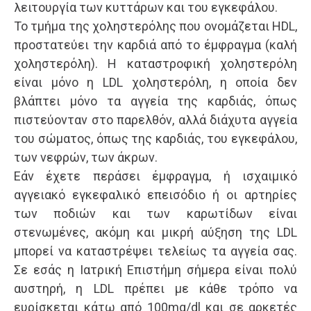
λειτουργία των κυττάρων και του εγκεφάλου.
Το τμήμα της χοληστερόλης που ονομάζεται HDL,
προστατεύει την καρδιά από το έμφραγμα (καλή
χοληστερόλη). Η καταστροφική χοληστερόλη
είναι μόνο η LDL χοληστερόλη, η οποία δεν
βλάπτει μόνο τα αγγεία της καρδιάς, όπως
πιστεύονταν στο παρελθόν, αλλά διάχυτα αγγεία
του σώματος, όπως της καρδιάς, του εγκεφάλου,
των νεφρών, των άκρων.
Εάν έχετε περάσει έμφραγμα, ή ισχαιμικό
αγγειακό εγκεφαλικό επεισόδιο ή οι αρτηρίες
των ποδιών και των καρωτίδων είναι
στενωμένες, ακόμη και μικρή αύξηση της LDL
μπορεί να καταστρέψει τελείως τα αγγεία σας.
Σε εσάς η Ιατρική Επιστήμη σήμερα είναι πολύ
αυστηρή, η LDL πρέπει με κάθε τρόπο να
ευρίσκεται κάτω από 100mg/dl και σε αρκετές