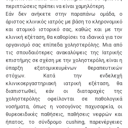
περιπτώσεις πρέπει να είναι χαμηλότερη.
Eάν δεν ανήκετε στην παραπάνω ομάδα, ο
άριστος κλινικός ιατρός με βάση το κληρονομικό
και ατομικό ιστορικό σας, καθώς και με την
κλινική εξέταση, θα καθορίσει τα ιδανικά για τον
οργανισμό σας επίπεδα χοληστερόλης. Μια από
τις σπουδαιότερες ανακαλύψεις της Ιατρικής
επιστήμης σε σχέση με την χοληστερόλη, είναι η
ύπαρξη εξατομικευμένων θεραπευτικών
στόχων. Κατά την ενδελεχή
κλινικοεργαστηριακή ιατρική εξέταση, θα
διαπιστωθεί, εάν οι διαταραχές της
χοληστερόλης οφείλονται σε παθολογικά
νοσήματα, όπως η νοσογόνος παχυσαρκία, οι
θυρεοειδικές παθήσεις, παθήσεις νεφρών και
ήπατος, το σύνδρομο cushing, παρενέργειες