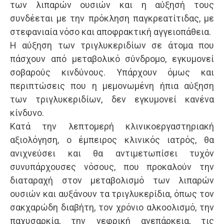
των λιπαρών ουσιών και η αύξησή τους
συνδέεται με την πρόκληση παγκρεατίτιδας, με
στεφανιαία νόσο και αποφρακτική αγγειοπάθεια.
Η αύξηση των τριγλυκεριδίων σε άτομα που
πάσχουν από μεταβολικό σύνδρομο, εγκυμονεί
σοβαρoύς κινδύνους. Υπάρχουν όμως και
περιπτώσεις που η μεμονωμένη ήπια αύξηση
των τριγλυκεριδίων, δεν εγκυμονεί κανένα
κίνδυνο.
Κατά την λεπτομερή κλινικοεργαστηριακή
αξιολόγηση, ο έμπειρος κλινικός ιατρός, θα
ανιχνεύσει και θα αντιμετωπίσει τυχόν
συνυπάρχουσες νόσους, που προκαλούν την
διαταραχή στον μεταβολισμό των λιπαρών
ουσιών και αυξάνουν τα τριγλυκερίδια, όπως τον
σακχαρώδη διαβήτη, τον χρόνιο αλκοολισμό, την
παχυσαρκία, την νεφρική ανεπάρκεια, τις