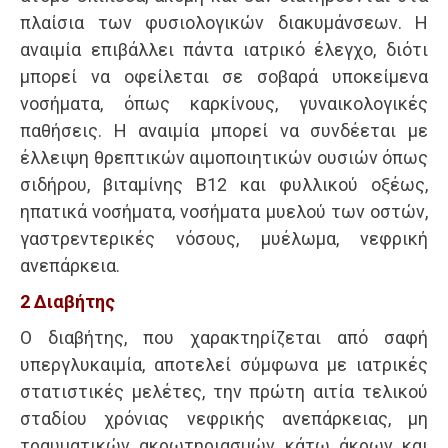
πλαίσια των φυσιολογικών διακυμάνσεων. Η
αναιμία επιβάλλει πάντα ιατρικό έλεγχο, διότι
μπορεί να οφείλεται σε σοβαρά υποκείμενα
νοσήματα, όπως καρκίνους, γυναικολογικές
παθήσεις. Η αναιμία μπορεί να συνδέεται με
έλλειψη θρεπτικών αιμοποιητικών ουσιών όπως
σιδήρου, βιταμίνης Β12 και φυλλικού οξέως,
ηπατικά νοσήματα, νοσήματα μυελού των οστών,
γαστρεντερικές νόσους, μυέλωμα, νεφρική
ανεπάρκεια.
2 Διαβήτης
O διαβήτης, που χαρακτηρίζεται από σαφή
υπεργλυκαιμία, αποτελεί σύμφωνα με ιατρικές
στατιστικές μελέτες, την πρώτη αιτία τελικού
σταδίου χρόνιας νεφρικής ανεπάρκειας, μη
τραυματικών ακρωτηριασμών κάτω άκρων και