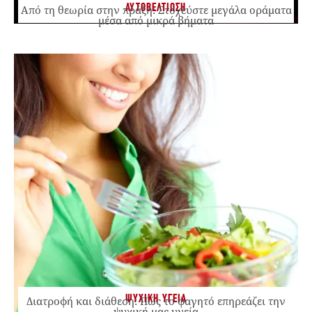
ΑΥΤΟΒΕΛΤΙΩΣΗ
Από τη θεωρία στην πράξη: Στοχεύστε μεγάλα οράματα
μέσα από μικρά βήματα
ΨΥΧΙΚΗ ΥΓΕΙΑ
Διατροφή και διάθεση: Πώς το φαγητό επηρεάζει την
ψυχική μας υγεία