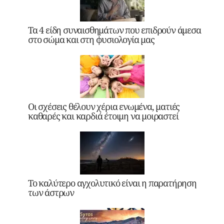
Τα 4 είδη συναισθημάτων που επιδρούν άμεσα
στο σώμα και στη φυσιολογία μας
Οι σχέσεις θέλουν χέρια ενωμένα, ματιές
καθαρές και καρδιά έτοιμη να μοιραστεί
Το καλύτερο αγχολυτικό είναι η παρατήρηση
των άστρων