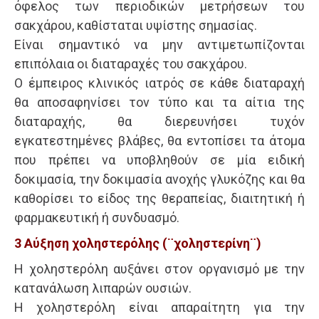
όφελος των περιοδικών μετρήσεων του
σακχάρου, καθίσταται υψίστης σημασίας.
Eίναι σημαντικό να μην αντιμετωπίζονται
επιπόλαια οι διαταραχές του σακχάρου.
Ο έμπειρος κλινικός ιατρός σε κάθε διαταραχή
θα αποσαφηνίσει τον τύπο και τα αίτια της
διαταραχής, θα διερευνήσει τυχόν
εγκατεστημένες βλάβες, θα εντοπίσει τα άτομα
που πρέπει να υποβληθούν σε μία ειδική
δοκιμασία, την δοκιμασία ανοχής γλυκόζης και θα
καθορίσει το είδος της θεραπείας, διαιτητική ή
φαρμακευτική ή συνδυασμό.
3 Αύξηση χοληστερόλης (¨χοληστερίνη¨)
H χοληστερόλη αυξάνει στον οργανισμό με την
κατανάλωση λιπαρών ουσιών.
Η χοληστερόλη είναι απαραίτητη για την