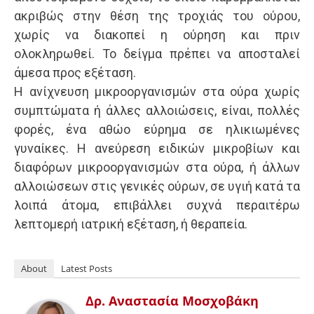
ακριβώς στην θέση της τροχιάς του ούρου,
χωρίς να διακοπεί η ούρηση και πριν
ολοκληρωθεί. Το δείγμα πρέπει να αποσταλεί
άμεσα προς εξέταση.
Η ανίχνευση μικροοργανισμών στα ούρα χωρίς
συμπτώματα ή άλλες αλλοιώσεις, είναι, πολλές
φορές, ένα αθώο εύρημα σε ηλικιωμένες
γυναίκες. Η ανεύρεση ειδικών μικροβίων και
διαφόρων μικροοργανισμών στα ούρα, ή άλλων
αλλοιώσεων στις γενικές ούρων, σε υγιή κατά τα
λοιπά άτομα, επιβάλλει συχνά περαιτέρω
λεπτομερή ιατρική εξέταση, ή θεραπεία.
About
Latest Posts
Δρ. Αναστασία Μοσχοβάκη