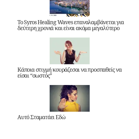
Το Syros Healing Waves επαναλαμβάνεται για
δεύτερη χρονιά και είναι ακόμα μεγαλύτερο
Κάποια στιγμή κουράζεσαι να προσπαθείς να
είσαι “σωστός”
Αυτό Σταματάει Εδώ