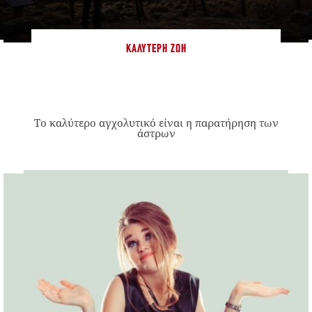
ΚΑΛΎΤΕΡΗ ΖΩΉ
Το καλύτερο αγχολυτικό είναι η παρατήρηση των
άστρων