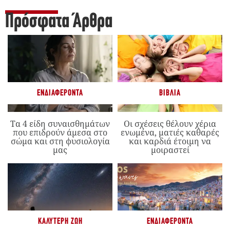
Πρόσφατα Άρθρα
ΕΝΔΙΑΦΈΡΟΝΤΑ
ΒΙΒΛΊΑ
Τα 4 είδη συναισθημάτων
Οι σχέσεις θέλουν χέρια
που επιδρούν άμεσα στο
ενωμένα, ματιές καθαρές
σώμα και στη φυσιολογία
και καρδιά έτοιμη να
μας
μοιραστεί
ΚΑΛΎΤΕΡΗ ΖΩΉ
ΕΝΔΙΑΦΈΡΟΝΤΑ