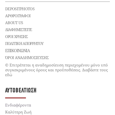
DEPOSITPHOTOS
ΑΡΘΡΟΓΡΑΦΟΙ
ABOUT US
ΔΙΑΦΗΜΙΣΤΕΊΤΕ
ΌΡΟΙ ΧΡΉΣΗΣ
ΠΟΛΙΤΙΚΉ ΑΠΟΡΡΉΤΟΥ
ΕΠΙΚΟΙΝΩΝΊΑ
ΌΡΟΙ ΑΝΑΔΗΜΟΣΙΕΥΣΗΣ
© Επιτρέπεται η αναδημοσίευση περιεχομένου μόνο υπό
συγκεκριμένους όρους και προϋποθέσεις. Διαβάστε τους
εδώ
ΑΥΤΟΒΕΛΤΊΩΣΗ
Ενδιαφέροντα
Καλύτερη Ζωή