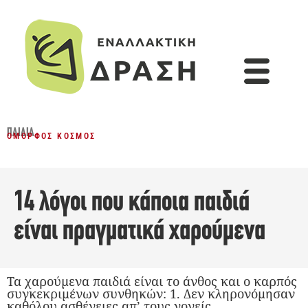
ΠΑΙΔΙΆ
ΌΜΟΡΦΟΣ ΚΌΣΜΟΣ
14 λόγοι που κάποια παιδιά
είναι πραγματικά χαρούμενα
Τα χαρούμενα παιδιά είναι το άνθος και ο καρπός
συγκεκριμένων συνθηκών: 1. Δεν κληρονόμησαν
καθόλου ασθένειες απ’ τους γονείς