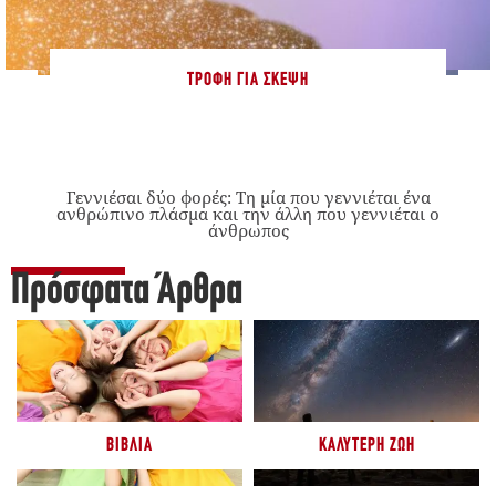
ΤΡΟΦΉ ΓΙΑ ΣΚΈΨΗ
Γεννιέσαι δύο φορές: Tη μία που γεννιέται ένα
ανθρώπινο πλάσμα και την άλλη που γεννιέται ο
άνθρωπος
Πρόσφατα Άρθρα
ΒΙΒΛΊΑ
ΚΑΛΎΤΕΡΗ ΖΩΉ