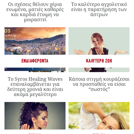
Οι σχέσεις θέλουν χέρια
Το καλύτερο αγχολυτικό
ενωμένα, ματιές καθαρές
είναι η παρατήρηση των
και καρδιά έτοιμη να
άστρων
μοιραστεί
ΕΝΔΙΑΦΈΡΟΝΤΑ
ΚΑΛΎΤΕΡΗ ΖΩΉ
Το Syros Healing Waves
Κάποια στιγμή κουράζεσαι
επαναλαμβάνεται για
να προσπαθείς να είσαι
δεύτερη χρονιά και είναι
“σωστός”
ακόμα μεγαλύτερο