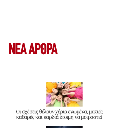
ΝΕΑ ΆΡΘΡΑ
Οι σχέσεις θέλουν χέρια ενωμένα, ματιές
καθαρές και καρδιά έτοιμη να μοιραστεί