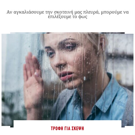
Αν αγκαλιάσουμε την σκοτεινή μας πλευρά, μπορούμε να
επιλέξουμε το φως
ΤΡΟΦΉ ΓΙΑ ΣΚΈΨΗ