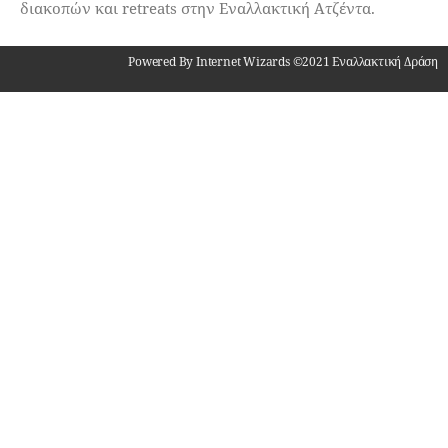
διακοπών και retreats στην Εναλλακτική Ατζέντα.
Powered By Internet Wizards ©2021 Εναλλακτική Δράση