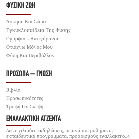
ΦΥΣΙΚΉ ΖΩΉ
Άσκηση Και Σώμα
Εγκυκλοπαίδεια Της Φύσης
Ομορφιά – Αντιγήρανση
Φτιάχνω Μόνος Μου
Φύση Και Περιβάλλον
ΠΡΌΣΩΠΑ – ΓΝΏΣΗ
Βιβλία
Προσωπικότητες
Τροφή Για Σκέψη
ΕΝΑΛΛΑΚΤΙΚΉ ΑΤΖΈΝΤΑ
Δείτε χιλιάδες εκδηλώσεις, σεμινάρια, μαθήματα,
εκπαιδευτικά προγράμματα, προορισμούς εναλλακτικών