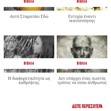
ΒΙΒΛΊΑ
ΒΙΒΛΊΑ
Αυτό Σταματάει Εδώ
Ευτυχία έναντι
ικανοποίησης
ΒΙΒΛΊΑ
ΒΙΒΛΊΑ
Η διαφορετικότητα ως
Δεν υπάρχει ένας σωστός
καθρέφτης
τρόπος να είσαι άνθρωπος
ΔΕΊΤΕ ΠΕΡΙΣΣΌΤΕΡΑ