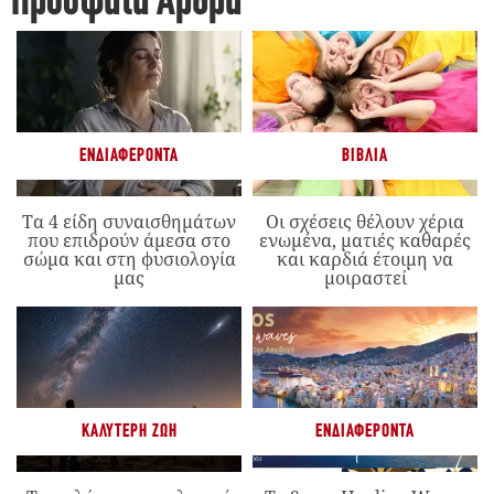
Πρόσφατα Άρθρα
ΕΝΔΙΑΦΈΡΟΝΤΑ
ΒΙΒΛΊΑ
Τα 4 είδη συναισθημάτων
Οι σχέσεις θέλουν χέρια
που επιδρούν άμεσα στο
ενωμένα, ματιές καθαρές
σώμα και στη φυσιολογία
και καρδιά έτοιμη να
μας
μοιραστεί
ΚΑΛΎΤΕΡΗ ΖΩΉ
ΕΝΔΙΑΦΈΡΟΝΤΑ