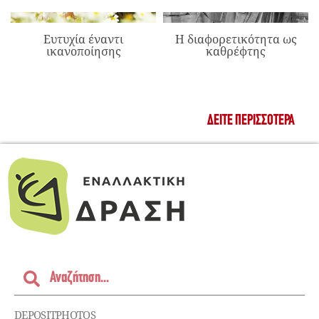
Ευτυχία έναντι
Η διαφορετικότητα ως
ικανοποίησης
καθρέφτης
ΔΕΊΤΕ ΠΕΡΙΣΣΌΤΕΡΑ
DEPOSITPHOTOS