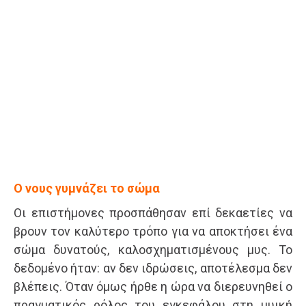
Ο νους γυμνάζει το σώμα
Οι επιστήμονες προσπάθησαν επί δεκαετίες να
βρουν τον καλύτερο τρόπο για να αποκτήσει ένα
σώμα δυνατούς, καλοσχηματισμένους μυς. Το
δεδομένο ήταν: αν δεν ιδρώσεις, αποτέλεσμα δεν
βλέπεις. Όταν όμως ήρθε η ώρα να διερευνηθεί ο
πραγματικός ρόλος του εγκεφάλου στη μυική