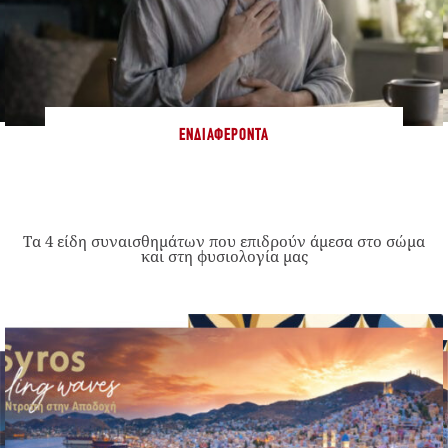
ΕΝΔΙΑΦΈΡΟΝΤΑ
Τα 4 είδη συναισθημάτων που επιδρούν άμεσα στο σώμα
και στη φυσιολογία μας