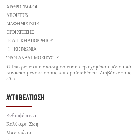
ΑΡΘΡΟΓΡΑΦΟΙ
ABOUT US
ΔΙΑΦΗΜΙΣΤΕΊΤΕ
ΌΡΟΙ ΧΡΉΣΗΣ
ΠΟΛΙΤΙΚΉ ΑΠΟΡΡΉΤΟΥ
ΕΠΙΚΟΙΝΩΝΊΑ
ΌΡΟΙ ΑΝΑΔΗΜΟΣΙΕΥΣΗΣ
© Επιτρέπεται η αναδημοσίευση περιεχομένου μόνο υπό
συγκεκριμένους όρους και προϋποθέσεις. Διαβάστε τους
εδώ
ΑΥΤΟΒΕΛΤΊΩΣΗ
Ενδιαφέροντα
Καλύτερη Ζωή
Μονοπάτια