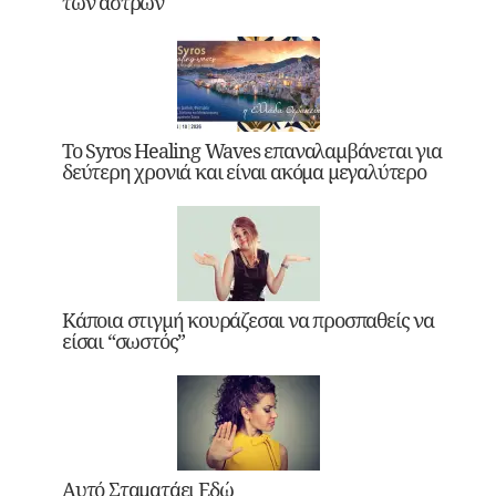
των άστρων
Το Syros Healing Waves επαναλαμβάνεται για
δεύτερη χρονιά και είναι ακόμα μεγαλύτερο
Κάποια στιγμή κουράζεσαι να προσπαθείς να
είσαι “σωστός”
Αυτό Σταματάει Εδώ