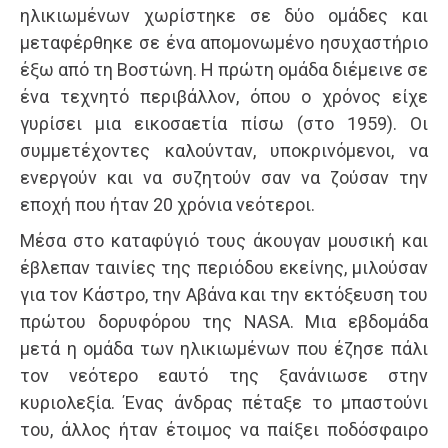
ηλικιωμένων χωρίστηκε σε δύο ομάδες και
μεταφέρθηκε σε ένα απομονωμένο ησυχαστήριο
έξω από τη Βοστώνη. Η πρώτη ομάδα διέμεινε σε
ένα τεχνητό περιβάλλον, όπου ο χρόνος είχε
γυρίσει μια εικοσαετία πίσω (στo 1959). Οι
συμμετέχοντες καλούνταν, υποκρινόμενοι, να
ενεργούν και να συζητούν σαν να ζούσαν την
εποχή που ήταν 20 χρόνια νεότεροι.
Μέσα στο καταφύγιό τους άκουγαν μουσική και
έβλεπαν ταινίες της περιόδου εκείνης, μιλούσαν
για τον Κάστρο, την Αβάνα και την εκτόξευση του
πρώτου δορυφόρου της NASA. Μια εβδομάδα
μετά η ομάδα των ηλικιωμένων που έζησε πάλι
τον νεότερο εαυτό της ξανάνιωσε στην
κυριολεξία. Ένας άνδρας πέταξε το μπαστούνι
του, άλλος ήταν έτοιμος να παίξει ποδόσφαιρο