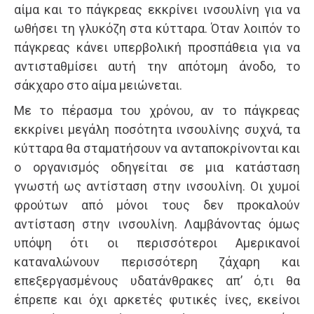
αίμα και το πάγκρεας εκκρίνει ινσουλίνη για να
ωθήσει τη γλυκόζη στα κύτταρα. Όταν λοιπόν το
πάγκρεας κάνει υπερβολική προσπάθεια για να
αντισταθμίσει αυτή την απότομη άνοδο, το
σάκχαρο στο αίμα μειώνεται.
Με το πέρασμα του χρόνου, αν το πάγκρεας
εκκρίνει μεγάλη ποσότητα ινσουλίνης συχνά, τα
κύτταρα θα σταματήσουν να ανταποκρίνονται και
ο οργανισμός οδηγείται σε μια κατάσταση
γνωστή ως αντίσταση στην ινσουλίνη. Οι χυμοί
φρούτων από μόνοι τους δεν προκαλούν
αντίσταση στην ινσουλίνη. Λαμβάνοντας όμως
υπόψη ότι οι περισσότεροι Αμερικανοί
καταναλώνουν περισσότερη ζάχαρη και
επεξεργασμένους υδατάνθρακες απ’ ό,τι θα
έπρεπε και όχι αρκετές φυτικές ίνες, εκείνοι