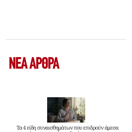
ΝΕΑ ΆΡΘΡΑ
Τα 4 είδη συναισθημάτων που επιδρούν άμεσα