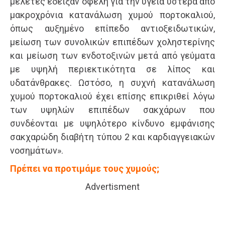
μελέτες έδειξαν οφέλη για την υγεία ύστερα από
μακροχρόνια κατανάλωση χυμού πορτοκαλιού,
όπως αυξημένο επίπεδο αντιοξειδωτικών,
μείωση των συνολικών επιπέδων χοληστερίνης
και μείωση των ενδοτοξινών μετά από γεύματα
με υψηλή περιεκτικότητα σε λίπος και
υδατάνθρακες. Ωστόσο, η συχνή κατανάλωση
χυμού πορτοκαλιού έχει επίσης επικριθεί λόγω
των υψηλών επιπέδων σακχάρων που
συνδέονται με υψηλότερο κίνδυνο εμφάνισης
σακχαρώδη διαβήτη τύπου 2 και καρδιαγγειακών
νοσημάτων».
Πρέπει να προτιμάμε τους χυμούς;
Advertisment