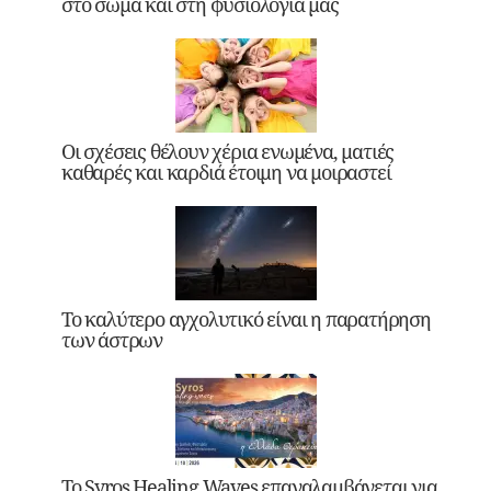
στο σώμα και στη φυσιολογία μας
Οι σχέσεις θέλουν χέρια ενωμένα, ματιές
καθαρές και καρδιά έτοιμη να μοιραστεί
Το καλύτερο αγχολυτικό είναι η παρατήρηση
των άστρων
Το Syros Healing Waves επαναλαμβάνεται για