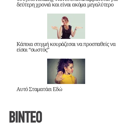
δεύτερη χρονιά και είναι ακόμα μεγαλύτερο
Κάποια στιγμή κουράζεσαι να προσπαθείς να
είσαι “σωστός”
Αυτό Σταματάει Εδώ
ΒΙΝΤΕΟ