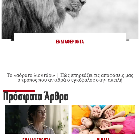
ΕΝΔΙΑΦΈΡΟΝΤΑ
Το «αόρατο λιοντάρι» | Πώς επηρεάζει τις αποφάσεις μας
ο τρόπος που αντιδρά ο εγκέφαλος στην απειλή
Πρόσφατα Άρθρα