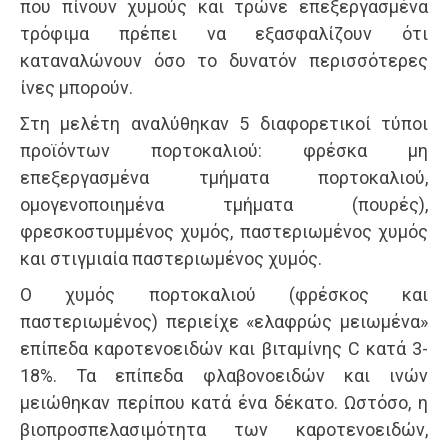
που πίνουν χυμούς και τρώνε επεξεργασμένα
τρόφιμα πρέπει να εξασφαλίζουν ότι
καταναλώνουν όσο το δυνατόν περισσότερες
ίνες μπορούν.
Στη μελέτη αναλύθηκαν 5 διαφορετικοί τύποι
προϊόντων πορτοκαλιού: φρέσκα μη
επεξεργασμένα τμήματα πορτοκαλιού,
ομογενοποιημένα τμήματα (πουρές),
φρεσκοστυμμένος χυμός, παστεριωμένος χυμός
και στιγμιαία παστεριωμένος χυμός.
Ο χυμός πορτοκαλιού (φρέσκος και
παστεριωμένος) περιείχε «ελαφρώς μειωμένα»
επίπεδα καροτενοειδών και βιταμίνης C κατά 3-
18%. Τα επίπεδα φλαβονοειδών και ινών
μειώθηκαν περίπου κατά ένα δέκατο. Ωστόσο, η
βιοπροσπελασιμότητα των καροτενοειδών,