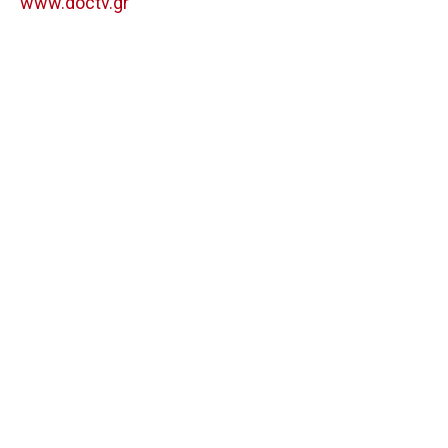
www.doctv.gr