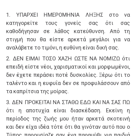
1. ΥΠΑΡΧΕΙ ΗΜΕΡΟΜΗΝΙΑ ΛΗΞΗΣ στο να
κατηγορείτε τους γονείς σας ότι σας
καθοδήγησαν σε λάθος κατεύθυνση. Από τη
στιγμή που θα είστε αρκετά μεγάλοι για να
αναλάβετε το τιμόνι, η ευθύνη είναι δική σας.
2. ΔΕΝ ΕΙΜΑΙ ΤΟΣΟ ΧΑΖΗ ΩΣΤΕ ΝΑ ΝΟΜΙΖΩ ότι
επειδή είστε νέοι, χαρισματικοί και μορφωμένοι,
δεν έχετε περάσει ποτέ δυσκολίες. Ξέρω ότι το
ταλέντο και η ευφυΐα δεν σε προφυλάσσουν από
τα καπρίτσια της μοίρας.
3. ΔΕΝ ΠΡΟΚΕΙΤΑΙ ΝΑ ΣΤΑΘΩ ΕΔΩ ΚΑΙ ΝΑ ΣΑΣ ΠΩ
ότι η αποτυχία είναι διασκέδαση. Εκείνη η
περίοδος της ζωής μου ήταν αρκετά σκοτεινή
και δεν είχα ιδέα τότε ότι θα γινόταν αυτό που ο
Τύπος παρουσίαζε σαν ένα παραμύθι για παιδιά