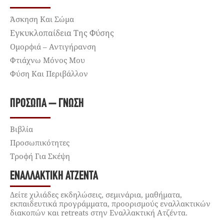
Άσκηση Και Σώμα
Εγκυκλοπαίδεια Της Φύσης
Ομορφιά – Αντιγήρανση
Φτιάχνω Μόνος Μου
Φύση Και Περιβάλλον
ΠΡΌΣΩΠΑ – ΓΝΏΣΗ
Βιβλία
Προσωπικότητες
Τροφή Για Σκέψη
ΕΝΑΛΛΑΚΤΙΚΉ ΑΤΖΈΝΤΑ
Δείτε χιλιάδες εκδηλώσεις, σεμινάρια, μαθήματα,
εκπαιδευτικά προγράμματα, προορισμούς εναλλακτικών
διακοπών και retreats στην Εναλλακτική Ατζέντα.