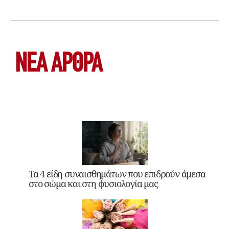
ΝΕΑ ΆΡΘΡΑ
Τα 4 είδη συναισθημάτων που επιδρούν άμεσα
στο σώμα και στη φυσιολογία μας