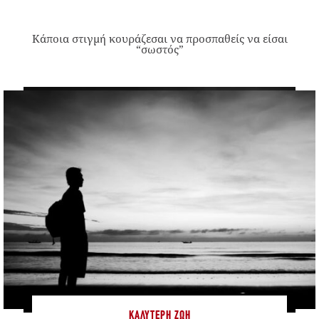
Κάποια στιγμή κουράζεσαι να προσπαθείς να είσαι
“σωστός”
ΚΑΛΎΤΕΡΗ ΖΩΉ