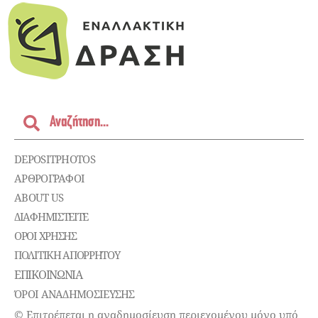
DEPOSITPHOTOS
ΑΡΘΡΟΓΡΑΦΟΙ
ABOUT US
ΔΙΑΦΗΜΙΣΤΕΊΤΕ
ΌΡΟΙ ΧΡΉΣΗΣ
ΠΟΛΙΤΙΚΉ ΑΠΟΡΡΉΤΟΥ
ΕΠΙΚΟΙΝΩΝΊΑ
ΌΡΟΙ ΑΝΑΔΗΜΟΣΙΕΥΣΗΣ
© Επιτρέπεται η αναδημοσίευση περιεχομένου μόνο υπό