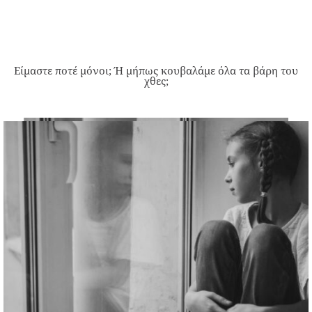
Είμαστε ποτέ μόνοι; Ή μήπως κουβαλάμε όλα τα βάρη του
χθες;