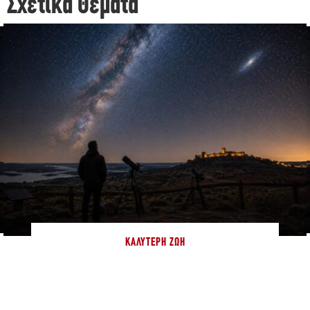
Σχετικά Θέματα
ΚΑΛΎΤΕΡΗ ΖΩΉ