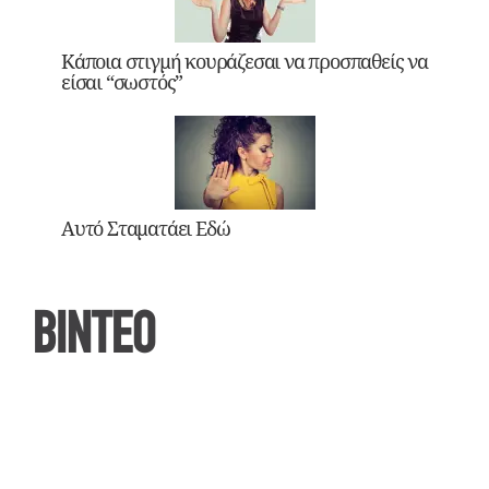
Κάποια στιγμή κουράζεσαι να προσπαθείς να
είσαι “σωστός”
Αυτό Σταματάει Εδώ
ΒΙΝΤΕΟ