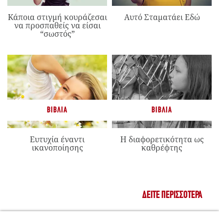
Κάποια στιγμή κουράζεσαι
Αυτό Σταματάει Εδώ
να προσπαθείς να είσαι
“σωστός”
ΒΙΒΛΊΑ
ΒΙΒΛΊΑ
Ευτυχία έναντι
Η διαφορετικότητα ως
ικανοποίησης
καθρέφτης
ΔΕΊΤΕ ΠΕΡΙΣΣΌΤΕΡΑ