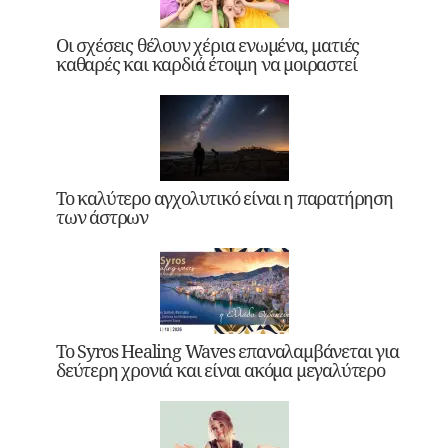
Οι σχέσεις θέλουν χέρια ενωμένα, ματιές
καθαρές και καρδιά έτοιμη να μοιραστεί
Το καλύτερο αγχολυτικό είναι η παρατήρηση
των άστρων
Το Syros Healing Waves επαναλαμβάνεται για
δεύτερη χρονιά και είναι ακόμα μεγαλύτερο