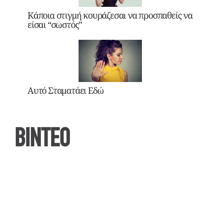
Κάποια στιγμή κουράζεσαι να προσπαθείς να
είσαι “σωστός”
Αυτό Σταματάει Εδώ
ΒΙΝΤΕΟ