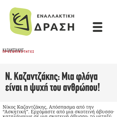
ΚΑΖΑΝΤΖΆΚΗΣ
ΠΡΟΣΩΠΙΚΌΤΗΤΕΣ
Ν. Καζαντζάκης: Μια φλόγα
είναι η ψυχή του ανθρώπου!
Νίκος Καζαντζάκης, Απόσπασμα από την
“Ασκητική”. Ερχόμαστε από μια σκοτεινή άβυσσο·
καταλήγουμε σε μια σκοτεινή άβυσσο· το μεταξύ