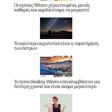
Οι σχέσεις θέλουν χέρια ενωμένα, ματιές
καθαρές και καρδιά έτοιμη να μοιραστεί
Το καλύτερο αγχολυτικό είναι η παρατήρηση
των άστρων
Το Syros Healing Waves επαναλαμβάνεται για
δεύτερη χρονιά και είναι ακόμα μεγαλύτερο