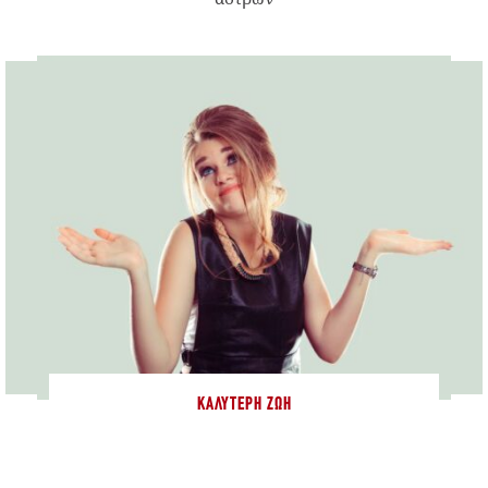
ΚΑΛΎΤΕΡΗ ΖΩΉ