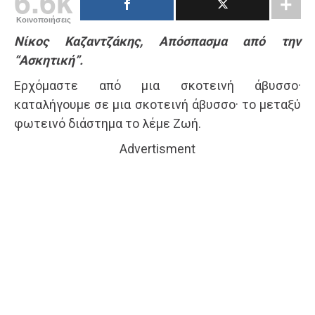
6.6k
Κοινοποιήσεις
Νίκος Καζαντζάκης, Απόσπασμα από την
“Ασκητική”.
Ερχόμαστε από μια σκοτεινή άβυσσο·
καταλήγουμε σε μια σκοτεινή άβυσσο· το μεταξύ
φωτεινό διάστημα το λέμε Ζωή.
Advertisment