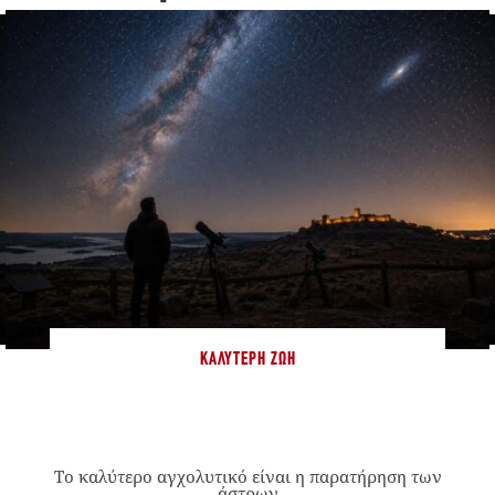
ΚΑΛΎΤΕΡΗ ΖΩΉ
Το καλύτερο αγχολυτικό είναι η παρατήρηση των
άστρων