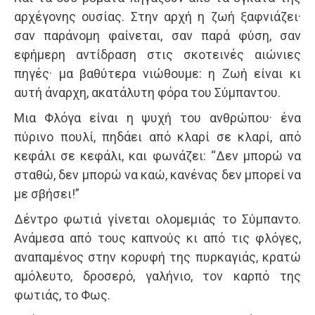
αρχέγονης ουσίας. Στην αρχή η ζωή ξαφνιάζει·
σαν παράνομη φαίνεται, σαν παρά φύση, σαν
εφήμερη αντίδραση στις σκοτεινές αιώνιες
πηγές· μα βαθύτερα νιώθουμε: η Ζωή είναι κι
αυτή άναρχη, ακατάλυτη φόρα του Σύμπαντου.
Μια Φλόγα είναι η ψυχή του ανθρώπου· ένα
πύρινο πουλί, πηδάει από κλαρί σε κλαρί, από
κεφάλι σε κεφάλι, και φωνάζει: “Δεν μπορώ να
σταθώ, δεν μπορώ να καώ, κανένας δεν μπορεί να
με σβήσει!”
Δέντρο φωτιά γίνεται ολομεμιάς το Σύμπαντο.
Ανάμεσα από τους καπνούς κι από τις φλόγες,
αναπαμένος στην κορυφή της πυρκαγιάς, κρατώ
αμόλευτο, δροσερό, γαλήνιο, τον καρπό της
φωτιάς, το Φως.