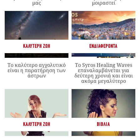
μας
μοιραστεί
ΚΑΛΎΤΕΡΗ ΖΩΉ
ΕΝΔΙΑΦΈΡΟΝΤΑ
Το καλύτερο αγχολυτικό
Το Syros Healing Waves
είναι η παρατήρηση των
επαναλαμβάνεται για
άστρων
δεύτερη χρονιά και είναι
ακόμα μεγαλύτερο
ΚΑΛΎΤΕΡΗ ΖΩΉ
ΒΙΒΛΊΑ