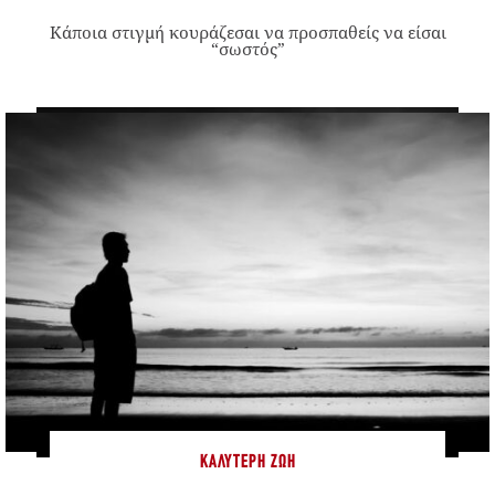
Κάποια στιγμή κουράζεσαι να προσπαθείς να είσαι
“σωστός”
ΚΑΛΎΤΕΡΗ ΖΩΉ