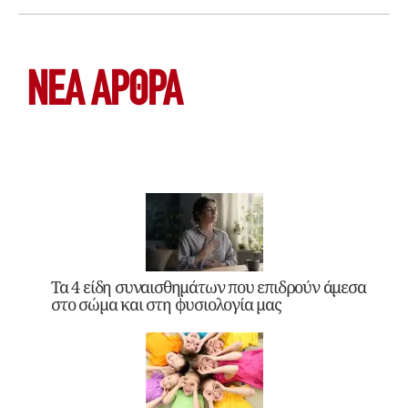
ΝΕΑ ΆΡΘΡΑ
Τα 4 είδη συναισθημάτων που επιδρούν άμεσα
στο σώμα και στη φυσιολογία μας