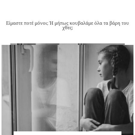
Είμαστε ποτέ μόνοι; Ή μήπως κουβαλάμε όλα τα βάρη του
χθες;