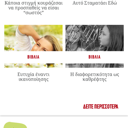
Κάποια στιγμή κουράζεσαι
Αυτό Σταματάει Εδώ
να προσπαθείς να είσαι
“σωστός”
ΒΙΒΛΊΑ
ΒΙΒΛΊΑ
Ευτυχία έναντι
Η διαφορετικότητα ως
ικανοποίησης
καθρέφτης
ΔΕΊΤΕ ΠΕΡΙΣΣΌΤΕΡΑ