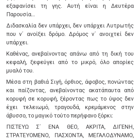
εξαφανίσει τη γης. Αυτή είναι η Δευτέρα
Παρουσία…
Διδασκαλία δεν υπάρχει, δεν υπάρχει Λυτρωτής
που ν΄ ανοίξει δρόμο. Δρόμος ν΄ ανοιχτεί δεν
υπάρχει.
Καθένας, ανεβαίνοντας απάνω από τη δική του
κεφαλή, ξεφεύγει από το μικρό, όλο απορίες
μυαλό του.
Μέσα στη βαθιά Σιγή, όρθιος, άφοβος, πονώντας
και παίζοντας, ανεβαίνοντας ακατάπαυτα από
κορυφή σε κορυφή, ξέροντας πως το ύψος δεν
έχει τελειωμό, τραγουδά, κρεμάμενος στην
άβυσσο, το μαγικό τούτο περήφανο ξόρκι:
ΠΙΣΤΕΥΩ Σ΄ ΕΝΑ ΘΕΟ, ΑΚΡΙΤΑ, ΔΙΓΕΝΗ,
ΣΤΡΑΤΕΥΟΜΕΝΟ, ΠΑΣΧΟΝΤΑ, ΜΕΓΑΛΟΔΥΝΑΜΟ,