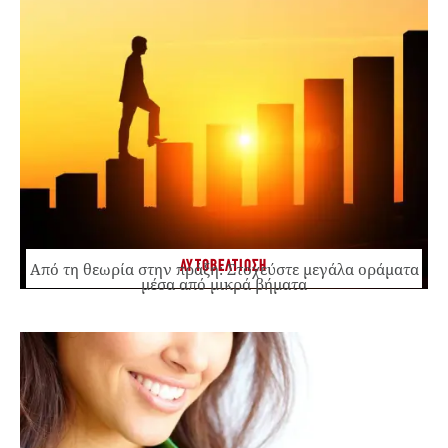
ΑΥΤΟΒΕΛΤΙΩΣΗ
Από τη θεωρία στην πράξη: Στοχεύστε μεγάλα οράματα
μέσα από μικρά βήματα