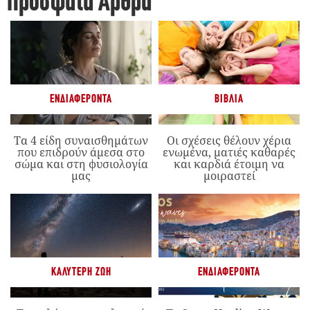
Πρόσφατα Άρθρα
ΕΝΔΙΑΦΈΡΟΝΤΑ
ΒΙΒΛΊΑ
Τα 4 είδη συναισθημάτων
Οι σχέσεις θέλουν χέρια
που επιδρούν άμεσα στο
ενωμένα, ματιές καθαρές
σώμα και στη φυσιολογία
και καρδιά έτοιμη να
μας
μοιραστεί
ΚΑΛΎΤΕΡΗ ΖΩΉ
ΕΝΔΙΑΦΈΡΟΝΤΑ