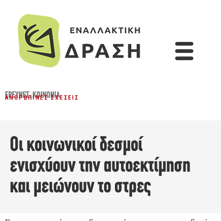
ΈΡΕΥΝΕΣ
,
ΚΟΙΝΩΝΊΑ
ΑΝΘΡΏΠΙΝΕΣ ΣΧΈΣΕΙΣ
Οι κοινωνικοί δεσμοί
ενισχύουν την αυτοεκτίμηση
και μειώνουν το στρες