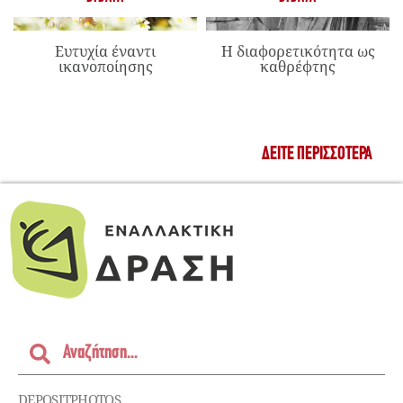
Ευτυχία έναντι
Η διαφορετικότητα ως
ικανοποίησης
καθρέφτης
ΔΕΊΤΕ ΠΕΡΙΣΣΌΤΕΡΑ
DEPOSITPHOTOS