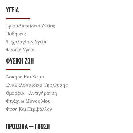
ΥΓΕΊΑ
Εγκυκλοπαίδεια Υγείας
Παθήσεις
Ψυχολογία & Υγεία
Φυσική Υγεία
ΦΥΣΙΚΉ ΖΩΉ
Άσκηση Και Σώμα
Εγκυκλοπαίδεια Της Φύσης
Ομορφιά – Αντιγήρανση
Φτιάχνω Μόνος Μου
Φύση Και Περιβάλλον
ΠΡΌΣΩΠΑ – ΓΝΏΣΗ