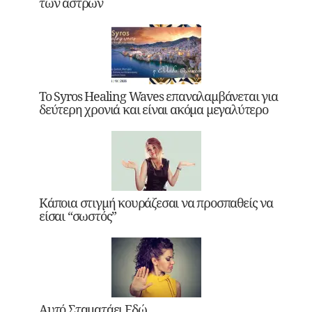
των άστρων
Το Syros Healing Waves επαναλαμβάνεται για
δεύτερη χρονιά και είναι ακόμα μεγαλύτερο
Κάποια στιγμή κουράζεσαι να προσπαθείς να
είσαι “σωστός”
Αυτό Σταματάει Εδώ