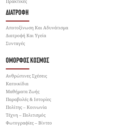
Πρακτικές
ΔΙΑΤΡΟΦΉ
Αποτοξίνωση Και Αδυνάτισμα
Διατροφή Και Υγεία
Συνταγές
ΌΜΟΡΦΟΣ ΚΌΣΜΟΣ
Ανθρώπινες Σχέσεις
Κατοικίδια
Μαθήματα Ζωής
Παραβολές & Ιστορίες
Πολίτης – Κοινωνία
Τέχνη – Πολιτισμός
Φωτογραφίες – Βίντεο