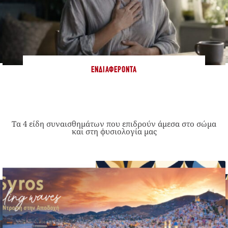
ΕΝΔΙΑΦΈΡΟΝΤΑ
Τα 4 είδη συναισθημάτων που επιδρούν άμεσα στο σώμα
και στη φυσιολογία μας