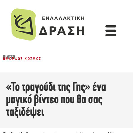
ΒΊΝΤΕΟ
ΌΜΟΡΦΟΣ ΚΌΣΜΟΣ
«Το τραγούδι της Γης» ένα
μαγικό βίντεο που θα σας
ταξιδέψει