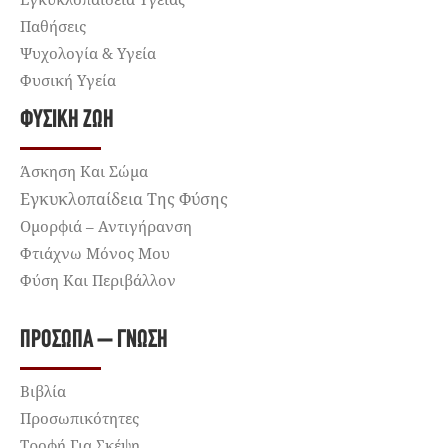
Παθήσεις
Ψυχολογία & Υγεία
Φυσική Υγεία
ΦΥΣΙΚΉ ΖΩΉ
Άσκηση Και Σώμα
Εγκυκλοπαίδεια Της Φύσης
Ομορφιά – Αντιγήρανση
Φτιάχνω Μόνος Μου
Φύση Και Περιβάλλον
ΠΡΌΣΩΠΑ – ΓΝΏΣΗ
Βιβλία
Προσωπικότητες
Τροφή Για Σκέψη