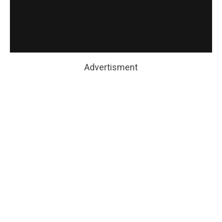
Advertisment