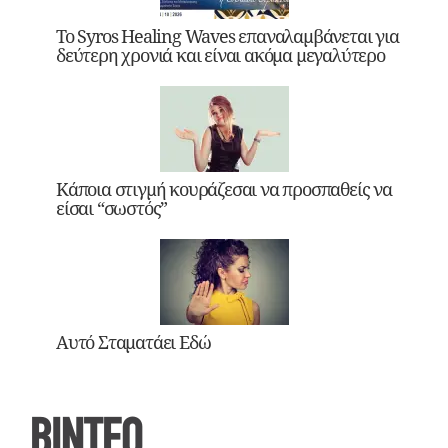
Το Syros Healing Waves επαναλαμβάνεται για
δεύτερη χρονιά και είναι ακόμα μεγαλύτερο
Κάποια στιγμή κουράζεσαι να προσπαθείς να
είσαι “σωστός”
Αυτό Σταματάει Εδώ
ΒΙΝΤΕΟ