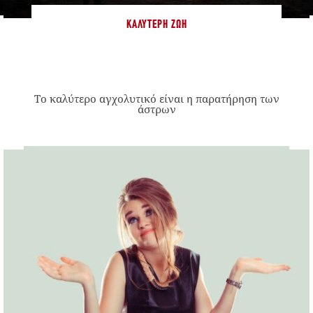
ΚΑΛΎΤΕΡΗ ΖΩΉ
Το καλύτερο αγχολυτικό είναι η παρατήρηση των
άστρων