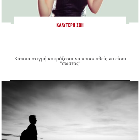
ΚΑΛΎΤΕΡΗ ΖΩΉ
Κάποια στιγμή κουράζεσαι να προσπαθείς να είσαι
“σωστός”