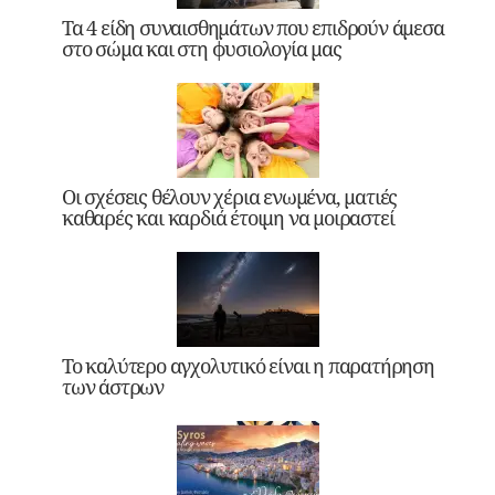
Τα 4 είδη συναισθημάτων που επιδρούν άμεσα
στο σώμα και στη φυσιολογία μας
Οι σχέσεις θέλουν χέρια ενωμένα, ματιές
καθαρές και καρδιά έτοιμη να μοιραστεί
Το καλύτερο αγχολυτικό είναι η παρατήρηση
των άστρων