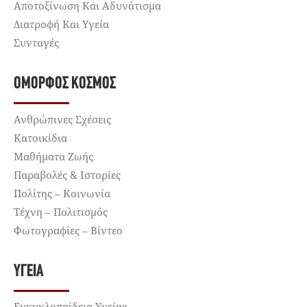
Αποτοξίνωση Και Αδυνάτισμα
Διατροφή Και Υγεία
Συνταγές
ΌΜΟΡΦΟΣ ΚΌΣΜΟΣ
Ανθρώπινες Σχέσεις
Κατοικίδια
Μαθήματα Ζωής
Παραβολές & Ιστορίες
Πολίτης – Κοινωνία
Τέχνη – Πολιτισμός
Φωτογραφίες – Βίντεο
ΥΓΕΊΑ
Εγκυκλοπαίδεια Υγείας