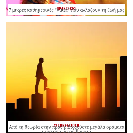
ΠΡΑΚΤΙΚΕΣ
7 μικρές καθημερινές “νίκες” που αλλάζουν τη ζωή μας
ΑΥΤΟΒΕΛΤΙΩΣΗ
Από τη θεωρία στην πράξη: Στοχεύστε μεγάλα οράματα
μέσα από μικρά βήματα