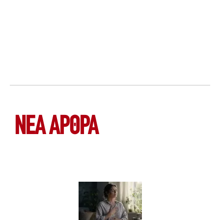
ΝΕΑ ΆΡΘΡΑ