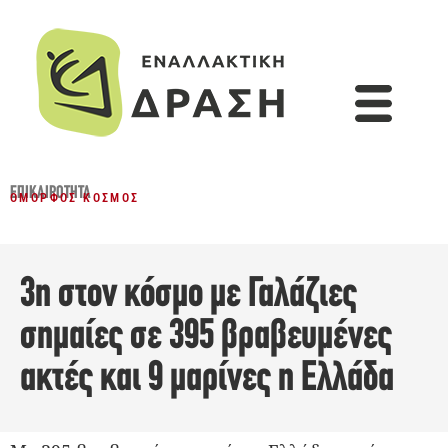
ΕΠΙΚΑΙΡΌΤΗΤΑ
ΌΜΟΡΦΟΣ ΚΌΣΜΟΣ
3η στον κόσμο με Γαλάζιες
σημαίες σε 395 βραβευμένες
ακτές και 9 μαρίνες η Ελλάδα