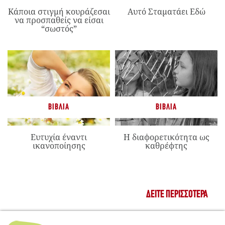
Κάποια στιγμή κουράζεσαι
Αυτό Σταματάει Εδώ
να προσπαθείς να είσαι
“σωστός”
ΒΙΒΛΊΑ
ΒΙΒΛΊΑ
Ευτυχία έναντι
Η διαφορετικότητα ως
ικανοποίησης
καθρέφτης
ΔΕΊΤΕ ΠΕΡΙΣΣΌΤΕΡΑ