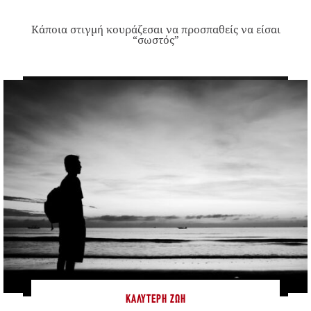
Κάποια στιγμή κουράζεσαι να προσπαθείς να είσαι
“σωστός”
ΚΑΛΎΤΕΡΗ ΖΩΉ