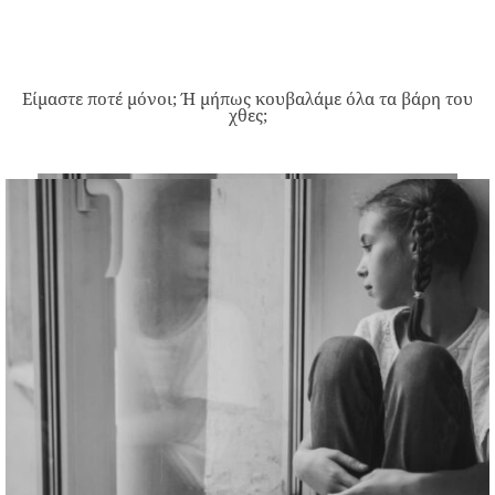
Είμαστε ποτέ μόνοι; Ή μήπως κουβαλάμε όλα τα βάρη του
χθες;