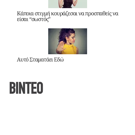
Κάποια στιγμή κουράζεσαι να προσπαθείς να
είσαι “σωστός”
Αυτό Σταματάει Εδώ
ΒΙΝΤΕΟ