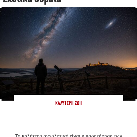
ΚΑΛΎΤΕΡΗ ΖΩΉ
Το καλύτερο αγχολυτικό είναι η παρατήρηση των