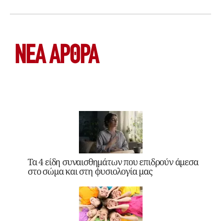
ΝΕΑ ΆΡΘΡΑ
Τα 4 είδη συναισθημάτων που επιδρούν άμεσα
στο σώμα και στη φυσιολογία μας