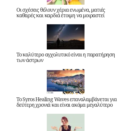
Οι σχέσεις θέλουν χέρια ενωμένα, ματιές
καθαρές και καρδιά έτοιμη να μοιραστεί
Το καλύτερο αγχολυτικό είναι η παρατήρηση
των άστρων
Το Syros Healing Waves επαναλαμβάνεται για
δεύτερη χρονιά και είναι ακόμα μεγαλύτερο