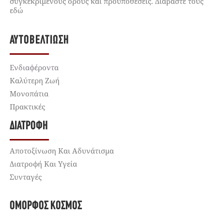
συγκεκριμένους όρους και προϋποθέσεις. Διαβάστε τους
εδώ
ΑΥΤΟΒΕΛΤΊΩΣΗ
Ενδιαφέροντα
Καλύτερη Ζωή
Μονοπάτια
Πρακτικές
ΔΙΑΤΡΟΦΉ
Αποτοξίνωση Και Αδυνάτισμα
Διατροφή Και Υγεία
Συνταγές
ΌΜΟΡΦΟΣ ΚΌΣΜΟΣ