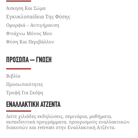
Άσκηση Και Σώμα
Εγκυκλοπαίδεια Της Φύσης
Ομορφιά – Αντιγήρανση
Φτιάχνω Μόνος Μου
Φύση Και Περιβάλλον
ΠΡΌΣΩΠΑ – ΓΝΏΣΗ
Βιβλία
Προσωπικότητες
Τροφή Για Σκέψη
ΕΝΑΛΛΑΚΤΙΚΉ ΑΤΖΈΝΤΑ
Δείτε χιλιάδες εκδηλώσεις, σεμινάρια, μαθήματα,
εκπαιδευτικά προγράμματα, προορισμούς εναλλακτικών
διακοπών και retreats στην Εναλλακτική Ατζέντα.