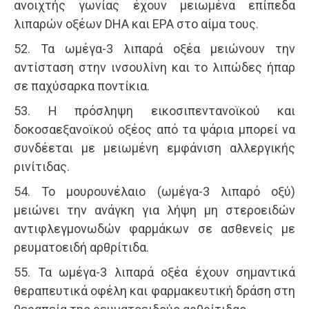
ανοιχτής γωνίας έχουν μειωμένα επίπεδα
λιπαρών οξέων DHA και EPA στο αίμα τους.
52. Τα ωμέγα-3 λιπαρά οξέα μειώνουν την
αντίσταση στην ινσουλίνη και το λιπώδες ήπαρ
σε παχύσαρκα ποντίκια.
53. Η πρόσληψη εικοσιπεντανοϊκού και
δοκοσαεξανοϊκού οξέος από τα ψάρια μπορεί να
συνδέεται με μειωμένη εμφάνιση αλλεργικής
ρινίτιδας.
54. Το μουρουνέλαιο (ωμέγα-3 λιπαρό οξύ)
μειώνει την ανάγκη για λήψη μη στεροειδών
αντιφλεγμονωδών φαρμάκων σε ασθενείς με
ρευματοειδή αρθρίτιδα.
55. Τα ωμέγα-3 λιπαρά οξέα έχουν σημαντικά
θεραπευτικά οφέλη και φαρμακευτική δράση στη