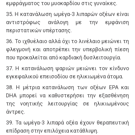
εμφράγματος του μυοκαρδίου στις γυναίκες.
35. Η κατανάλωση ωμέγα-3 λιπαρών οξέων είναι
αντιστρόφως ανάλογη με την εμφάνιση
περιστατικών υπέρτασης.
36. Το ιχθυέλαιο αλλά όχι το λινέλαιο μειώνει τη
φλεγμονή και αποτρέπει την υπερβολική πίεση
που προκαλείται από καρδιακή δυσλειτουργία.
37. Η κατανάλωση ψαριών μειώνει τον κίνδυνο
εγκεφαλικού επεισοδίου σε ηλικιωμένα άτομα.
38. Η μέτρια κατανάλωση των οξέων EPA και
DHA μπορεί να καθυστερήσει την εξασθένηση
της νοητικής λειτουργίας σε ηλικιωμένους
άντρες.
39. Τα ωμέγα-3 λιπαρά οξέα έχουν θεραπευτική
επίδραση στην επιλόχεια κατάθλιψη.