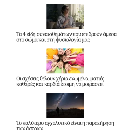
Τα 4 είδη συναισθημάτων που επιδρούν άμεσα
στο σώμα και στη φυσιολογία μας
Οι σχέσεις θέλουν χέρια ενωμένα, ματιές
καθαρές και καρδιά έτοιμη να μοιραστεί
Το καλύτερο αγχολυτικό είναι η παρατήρηση
των άστρων