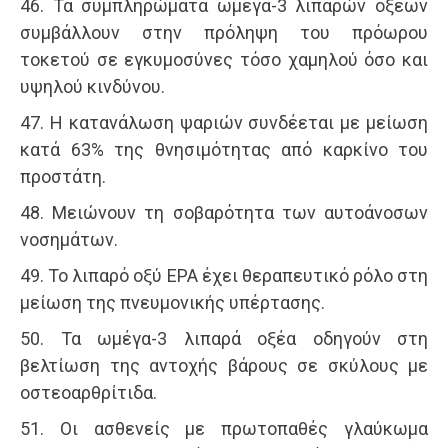
46. Τα συμπληρώματα ωμέγα-3 λιπαρών οξέων
συμβάλλουν στην πρόληψη του πρόωρου
τοκετού σε εγκυμοσύνες τόσο χαμηλού όσο και
υψηλού κινδύνου.
47. Η κατανάλωση ψαριών συνδέεται με μείωση
κατά 63% της θνησιμότητας από καρκίνο του
προστάτη.
48. Μειώνουν τη σοβαρότητα των αυτοάνοσων
νοσημάτων.
49. Το λιπαρό οξύ ΕΡΑ έχει θεραπευτικό ρόλο στη
μείωση της πνευμονικής υπέρτασης.
50. Τα ωμέγα-3 λιπαρά οξέα οδηγούν στη
βελτίωση της αντοχής βάρους σε σκύλους με
οστεοαρθρίτιδα.
51. Οι ασθενείς με πρωτοπαθές γλαύκωμα