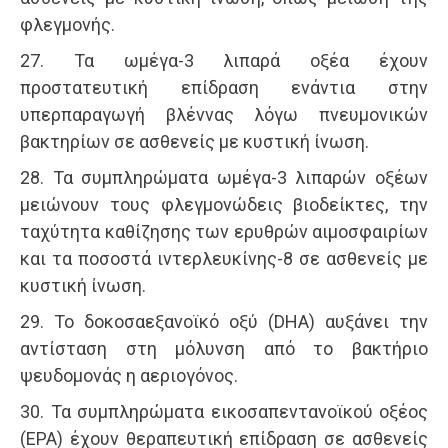
φλεγμονής.
27. Τα ωμέγα-3 λιπαρά οξέα έχουν
προστατευτική επίδραση ενάντια στην
υπερπαραγωγή βλέννας λόγω πνευμονικών
βακτηρίων σε ασθενείς με κυστική ίνωση.
28. Τα συμπληρώματα ωμέγα-3 λιπαρών οξέων
μειώνουν τους φλεγμονώδεις βιοδείκτες, την
ταχύτητα καθίζησης των ερυθρών αιμοσφαιρίων
και τα ποσοστά ιντερλευκίνης-8 σε ασθενείς με
κυστική ίνωση.
29. Το δοκοσαεξανοϊκό οξύ (DHA) αυξάνει την
αντίσταση στη μόλυνση από το βακτήριο
ψευδομονάς η αεριογόνος.
30. Τα συμπληρώματα εικοσαπεντανοϊκού οξέος
(ΕΡΑ) έχουν θεραπευτική επίδραση σε ασθενείς