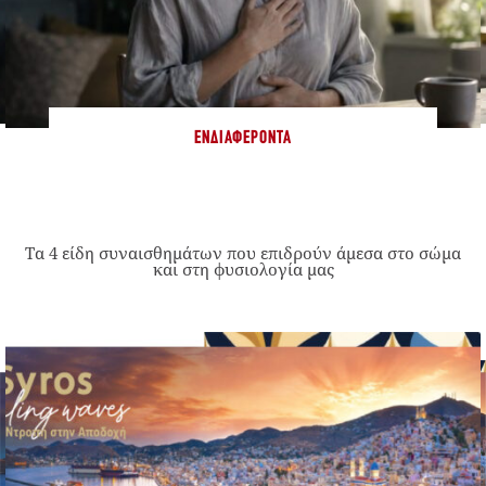
ΕΝΔΙΑΦΈΡΟΝΤΑ
Τα 4 είδη συναισθημάτων που επιδρούν άμεσα στο σώμα
και στη φυσιολογία μας