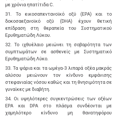
με χρόνια ηπατίτιδα C.
31. Το εικοσαπεντανοϊκό οξύ (ΕΡΑ) και το
δοκοσαεξανοϊκό οξύ (DHA) έχουν θετική
επίδραση στη θεραπεία του Συστηματικού
Ερυθηματώδη Λύκου.
32. Το ιχθυέλαιο μειώνει τη σοβαρότητα των
συμπτωμάτων σε ασθενείς με Συστηματικό
Ερυθηματώδη Λύκο.
33. Τα ψάρια και τα ωμέγα-3 λιπαρά οξέα μακράς
αλύσου μειώνουν τον κίνδυνο εμφάνισης
στεφανιαίας νόσου καθώς και τη θνησιμότητα σε
γυναίκες με διαβήτη.
34. Οι υψηλότερες συγκεντρώσεις των οξέων
EPA και DPA στο πλάσμα συνδέονται με
χαμηλότερο κίνδυνο μη θανατηφόρου