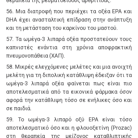
θεραπεία της ρευματοειδούς αρθρίτιδας.
56. Μια διατροφή που περιέχει τα οξέα ΕΡΑ και
DHA έχει ανασταλτική επίδραση στην ανάπτυξη
και τη μετάσταση του καρκίνου του μαστού.
57. Τα ωμέγα-3 λιπαρά οξέα προστατεύουν τους
καπνιστές ενάντια στη χρόνια αποφρακτική
πνευμονοπάθεια (ΧΑΠ).
58. Μικρές ελεγχόμενες μελέτες και μια ανοιχτή
μελέτη για τη διπολική κατάθλιψη έδειξαν ότι τα
ωμέγα-3 λιπαρά οξέα φαίνεται πως είναι πιο
αποτελεσματικά από τα εικονικά φάρμακα όσον
αφορά την κατάθλιψη τόσο σε ενήλικες όσο και
σε παιδιά.
59. Το ωμέγα-3 λιπαρό οξύ ΕΡΑ είναι τόσο
αποτελεσματικό όσο και η φλουοξετίνη (Prozac)
στη θεραπεία της μείζονος καταθλιπτικής