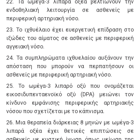
22. Τα ωμέγα-3 λιπαρά οξέα βελτιώνουν την
ενδοθηλιακή λειτουργία σε ασθενείς με
περιφερική αρτηριακή νόσο.
23. Το ιχθυέλαιο έχει ευεργετική επίδραση στο
ιξώδες του αίματος σε ασθενείς με περιφερική
αγγειακή νόσο.
24. Τα συμπληρώματα ιχθυελαίου αυξάνουν την
απόσταση που μπορούν να περπατήσουν οι
ασθενείς με περιφερική αρτηριακή νόσο.
25. Το ωμέγα-3 λιπαρό οξύ που ονομάζεται
εικοσιδυπενταενοϊκό οξύ (DPA) μειώνει τον
κίνδυνο εμφάνισης περιφερικής αρτηριακής
νόσου που σχετίζεται με το κάπνισμα.
26. Μια θεραπεία διάρκειας 8 μηνών με ωμέγα-3
λιπαρά οξέα έχει θετικές επιπτώσεις σε
ασθενείς με κυστική ίνωση, όπως μείωση της