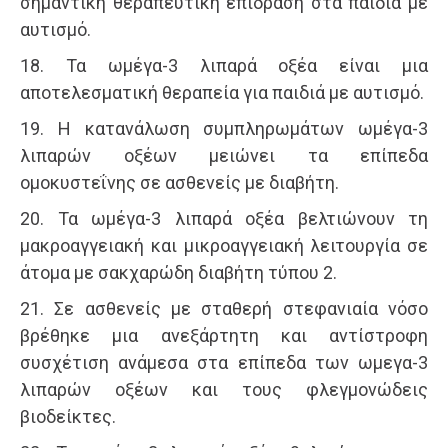
σημαντική θεραπευτική επίδραση στα παιδιά με
αυτισμό.
18. Τα ωμέγα-3 λιπαρά οξέα είναι μια
αποτελεσματική θεραπεία για παιδιά με αυτισμό.
19. Η κατανάλωση συμπληρωμάτων ωμέγα-3
λιπαρών οξέων μειώνει τα επίπεδα
ομοκυστεΐνης σε ασθενείς με διαβήτη.
20. Τα ωμέγα-3 λιπαρά οξέα βελτιώνουν τη
μακροαγγειακή και μικροαγγειακή λειτουργία σε
άτομα με σακχαρώδη διαβήτη τύπου 2.
21. Σε ασθενείς με σταθερή στεφανιαία νόσο
βρέθηκε μια ανεξάρτητη και αντίστροφη
συσχέτιση ανάμεσα στα επίπεδα των ωμεγα-3
λιπαρών οξέων και τους φλεγμονώδεις
βιοδείκτες.