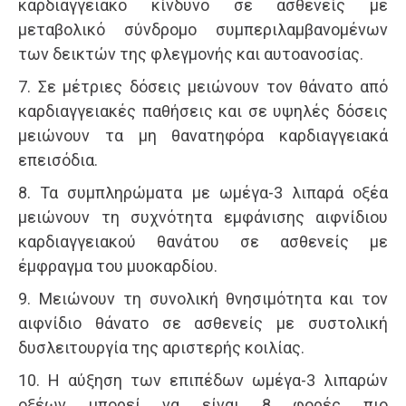
καρδιαγγειακό κίνδυνο σε ασθενείς με
μεταβολικό σύνδρομο συμπεριλαμβανομένων
των δεικτών της φλεγμονής και αυτοανοσίας.
7. Σε μέτριες δόσεις μειώνουν τον θάνατο από
καρδιαγγειακές παθήσεις και σε υψηλές δόσεις
μειώνουν τα μη θανατηφόρα καρδιαγγειακά
επεισόδια.
8. Τα συμπληρώματα με ωμέγα-3 λιπαρά οξέα
μειώνουν τη συχνότητα εμφάνισης αιφνίδιου
καρδιαγγειακού θανάτου σε ασθενείς με
έμφραγμα του μυοκαρδίου.
9. Μειώνουν τη συνολική θνησιμότητα και τον
αιφνίδιο θάνατο σε ασθενείς με συστολική
δυσλειτουργία της αριστερής κοιλίας.
10. Η αύξηση των επιπέδων ωμέγα-3 λιπαρών
οξέων μπορεί να είναι 8 φορές πιο