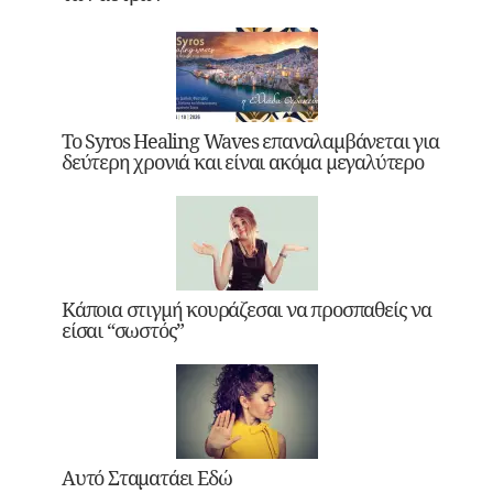
Το Syros Healing Waves επαναλαμβάνεται για
δεύτερη χρονιά και είναι ακόμα μεγαλύτερο
Κάποια στιγμή κουράζεσαι να προσπαθείς να
είσαι “σωστός”
Αυτό Σταματάει Εδώ