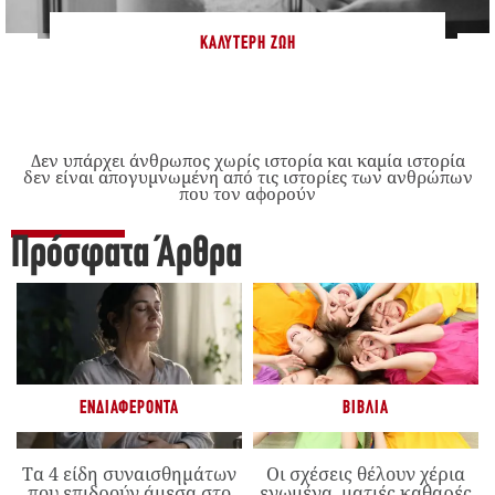
ΚΑΛΎΤΕΡΗ ΖΩΉ
Δεν υπάρχει άνθρωπος χωρίς ιστορία και καμία ιστορία
δεν είναι απογυμνωμένη από τις ιστορίες των ανθρώπων
που τον αφορούν
Πρόσφατα Άρθρα
ΕΝΔΙΑΦΈΡΟΝΤΑ
ΒΙΒΛΊΑ
Τα 4 είδη συναισθημάτων
Οι σχέσεις θέλουν χέρια
που επιδρούν άμεσα στο
ενωμένα, ματιές καθαρές