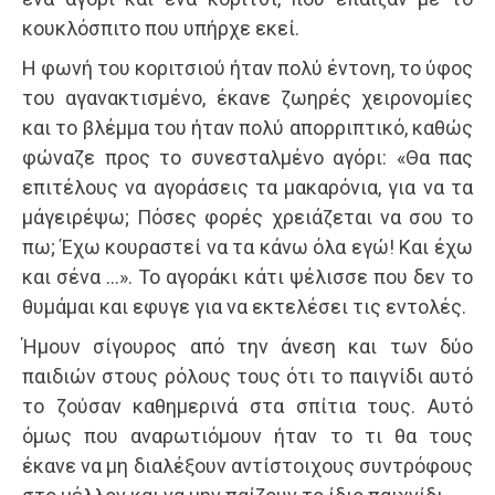
κουκλόσπιτο που υπήρχε εκεί.
Η φωνή του κοριτσιού ήταν πολύ έντονη, το ύφος
του αγανακτισμένο, έκανε ζωηρές χειρονομίες
και το βλέμμα του ήταν πολύ απορριπτικό, καθώς
φώναζε προς το συνεσταλμένο αγόρι: «Θα πας
επι­τέλους να αγοράσεις τα μακαρόνια, για να τα
μά­γειρέψω; Πόσες φορές χρειάζεται να σου το
πω; Έχω κουραστεί να τα κάνω όλα εγώ! Και έχω
και σένα …». Το αγοράκι κάτι ψέλισσε που δεν το
θυ­μάμαι και εφυγε για να εκτελέσει τις εντολές.
Ήμουν σίγουρος από την άνεση και των δύο
παιδιών στους ρόλους τους ότι το παιγνίδι αυτό
το ζούσαν καθημερινά στα σπίτια τους. Αυτό
όμως που αναρωτιόμουν ήταν το τι θα τους
έκανε να μη διαλέξουν αντίστοιχους συντρόφους