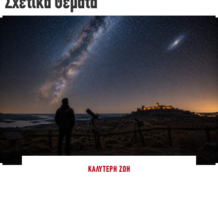
Σχετικά Θέματα
ΚΑΛΎΤΕΡΗ ΖΩΉ