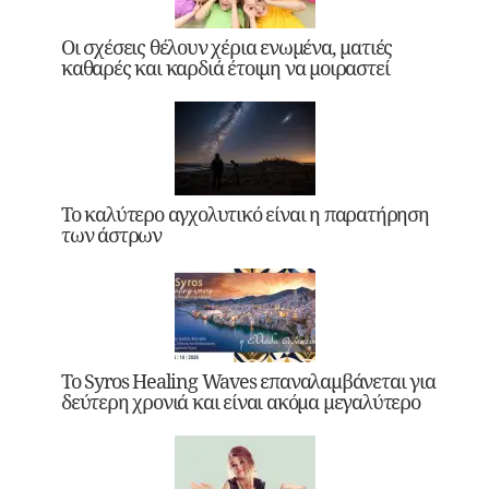
Οι σχέσεις θέλουν χέρια ενωμένα, ματιές
καθαρές και καρδιά έτοιμη να μοιραστεί
Το καλύτερο αγχολυτικό είναι η παρατήρηση
των άστρων
Το Syros Healing Waves επαναλαμβάνεται για
δεύτερη χρονιά και είναι ακόμα μεγαλύτερο