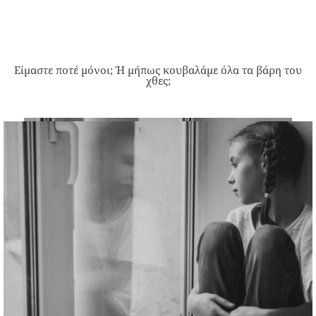
Είμαστε ποτέ μόνοι; Ή μήπως κουβαλάμε όλα τα βάρη του
χθες;