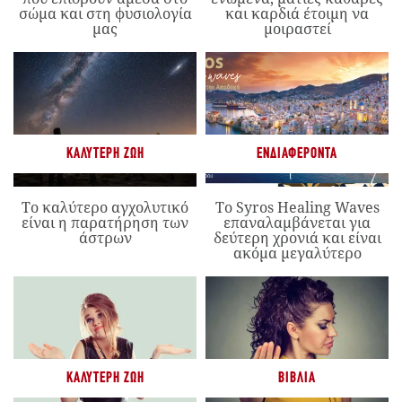
σώμα και στη φυσιολογία
και καρδιά έτοιμη να
μας
μοιραστεί
ΚΑΛΎΤΕΡΗ ΖΩΉ
ΕΝΔΙΑΦΈΡΟΝΤΑ
Το καλύτερο αγχολυτικό
Το Syros Healing Waves
είναι η παρατήρηση των
επαναλαμβάνεται για
άστρων
δεύτερη χρονιά και είναι
ακόμα μεγαλύτερο
ΚΑΛΎΤΕΡΗ ΖΩΉ
ΒΙΒΛΊΑ