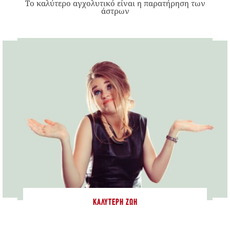
Το καλύτερο αγχολυτικό είναι η παρατήρηση των
άστρων
ΚΑΛΎΤΕΡΗ ΖΩΉ