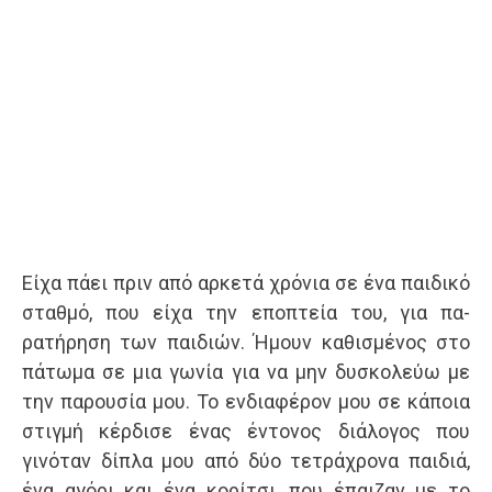
Είχα πάει πριν από αρκετά χρόνια σε ένα παι­δικό
σταθμό, που είχα την εποπτεία του, για πα­
ρατήρηση των παιδιών. Ήμουν καθισμένος στο
πάτωμα σε μια γωνία για να μην δυσκολεύω με
την παρουσία μου. Το ενδιαφέρον μου σε κάποια
στιγμή κέρδισε ένας έντονος διάλογος που
γινόταν δίπλα μου από δύο τετράχρονα παιδιά,
ένα αγόρι και ένα κορίτσι, που έπαιζαν με το