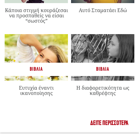
Κάποια στιγμή κουράζεσαι
Αυτό Σταματάει Εδώ
να προσπαθείς να είσαι
“σωστός”
ΒΙΒΛΊΑ
ΒΙΒΛΊΑ
Ευτυχία έναντι
Η διαφορετικότητα ως
ικανοποίησης
καθρέφτης
ΔΕΊΤΕ ΠΕΡΙΣΣΌΤΕΡΑ