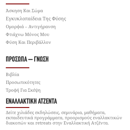
Άσκηση Και Σώμα
Εγκυκλοπαίδεια Της Φύσης
Ομορφιά – Αντιγήρανση
Φτιάχνω Μόνος Μου
Φύση Και Περιβάλλον
ΠΡΌΣΩΠΑ – ΓΝΏΣΗ
Βιβλία
Προσωπικότητες
Τροφή Για Σκέψη
ΕΝΑΛΛΑΚΤΙΚΉ ΑΤΖΈΝΤΑ
Δείτε χιλιάδες εκδηλώσεις, σεμινάρια, μαθήματα,
εκπαιδευτικά προγράμματα, προορισμούς εναλλακτικών
διακοπών και retreats στην Εναλλακτική Ατζέντα.