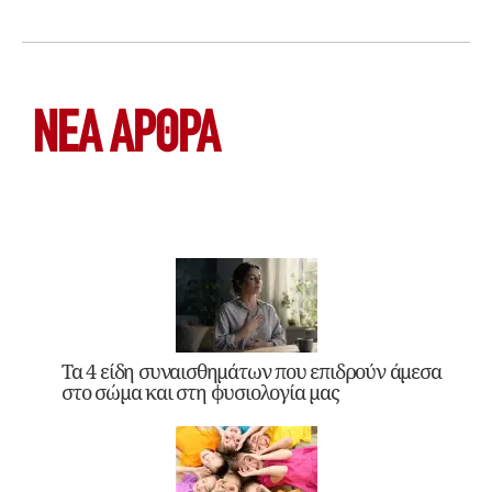
ΝΕΑ ΆΡΘΡΑ
Τα 4 είδη συναισθημάτων που επιδρούν άμεσα
στο σώμα και στη φυσιολογία μας