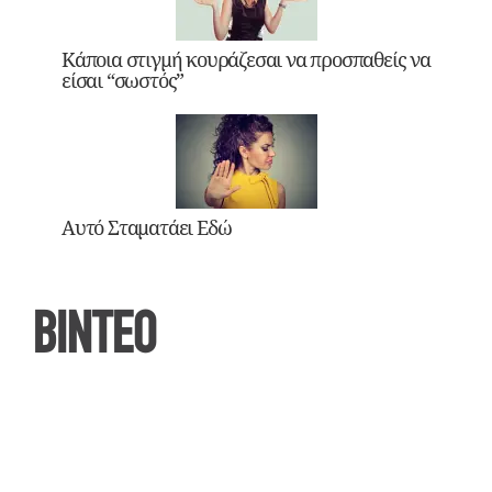
Κάποια στιγμή κουράζεσαι να προσπαθείς να
είσαι “σωστός”
Αυτό Σταματάει Εδώ
ΒΙΝΤΕΟ