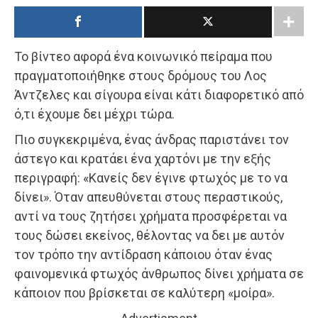
Το βίντεο αφορά ένα κοινωνικό πείραμα που
πραγματοποιήθηκε στους δρόμους του Λος
Άντζελες και σίγουρα είναι κάτι διαφορετικό από
ό,τι έχουμε δει μέχρι τώρα.
Πιο συγκεκριμένα, ένας άνδρας παριστάνει τον
άστεγο και κρατάει ένα χαρτόνι με την εξής
περιγραφή: «Κανείς δεν έγινε φτωχός με το να
δίνει». Όταν απευθύνεται στους περαστικούς,
αντί να τους ζητήσει χρήματα προσφέρεται να
τους δώσει εκείνος, θέλοντας να δει με αυτόν
τον τρόπο την αντίδραση κάποιου όταν ένας
φαινομενικά φτωχός άνθρωπος δίνει χρήματα σε
κάποιον που βρίσκεται σε καλύτερη «μοίρα».