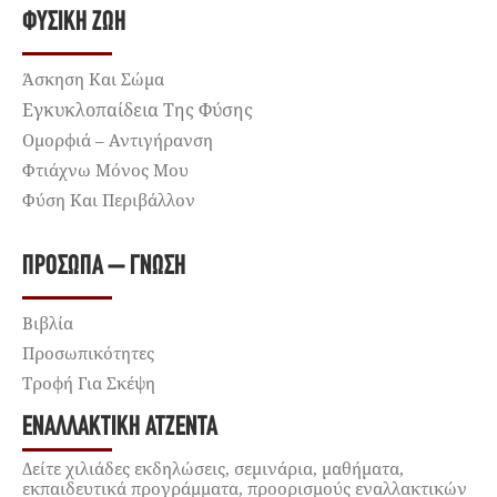
ΦΥΣΙΚΉ ΖΩΉ
Άσκηση Και Σώμα
Εγκυκλοπαίδεια Της Φύσης
Ομορφιά – Αντιγήρανση
Φτιάχνω Μόνος Μου
Φύση Και Περιβάλλον
ΠΡΌΣΩΠΑ – ΓΝΏΣΗ
Βιβλία
Προσωπικότητες
Τροφή Για Σκέψη
ΕΝΑΛΛΑΚΤΙΚΉ ΑΤΖΈΝΤΑ
Δείτε χιλιάδες εκδηλώσεις, σεμινάρια, μαθήματα,
εκπαιδευτικά προγράμματα, προορισμούς εναλλακτικών