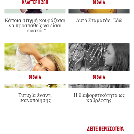
ΚΑΛΎΤΕΡΗ ΖΩΉ
ΒΙΒΛΊΑ
Κάποια στιγμή κουράζεσαι
Αυτό Σταματάει Εδώ
να προσπαθείς να είσαι
“σωστός”
ΒΙΒΛΊΑ
ΒΙΒΛΊΑ
Ευτυχία έναντι
Η διαφορετικότητα ως
ικανοποίησης
καθρέφτης
ΔΕΊΤΕ ΠΕΡΙΣΣΌΤΕΡΑ