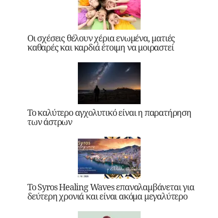
Οι σχέσεις θέλουν χέρια ενωμένα, ματιές
καθαρές και καρδιά έτοιμη να μοιραστεί
Το καλύτερο αγχολυτικό είναι η παρατήρηση
των άστρων
Το Syros Healing Waves επαναλαμβάνεται για
δεύτερη χρονιά και είναι ακόμα μεγαλύτερο