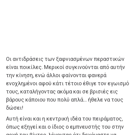
Οι αντιδράσεις των ξαφνιασμένων περαστικών
είναι ποικίλες. Μερικοί συγκινούνται από αυτήν
την κίνηση, ενώ άλλοι φαίνονται φανερά
ενοχλημένοι αφού κάτι τέτοιο έθιγε τον εγωισμό
τους, καταλήγοντας ακόμα και σε βρισιές εις
βάρους κάποιου που πολύ απλά… ήθελε να τους
δώσει!
Αυτή είναι και η κεντρική ιδέα του πειράματος,
όπως εξηγεί και ο ίδιος ο εμπνευστής του στην
αρχή του βίντεο, λέγοντας ότι δεχόμαστε να