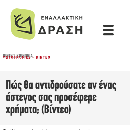
ΒΊΝΤΕΟ
,
ΚΟΙΝΩΝΊΑ
ΦΩΤΟΓΡΑΦΊΕΣ - ΒΊΝΤΕΟ
Πώς θα αντιδρούσατε αν ένας
άστεγος σας προσέφερε
χρήματα; (Βίντεο)