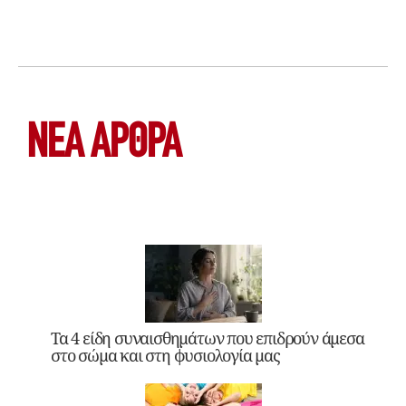
ΝΕΑ ΆΡΘΡΑ
Τα 4 είδη συναισθημάτων που επιδρούν άμεσα
στο σώμα και στη φυσιολογία μας