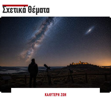
Σχετικά Θέματα
ΚΑΛΎΤΕΡΗ ΖΩΉ