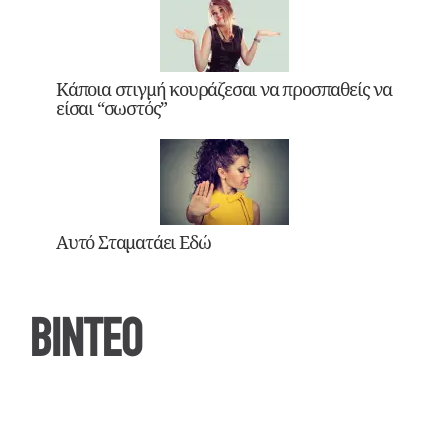
Κάποια στιγμή κουράζεσαι να προσπαθείς να
είσαι “σωστός”
Αυτό Σταματάει Εδώ
ΒΙΝΤΕΟ