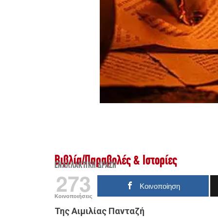
Βιβλία
/
Παραβολές & Ιστορίες
ΕΝΑΛΛΑΚΤΙΚΉ ΔΡΆΣΗ
273
Κοινοποίηση
Κοινοποιήσεις
Της Αιμιλίας Πανταζή