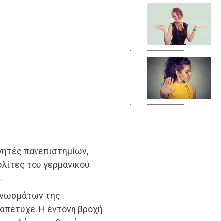
ηγητές πανεπιστημίων,
ολίτες του γερμανικού
.
γνωσμάτων της
απέτυχε. Η έντονη βροχή