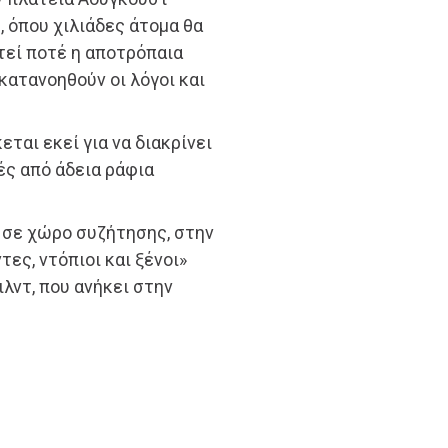
, όπου χιλιάδες άτομα θα
τεί ποτέ η αποτρόπαια
κατανοηθούν οι λόγοι και
ται εκεί για να διακρίνει
ές από άδεια ράφια
 σε χώρο συζήτησης, στην
ες, ντόπιοι και ξένοι»
ιλντ, που ανήκει στην