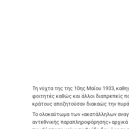
Τη νύχτα της της 10ης Μαΐου 1933, καθ
φοιτητές καθώς και άλλοι διαπρεπείς π
κράτους αποζητούσαν διακαώς την πυρά
Το ολοκαύτωμα των «ακατάλληλων ανα
αντεθνικής παραπληροφόρησης» αρχικά 