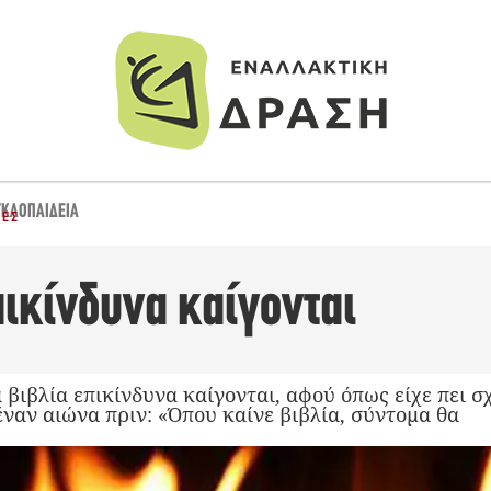
ΥΚΛΟΠΑΙΔΕΙΑ
ΊΕΣ
πικίνδυνα καίγονται
 βιβλία επικίνδυνα καίγονται, αφού όπως είχε πει 
έναν αιώνα πριν: «Όπου καίνε βιβλία, σύντομα θα