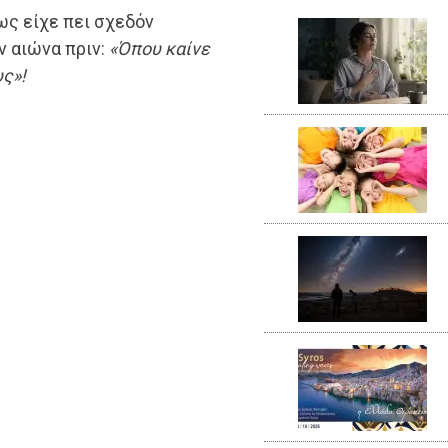
ως είχε πει σχεδόν
ν αιώνα πριν:
«Όπου καίνε
ς»!