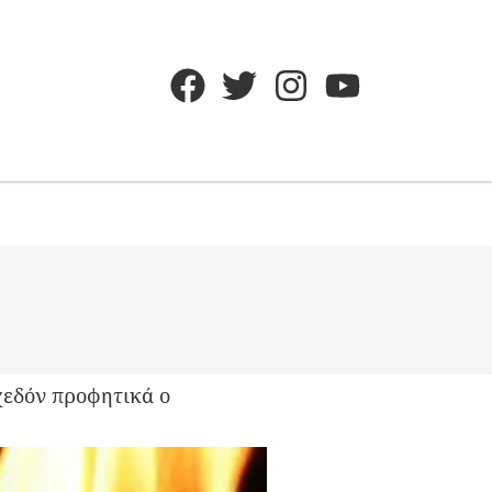
σχεδόν προφητικά ο