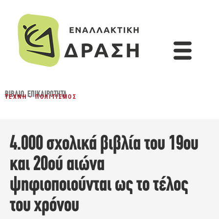
ΒΙΒΛΊΟ
,
ΕΠΙΚΑΙΡΌΤΗΤΑ
ΤΈΧΝΗ - ΠΟΛΙΤΙΣΜΌΣ
4.000 σχολικά βιβλία του 19ου
και 20ού αιώνα
ψηφιοποιούνται ως το τέλος
του χρόνου