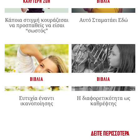
ΚΑΛΎΤΕΡΗ ΖΩΉ
ΒΙΒΛΊΑ
Κάποια στιγμή κουράζεσαι
Αυτό Σταματάει Εδώ
να προσπαθείς να είσαι
“σωστός”
ΒΙΒΛΊΑ
ΒΙΒΛΊΑ
Ευτυχία έναντι
Η διαφορετικότητα ως
ικανοποίησης
καθρέφτης
ΔΕΊΤΕ ΠΕΡΙΣΣΌΤΕΡΑ