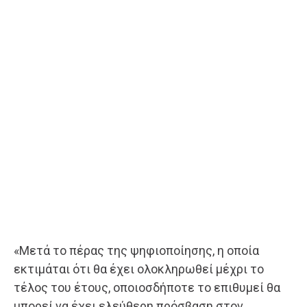
«Μετά το πέρας της ψηφιοποίησης, η οποία
εκτιμάται ότι θα έχει ολοκληρωθεί μέχρι το
τέλος του έτους, οποιοσδήποτε το επιθυμεί θα
μπορεί να έχει ελεύθερη πρόσβαση στον