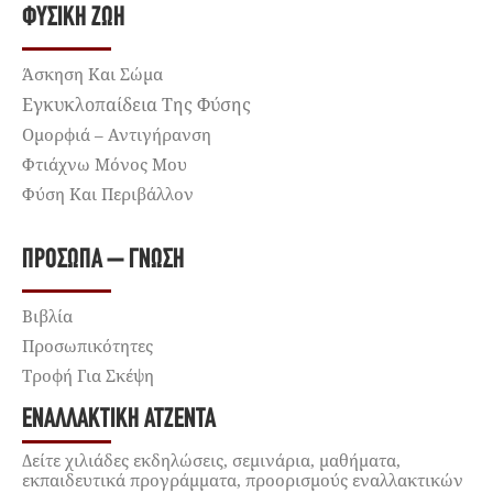
ΦΥΣΙΚΉ ΖΩΉ
Άσκηση Και Σώμα
Εγκυκλοπαίδεια Της Φύσης
Ομορφιά – Αντιγήρανση
Φτιάχνω Μόνος Μου
Φύση Και Περιβάλλον
ΠΡΌΣΩΠΑ – ΓΝΏΣΗ
Βιβλία
Προσωπικότητες
Τροφή Για Σκέψη
ΕΝΑΛΛΑΚΤΙΚΉ ΑΤΖΈΝΤΑ
Δείτε χιλιάδες εκδηλώσεις, σεμινάρια, μαθήματα,
εκπαιδευτικά προγράμματα, προορισμούς εναλλακτικών