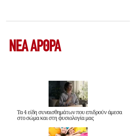
ΝΕΑ ΆΡΘΡΑ
Τα 4 είδη συναισθημάτων που επιδρούν άμεσα
στο σώμα και στη φυσιολογία μας