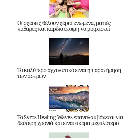
Οι σχέσεις θέλουν χέρια ενωμένα, ματιές
καθαρές και καρδιά έτοιμη να μοιραστεί
Το καλύτερο αγχολυτικό είναι η παρατήρηση
των άστρων
Το Syros Healing Waves επαναλαμβάνεται για
δεύτερη χρονιά και είναι ακόμα μεγαλύτερο