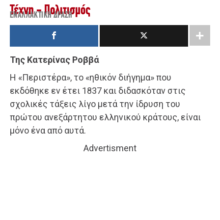
Τέχνη - Πολιτισμός
ΕΝΑΛΛΑΚΤΙΚΉ ΔΡΆΣΗ
Της Κατερίνας Ροββά
Η «Περιστέρα», το «ηθικόν διήγημα» που
εκδόθηκε εν έτει 1837 και διδασκόταν στις
σχολικές τάξεις λίγο μετά την ίδρυση του
πρώτου ανεξάρτητου ελληνικού κράτους, είναι
μόνο ένα από αυτά.
Advertisment