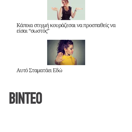
Κάποια στιγμή κουράζεσαι να προσπαθείς να
είσαι “σωστός”
Αυτό Σταματάει Εδώ
ΒΙΝΤΕΟ