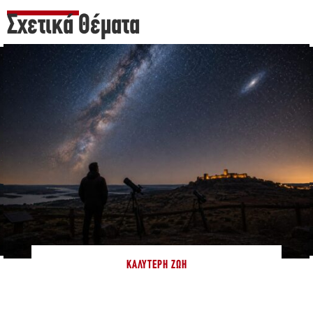
Σχετικά Θέματα
ΚΑΛΎΤΕΡΗ ΖΩΉ