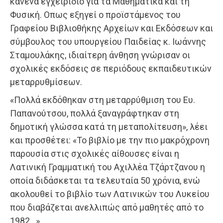
κανένα εγχειρίδιο για τα Μαθηματικά και τη
Φυσική. Οπως εξηγεί ο προϊστάμενος του
Γραφείου Βιβλιοθήκης Αρχείων και Εκδόσεων και
σύμβουλος του υπουργείου Παιδείας κ. Ιωάννης
Σταμουλάκης, ιδιαίτερη άνθηση γνώρισαν οι
σχολικές εκδόσεις σε περιόδους εκπαιδευτικών
μεταρρυθμίσεων.
«Πολλά εκδόθηκαν στη μεταρρύθμιση του Ευ.
Παπανούτσου, πολλά ξαναγράφτηκαν στη
δημοτική γλώσσα κατά τη μεταπολίτευση», λέει
και προσθέτει: «Το βιβλίο με την πιο μακρόχρονη
παρουσία στις σχολικές αίθουσες είναι η
Λατινική Γραμματική του Αχιλλέα Τζάρτζανου η
οποία διδάσκεται τα τελευταία 50 χρόνια, ενώ
ακολουθεί το βιβλίο των Λατινικών του Λυκείου
που διαβάζεται ανελλιπώς από μαθητές από το
1982…».