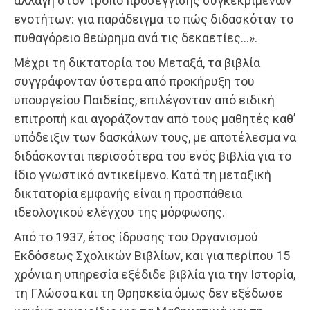
αλλαγή στον τρόπο προσέγγισης συγκεκριμένων
ενοτήτων: για παράδειγμα το πώς διδασκόταν το
πυθαγόρειο θεώρημα ανά τις δεκαετίες…».
Μέχρι τη δικτατορία του Μεταξά, τα βιβλία
συγγράφονταν ύστερα από προκήρυξη του
υπουργείου Παιδείας, επιλέγονταν από ειδική
επιτροπή και αγοράζονταν από τους μαθητές καθ’
υπόδειξιν των δασκάλων τους, με αποτέλεσμα να
διδάσκονται περισσότερα του ενός βιβλία για το
ίδιο γνωστικό αντικείμενο. Κατά τη μεταξική
δικτατορία εμφανής είναι η προσπάθεια
ιδεολογικού ελέγχου της μόρφωσης.
Από το 1937, έτος ίδρυσης του Οργανισμού
Εκδόσεως Σχολικών Βιβλίων, και για περίπου 15
χρόνια η υπηρεσία εξέδιδε βιβλία για την Ιστορία,
τη Γλώσσα και τη Θρησκεία όμως δεν εξέδωσε