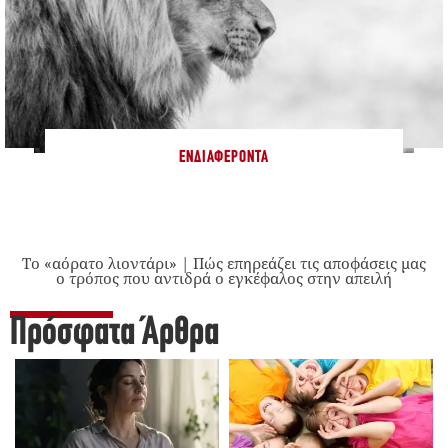
ΕΝΔΙΑΦΈΡΟΝΤΑ
Το «αόρατο λιοντάρι» | Πώς επηρεάζει τις αποφάσεις μας
ο τρόπος που αντιδρά ο εγκέφαλος στην απειλή
Πρόσφατα Άρθρα