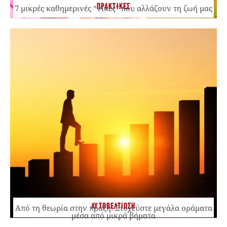
ΠΡΑΚΤΙΚΕΣ
7 μικρές καθημερινές “νίκες” που αλλάζουν τη ζωή μας
ΑΥΤΟΒΕΛΤΙΩΣΗ
Από τη θεωρία στην πράξη: Στοχεύστε μεγάλα οράματα
μέσα από μικρά βήματα