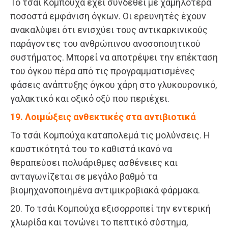
Το τσάι Κομπούχα έχει συνδεθεί με χαμηλότερα
ποσοστά εμφάνιση όγκων. Οι ερευνητές έχουν
ανακαλύψει ότι ενισχύει τους αντικαρκινικούς
παράγοντες του ανθρώπινου ανοσοποιητικού
συστήματος. Μπορεί να αποτρέψει την επέκταση
του όγκου πέρα από τις προγραμματισμένες
φάσεις ανάπτυξης όγκου χάρη στο γλυκουρονικό,
γαλακτικό και οξικό οξύ που περιέχει.
19. Λοιμώξεις ανθεκτικές στα αντιβιοτικά
Το τσάι Κομπούχα καταπολεμά τις μολύνσεις. Η
καυστικότητά του το καθιστά ικανό να
θεραπεύσει πολυάριθμες ασθένειες και
ανταγωνίζεται σε μεγάλο βαθμό τα
βιομηχανοποιημένα αντιμικροβιακά φάρμακα.
20. Το τσάι Κομπούχα εξισορροπεί την εντερική
χλωρίδα και τονώνει το πεπτικό σύστημα,