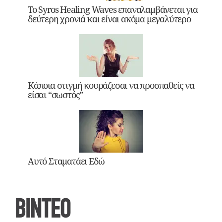
Το Syros Healing Waves επαναλαμβάνεται για
δεύτερη χρονιά και είναι ακόμα μεγαλύτερο
Κάποια στιγμή κουράζεσαι να προσπαθείς να
είσαι “σωστός”
Αυτό Σταματάει Εδώ
ΒΙΝΤΕΟ