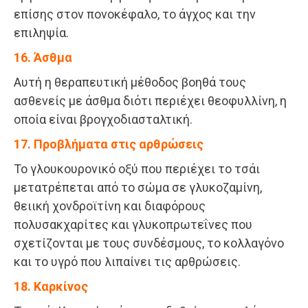
επίσης στον πονοκέφαλο, το άγχος και την
επιληψία.
16. Άσθμα
Αυτή η θεραπευτική μέθοδος βοηθά τους
ασθενείς με άσθμα διότι περιέχει θεοφυλλίνη, η
οποία είναι βρογχοδιασταλτική.
17. Προβλήματα στις αρθρώσεις
Το γλουκουρονικό οξύ που περιέχει το τσάι
μετατρέπεται από το σώμα σε γλυκοζαμίνη,
θειική χονδροϊτίνη και διαφόρους
πολυσακχαρίτες και γλυκοπρωτεΐνες που
σχετίζονται με τους συνδέσμους, το κολλαγόνο
και το υγρό που λιπαίνει τις αρθρώσεις.
18. Καρκίνος