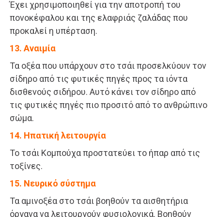
Έχει χρησιμοποιηθεί για την αποτροπή του
πονοκέφαλου και της ελαφριάς ζαλάδας που
προκαλεί η υπέρταση.
13. Αναιμία
Τα οξέα που υπάρχουν στο τσάι προσελκύουν τον
σίδηρο από τις φυτικές πηγές προς τα ιόντα
δισθενούς σιδήρου. Αυτό κάνει τον σίδηρο από
τις φυτικές πηγές πιο προσιτό από το ανθρώπινο
σώμα.
14. Ηπατική λειτουργία
Το τσάι Κομπούχα προστατεύει το ήπαρ από τις
τοξίνες.
15. Νευρικό σύστημα
Τα αμινοξέα στο τσάι βοηθούν τα αισθητήρια
όργανα να λειτουργούν φυσιολογικά. Βοηθούν