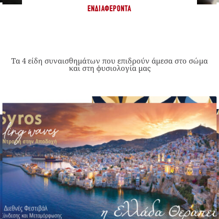
ΕΝΔΙΑΦΈΡΟΝΤΑ
Τα 4 είδη συναισθημάτων που επιδρούν άμεσα στο σώμα
και στη φυσιολογία μας