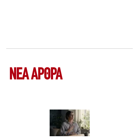
ΝΕΑ ΆΡΘΡΑ