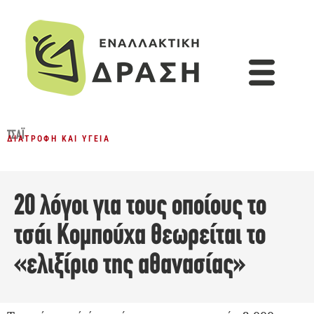
ΤΣΆΙ
ΔΙΑΤΡΟΦΉ ΚΑΙ ΥΓΕΊΑ
20 λόγοι για τους οποίους το
τσάι Κομπούχα θεωρείται το
«ελιξίριο της αθανασίας»