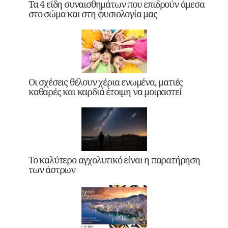
Τα 4 είδη συναισθημάτων που επιδρούν άμεσα
στο σώμα και στη φυσιολογία μας
Οι σχέσεις θέλουν χέρια ενωμένα, ματιές
καθαρές και καρδιά έτοιμη να μοιραστεί
Το καλύτερο αγχολυτικό είναι η παρατήρηση
των άστρων