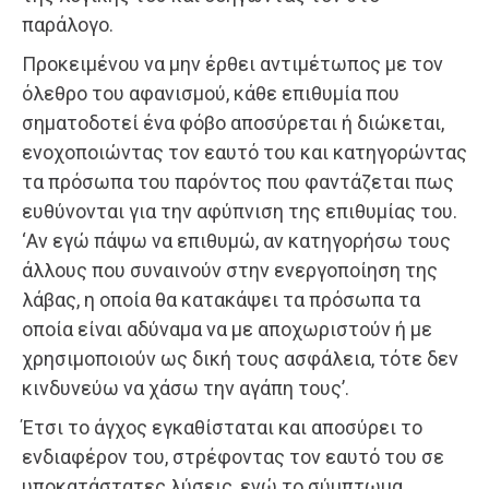
παράλογο.
Προκειμένου να μην έρθει αντιμέτωπος με τον
όλεθρο του αφανισμού, κάθε επιθυμία που
σηματοδοτεί ένα φόβο αποσύρεται ή διώκεται,
ενοχοποιώντας τον εαυτό του και κατηγορώντας
τα πρόσωπα του παρόντος που φαντάζεται πως
ευθύνονται για την αφύπνιση της επιθυμίας του.
‘Αν εγώ πάψω να επιθυμώ, αν κατηγορήσω τους
άλλους που συναινούν στην ενεργοποίηση της
λάβας, η οποία θα κατακάψει τα πρόσωπα τα
οποία είναι αδύναμα να με αποχωριστούν ή με
χρησιμοποιούν ως δική τους ασφάλεια, τότε δεν
κινδυνεύω να χάσω την αγάπη τους’.
Έτσι το άγχος εγκαθίσταται και αποσύρει το
ενδιαφέρον του, στρέφοντας τον εαυτό του σε
υποκατάστατες λύσεις, ενώ το σύμπτωμα