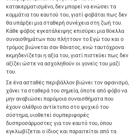
κατακερματισμένο, δεν μπορεί να ενώσει τα
κομμάτια του εαυτού του, γιατί φοβάται πως δεν
θα υπάρξει μια σταθερή συνέχεια στη ζωή του.
Κάθε φόβος εγκατάλειψης επισύρει μια θύελλα
συναισθημάτων που πλήττουν το Εγώ του και ο
τρόμος βιώνεται σαν θάνατος, ενώ ταυτόχρονα
εκμηδενίζεται η αξία του, γιατί πιστεύει πως δεν
αξίζει ώστε να ασχοληθούν οι γονείς του μαζί
του.
Σε ένα ασταθές περιβάλλον βιώνει τον αφανισμό,
χάνει τα σταθερά του σημεία, όποτε από φόβο να
μην αναβιώσει παρόμοια συναισθήματα που
έχουν ολέθριο αντίκτυπο στο ψυχικό του
σύστημα, υιοθετεί συμπεριφορές
δυσπροσάρμοστες για τον εαυτό του, όπου
εγκλωβίζεται ο ίδιος και παραιτείται από τα