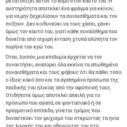
μετατοπίζει αυτόν το θυμό στον εαυτό του. Η
αυστηρότητα αποτελεί ένα φράγμα για κείνον,
για να μην ξεχειλίσουν τα συναισθήματα και τον
πνίξουν. Δεν κινδυνεύει να τους χάσει, χάνει
όμως τον εαυτό του, γιατί κάθε συναίσθημα που
δονείται από ισχυρή ένταση χτυπά αλύπητα τον
πυρήνα του εγώ του.
Όταν, λοιπόν, μια επιθυμία έρχεται να τον
συναντήσει, ανασύρει όλα εκείνα τα απωθημένα
συναισθήματα και τους φόβους ότι θα πάθει τόσο
ο ίδιος κακό όσο και τα αγαπημένα πρόσωπα της
παιδικής του ηλικίας από την αφύπνισή τους.
Οτιδήποτε όμως αποτελεί απειλή για το
πρόσωπο που αγαπά, σε φαντασιακό ή σε
πραγματικό επίπεδο, γίνεται τρόμος που
δυναστεύει τον ψυχισμό του στερώντας τα ηνία
της λογικής του και οδηγώντας τον στο