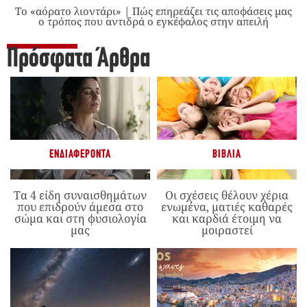
Το «αόρατο λιοντάρι» | Πώς επηρεάζει τις αποφάσεις μας
ο τρόπος που αντιδρά ο εγκέφαλος στην απειλή
Πρόσφατα Άρθρα
ΕΝΔΙΑΦΈΡΟΝΤΑ
ΒΙΒΛΊΑ
Τα 4 είδη συναισθημάτων
Οι σχέσεις θέλουν χέρια
που επιδρούν άμεσα στο
ενωμένα, ματιές καθαρές
σώμα και στη φυσιολογία
και καρδιά έτοιμη να
μας
μοιραστεί