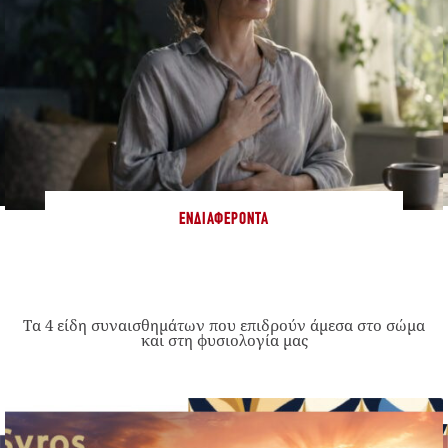
ΕΝΔΙΑΦΈΡΟΝΤΑ
Τα 4 είδη συναισθημάτων που επιδρούν άμεσα στο σώμα
και στη φυσιολογία μας