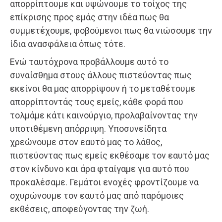
απορρίπτουμε και υψώνουμε το τοίχος της
επίκρισης προς εμάς στην ιδέα πως θα
συμμετέχουμε, φοβούμενοι πως θα νιώσουμε την
ίδια ανασφάλεια όπως τότε.
Ενώ ταυτόχρονα προβάλλουμε αυτό το
συναίσθημα στους άλλους πιστεύοντας πως
εκείνοι θα μας απορρίψουν ή το μεταθέτουμε
απορρίπτοντάς τους εμείς, κάθε φορά που
τολμάμε κάτι καινούργιο, προλαβαίνοντας την
υποτιθέμενη απόρριψη. Υποσυνείδητα
χρεώνουμε στον εαυτό μας το λάθος,
πιστεύοντας πως εμείς εκθέσαμε τον εαυτό μας
στον κίνδυνο και άρα φταίγαμε για αυτό που
προκαλέσαμε. Γεμάτοι ενοχές φροντίζουμε να
οχυρώνουμε τον εαυτό μας από παρόμοιες
εκθέσεις, αποφεύγοντας την ζωή.