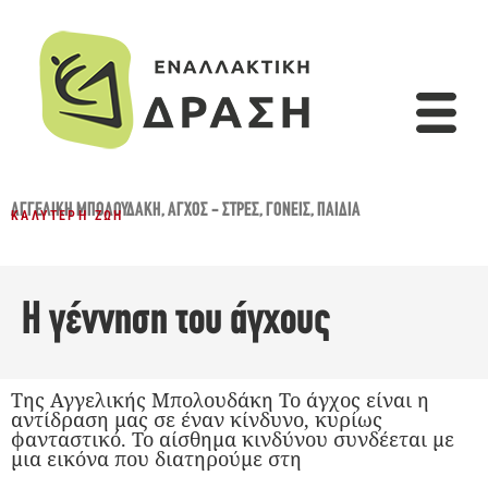
ΑΓΓΕΛΙΚΉ ΜΠΟΛΟΥΔΆΚΗ
,
ΆΓΧΟΣ - ΣΤΡΕΣ
,
ΓΟΝΕΊΣ
,
ΠΑΙΔΙΆ
ΚΑΛΎΤΕΡΗ ΖΩΉ
Η γέννηση του άγχους
Της Αγγελικής Μπολουδάκη Το άγχος είναι η
αντίδραση μας σε έναν κίνδυνο, κυρίως
φανταστικό. Το αίσθημα κινδύνου συνδέεται με
μια εικόνα που διατηρούμε στη