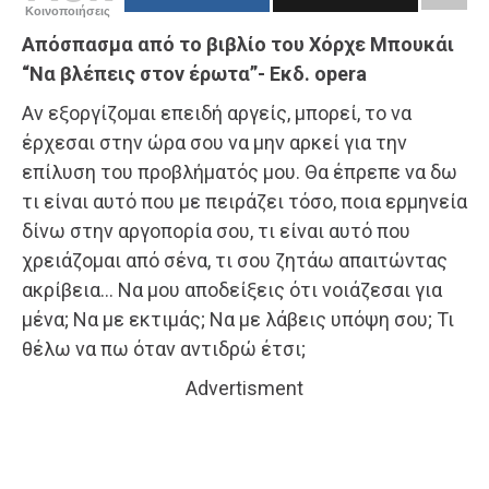
Κοινοποιήσεις
Απόσπασμα από το βιβλίο του Χόρχε Μπουκάι
“Να βλέπεις στον έρωτα”- Εκδ. opera
Αν εξοργίζομαι επειδή αργείς, μπορεί, το να
έρχεσαι στην ώρα σου να μην αρκεί για την
επίλυση του προβλήματός μου. Θα έπρεπε να δω
τι είναι αυτό που με πειράζει τόσο, ποια ερμηνεία
δίνω στην αργοπορία σου, τι είναι αυτό που
χρειάζομαι από σένα, τι σου ζητάω απαιτώντας
ακρίβεια… Να μου αποδείξεις ότι νοιάζεσαι για
μένα; Να με εκτιμάς; Να με λάβεις υπόψη σου; Τι
θέλω να πω όταν αντιδρώ έτσι;
Advertisment