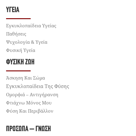
ΥΓΕΊΑ
Εγκυκλοπαίδεια Υγείας
Παθήσεις
Ψυχολογία & Υγεία
Φυσική Υγεία
ΦΥΣΙΚΉ ΖΩΉ
Άσκηση Και Σώμα
Εγκυκλοπαίδεια Της Φύσης
Ομορφιά – Αντιγήρανση
Φτιάχνω Μόνος Μου
Φύση Και Περιβάλλον
ΠΡΌΣΩΠΑ – ΓΝΏΣΗ