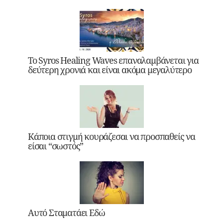
Το Syros Healing Waves επαναλαμβάνεται για
δεύτερη χρονιά και είναι ακόμα μεγαλύτερο
Κάποια στιγμή κουράζεσαι να προσπαθείς να
είσαι “σωστός”
Αυτό Σταματάει Εδώ