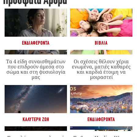
Πρόσφατα Άρθρα
ΕΝΔΙΑΦΈΡΟΝΤΑ
ΒΙΒΛΊΑ
Τα 4 είδη συναισθημάτων
Οι σχέσεις θέλουν χέρια
που επιδρούν άμεσα στο
ενωμένα, ματιές καθαρές
σώμα και στη φυσιολογία
και καρδιά έτοιμη να
μας
μοιραστεί
ΚΑΛΎΤΕΡΗ ΖΩΉ
ΕΝΔΙΑΦΈΡΟΝΤΑ