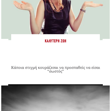
ΚΑΛΎΤΕΡΗ ΖΩΉ
Κάποια στιγμή κουράζεσαι να προσπαθείς να είσαι
“σωστός”