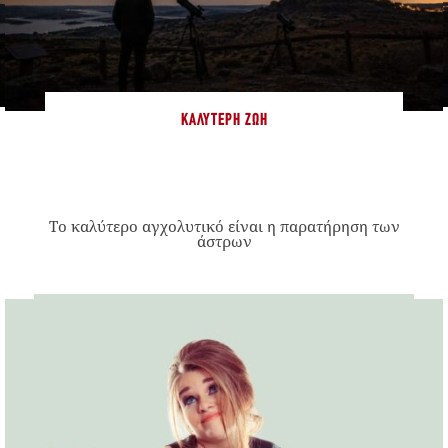
ΚΑΛΎΤΕΡΗ ΖΩΉ
Το καλύτερο αγχολυτικό είναι η παρατήρηση των
άστρων