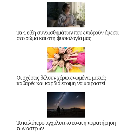
Τα 4 είδη συναισθημάτων που επιδρούν άμεσα
στο σώμα και στη φυσιολογία μας
Οι σχέσεις θέλουν χέρια ενωμένα, ματιές
καθαρές και καρδιά έτοιμη να μοιραστεί
Το καλύτερο αγχολυτικό είναι η παρατήρηση
των άστρων