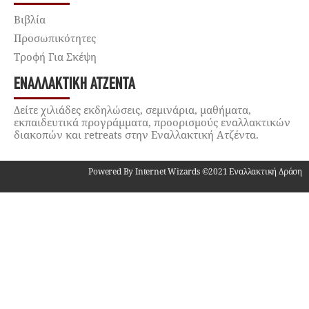
Βιβλία
Προσωπικότητες
Τροφή Για Σκέψη
ΕΝΑΛΛΑΚΤΙΚΉ ΑΤΖΈΝΤΑ
Δείτε χιλιάδες εκδηλώσεις, σεμινάρια, μαθήματα,
εκπαιδευτικά προγράμματα, προορισμούς εναλλακτικών
διακοπών και retreats στην Εναλλακτική Ατζέντα.
Powered By Internet Wizards ©2021 Εναλλακτική Δράση