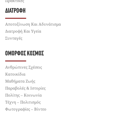
Πρακτικές
ΔΙΑΤΡΟΦΉ
Αποτοξίνωση Και Αδυνάτισμα
Διατροφή Και Υγεία
Συνταγές
ΌΜΟΡΦΟΣ ΚΌΣΜΟΣ
Ανθρώπινες Σχέσεις
Κατοικίδια
Μαθήματα Ζωής
Παραβολές & Ιστορίες
Πολίτης – Κοινωνία
Τέχνη – Πολιτισμός
Φωτογραφίες – Βίντεο