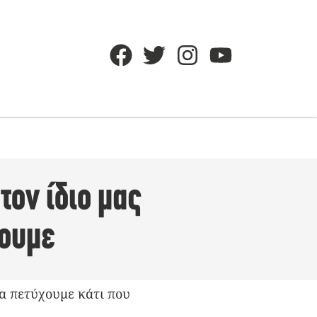
τον ίδιο μας
σουμε
να πετύχουμε κάτι που