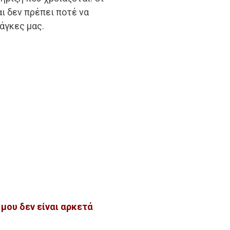
αι δεν πρέπει ποτέ να
άγκες μας.
μου δεν είναι αρκετά