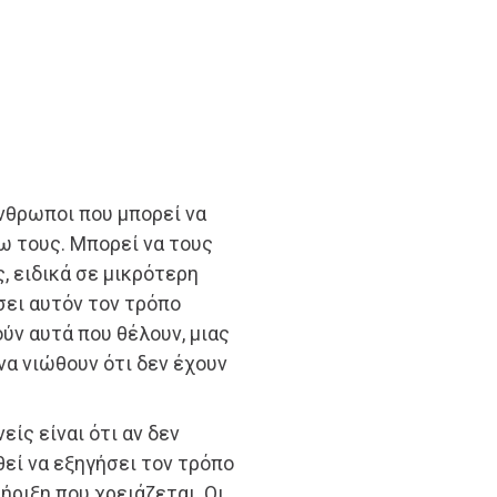
άνθρωποι που μπορεί να
ω τους. Μπορεί να τους
, ειδικά σε μικρότερη
σει αυτόν τον τρόπο
ύν αυτά που θέλουν, μιας
να νιώθουν ότι δεν έχουν
είς είναι ότι αν δεν
θεί να εξηγήσει τον τρόπο
ήριξη που χρειάζεται. Οι