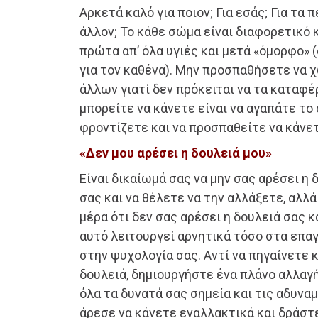
Αρκετά καλό για ποιον; Για εσάς; Για τα π
άλλον; Το κάθε σώμα είναι διαφορετικό κ
πρώτα απ’ όλα υγιές και μετά «όμορφο» (ό
για τον καθένα). Μην προσπαθήσετε να 
άλλων γιατί δεν πρόκειται να τα καταφέ
μπορείτε να κάνετε είναι να αγαπάτε το 
φροντίζετε και να προσπαθείτε να κάνετ
«Δεν μου αρέσει η δουλειά μου»
Είναι δικαίωμά σας να μην σας αρέσει η 
σας και να θέλετε να την αλλάξετε, αλλ
μέρα ότι δεν σας αρέσει η δουλειά σας κα
αυτό λειτουργεί αρνητικά τόσο στα επαγ
στην ψυχολογία σας. Αντί να πηγαίνετε 
δουλειά, δημιουργήστε ένα πλάνο αλλαγ
όλα τα δυνατά σας σημεία και τις αδυναμί
άρεσε να κάνετε εναλλακτικά και δράστ