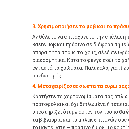
3. Χρησιμοποιήστε το μοβ και το πράσι
Αν θέλετε να επιταχύνετε την επέλαση 
βάλτε μοβ και πράσινο σε διάφορα σημεία
απαραίτητα στους τοίχους, αλλά σε υφάσ
διακοσμητικά. Κατά το φενγκ σούι το χρ
δει αυτά τα χρώματα. Πάλι καλά, γιατί εί
συνδυασμός…
4. Μεταχειρίζεστε σωστά τα ευρώ σας;
Κρατήστε τα χαρτονομίσματά σας απλω
πορτοφόλια και όχι διπλωμένα ή τσακισμ
υποστηρίζει ότι με αυτόν τον τρόπο θα 
τα βιβλιάρια και τα μπλοκ επιταγών σας
το μαντέψατε – πράσινο ή μοβ. Το κουτί 