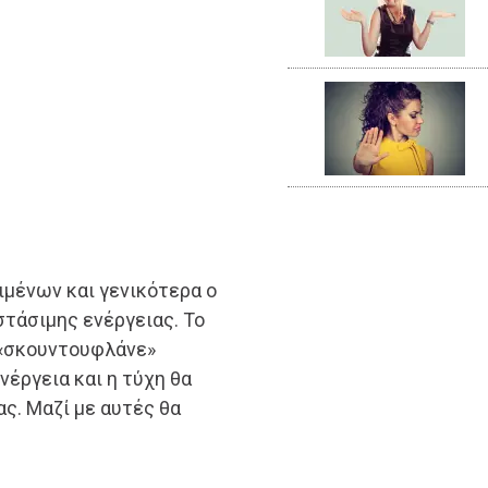
ιμένων και γενικότερα ο
στάσιμης ενέργειας. Το
 «σκουντουφλάνε»
ενέργεια και η τύχη θα
ς. Μαζί με αυτές θα