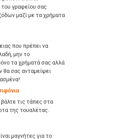
 του γραφείου σας
ξόδων μαζί με τα χρήματα
ειας που πρέπει να
λαδή, μην το
όνο τα χρήματά σας αλλά
ν θα σας ανταμείψει
ασμένα!
 σιφόνια
, βάλτε τις τάπες στα
ρτα της τουαλέτας.
ίναι μαγνήτες για το