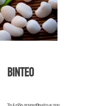
ΒΙΝΤΕΟ
Τα 4 είδη συναισθημάτων που