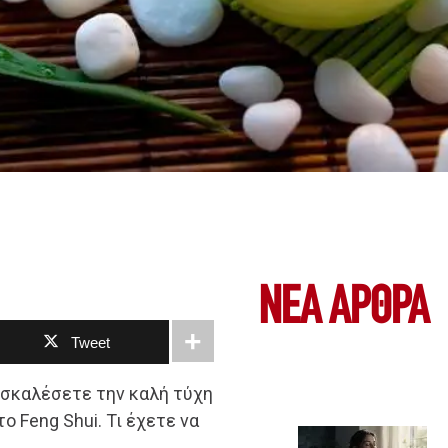
ΝΕΑ ΆΡΘΡΑ
Tweet
οσκαλέσετε την καλή τύχη
ο Feng Shui. Τι έχετε να