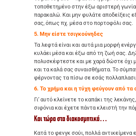
τοποθετημένο στην έξω αριστερή γωνία
παρακαλώ. Και μην φυλάτε αποδείξεις ε
σας, όπως πχ. μέσα στο πορτοφόλι σας.
5. Μην είστε τσιγκούνηδες
Τα λεφτά είναι και αυτά μια μορφή ενέργ
κυλάει μέσα και έξω από τη ζωή σας. Δη
πολυσκέφτεστε και με χαρά δώστε όχι μ
και τα καλά σας συναισθήματα. Το σύμπα
φέρνοντας τα πίσω σε εσάς πολλαπλασι
6. Το χρήμα και η τύχη φεύγουν από τα
Γι’ αυτό κλείνετε το καπάκι της λεκάνης
σιφόνια και έχετε πάντα κλειστή την πό
Και τώρα στα διακοσμητικά…
Κατά το φενγκ σούι, πολλά αντικείμενα ε