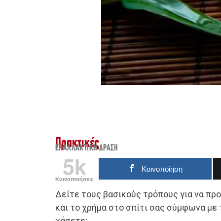
Πρακτικές
ΕΝΑΛΛΑΚΤΙΚΉ ΔΡΆΣΗ
5k
Κοινοποίηση
Κοινοποιήσεις
Δείτε τους βασικούς τρόπους για να πρ
και το χρήμα στο σπίτι σας σύμφωνα με τ
χάσετε;