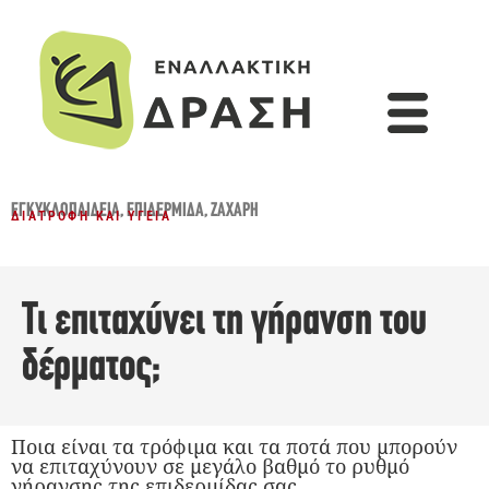
ΕΓΚΥΚΛΟΠΑΙΔΕΙΑ
,
ΕΠΙΔΕΡΜΊΔΑ
,
ΖΆΧΑΡΗ
ΔΙΑΤΡΟΦΉ ΚΑΙ ΥΓΕΊΑ
Τι επιταχύνει τη γήρανση του
δέρματος;
Ποια είναι τα τρόφιμα και τα ποτά που μπορούν
να επιταχύνουν σε μεγάλο βαθμό το ρυθμό
γήρανσης της επιδερμίδας σας.