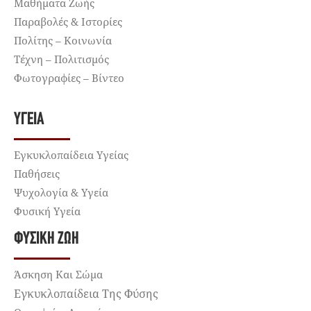
Μαθήματα Ζωής
Παραβολές & Ιστορίες
Πολίτης – Κοινωνία
Τέχνη – Πολιτισμός
Φωτογραφίες – Βίντεο
ΥΓΕΊΑ
Εγκυκλοπαίδεια Υγείας
Παθήσεις
Ψυχολογία & Υγεία
Φυσική Υγεία
ΦΥΣΙΚΉ ΖΩΉ
Άσκηση Και Σώμα
Εγκυκλοπαίδεια Της Φύσης