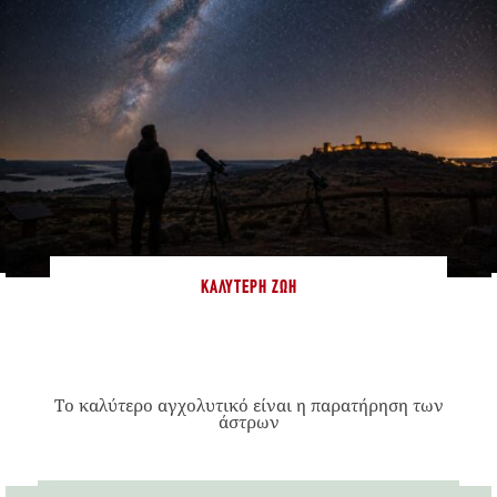
ΚΑΛΎΤΕΡΗ ΖΩΉ
Το καλύτερο αγχολυτικό είναι η παρατήρηση των
άστρων