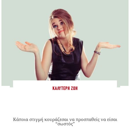
ΚΑΛΎΤΕΡΗ ΖΩΉ
Κάποια στιγμή κουράζεσαι να προσπαθείς να είσαι
“σωστός”