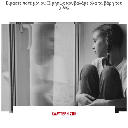
Είμαστε ποτέ μόνοι; Ή μήπως κουβαλάμε όλα τα βάρη του
χθες;
ΚΑΛΎΤΕΡΗ ΖΩΉ