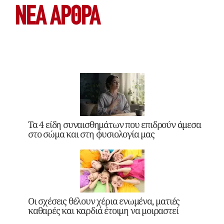
ΝΕΑ ΆΡΘΡΑ
Τα 4 είδη συναισθημάτων που επιδρούν άμεσα
στο σώμα και στη φυσιολογία μας
Οι σχέσεις θέλουν χέρια ενωμένα, ματιές
καθαρές και καρδιά έτοιμη να μοιραστεί