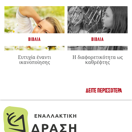
ΒΙΒΛΊΑ
ΒΙΒΛΊΑ
Ευτυχία έναντι
Η διαφορετικότητα ως
ικανοποίησης
καθρέφτης
ΔΕΊΤΕ ΠΕΡΙΣΣΌΤΕΡΑ