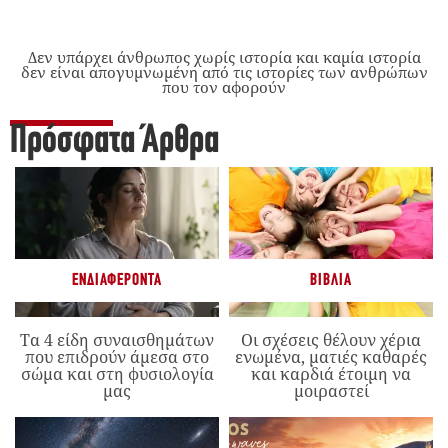
Δεν υπάρχει άνθρωπος χωρίς ιστορία και καμία ιστορία
δεν είναι απογυμνωμένη από τις ιστορίες των ανθρώπων
που τον αφορούν
Πρόσφατα Άρθρα
ΕΝΔΙΑΦΈΡΟΝΤΑ
ΒΙΒΛΊΑ
Τα 4 είδη συναισθημάτων
Οι σχέσεις θέλουν χέρια
που επιδρούν άμεσα στο
ενωμένα, ματιές καθαρές
σώμα και στη φυσιολογία
και καρδιά έτοιμη να
μας
μοιραστεί