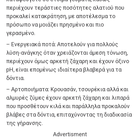
περιέχουν τεράστιες ποσότητες αλατιού που
προκαλεί κατακράτηση, με αποτέλεσμα το
πρόσωπο να μοιάζει πρησμένο και πιο
γερασμένο.
– Ενεργειακά ποτά: Αποτελούν για πολλούς
λύση-ανάγκης όταν χρειάζονται άμεση τόνωση,
περιέχουν όμως αρκετή ζάχαρη και έχουν όξινο
pH, είναι επομένως ιδιαίτερα βλαβερά για τα
δόντια.
– Αρτοποιήματα: Κρουασάν, τσουρέκια αλλά και
αλμυρές ζύμες έχουν αρκετή ζάχαρη και λιπαρά
που προσθέτουν κιλά και παράλληλα προκαλούν
βλάβες στα δόντια, επιταχύνοντας τη διαδικασία
της γήρανσης.
Advertisment