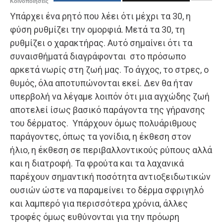
Κοινοποιήσεις
Υπάρχει ένα ρητό που λέει ότι μέχρι τα 30, η
φύση ρυθμίζει την ομορφιά. Μετά τα 30, τη
ρυθμίζει ο χαρακτήρας. Αυτό σημαίνει ότι τα
συναισθήματά διαγράφονται στο πρόσωπο
αρκετά νωρίς στη ζωή μας. Το άγχος, το στρες, ο
θυμός, όλα αποτυπώνονται εκεί. Δεν θα ήταν
υπερβολή να λέγαμε λοιπόν ότι μια αγχώδης ζωή
αποτελεί ίσως βασικό παράγοντα της γήρανσης
του δέρματος. Υπάρχουν όμως πολυάριθμους
παράγοντες, όπως τα γονίδια, η έκθεση στον
ήλιο, η έκθεση σε περιβαλλοντικούς ρύπους αλλά
και η διατροφή. Τα φρούτα και τα λαχανικά
παρέχουν σημαντική ποσότητα αντιοξειδωτικών
ουσιών ώστε να παραμείνει το δέρμα σφριγηλό
και λαμπερό για περισσότερα χρόνια, άλλες
τροφές όμως ευθύνονται για την πρόωρη