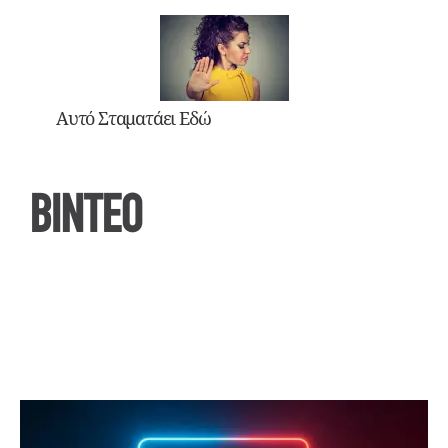
Αυτό Σταματάει Εδώ
ΒΙΝΤΕΟ