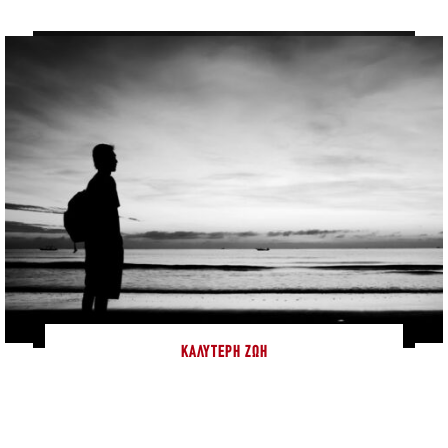
ΚΑΛΎΤΕΡΗ ΖΩΉ