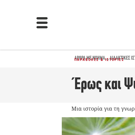
ΆΡΘΡΑ ΜΕ ΝΌΗΜΑ...
,
ΔΙΔΑΚΤΙΚΈΣ ΙΣ
ΠΑΡΑΒΟΛΈΣ & ΙΣΤΟΡΊΕΣ
Έρως και Ψ
Μια ιστορία για τη γνωρ