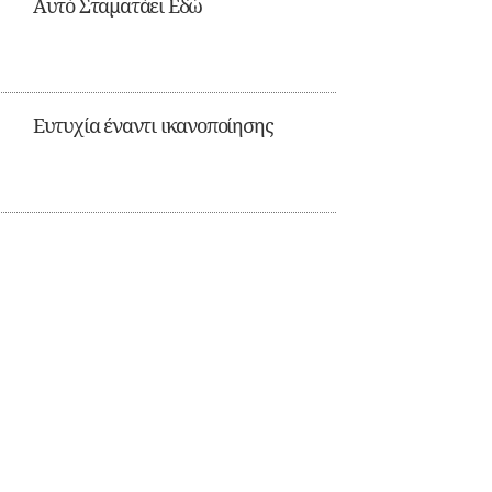
Αυτό Σταματάει Εδώ
Ευτυχία έναντι ικανοποίησης