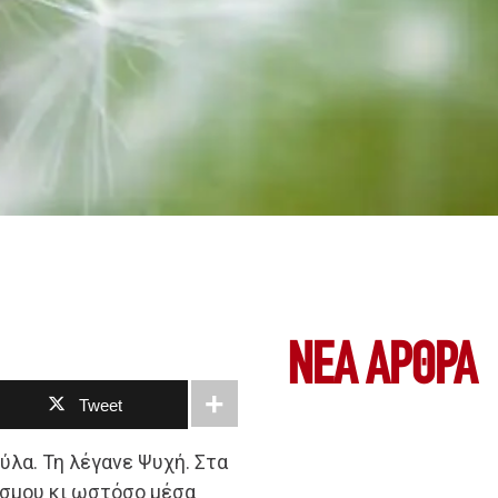
ΝΕΑ ΆΡΘΡΑ
Tweet
ύλα. Τη λέγανε Ψυχή. Στα
όσμου κι ωστόσο μέσα