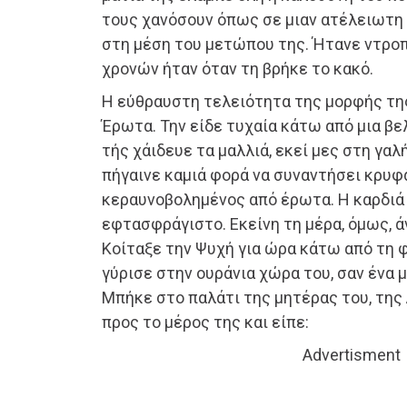
τους χανόσουν όπως σε μιαν ατέλειωτη ν
στη μέση του μετώπου της. Ήτανε ντρο
χρονών ήταν όταν τη βρήκε το κακό.
Η εύθραυστη τελειότητα της μορφής της
Έρωτα. Την είδε τυχαία κάτω από μια βε
τής χάιδευε τα μαλλιά, εκεί μες στη γα
πήγαινε καμιά φορά να συναντήσει κρυφά
κεραυνοβολημένος από έρωτα. Η καρδιά
εφτασφράγιστο. Εκείνη τη μέρα, όμως, ά
Κοίταξε την Ψυχή για ώρα κάτω από τη 
γύρισε στην ουράνια χώρα του, σαν ένα 
Μπήκε στο παλάτι της μητέρας του, τη
προς το μέρος της και είπε:
Advertisment