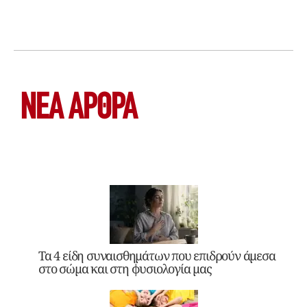
ΝΕΑ ΆΡΘΡΑ
Τα 4 είδη συναισθημάτων που επιδρούν άμεσα
στο σώμα και στη φυσιολογία μας