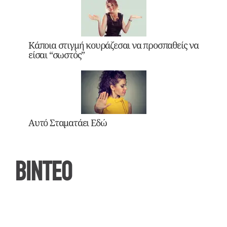
Κάποια στιγμή κουράζεσαι να προσπαθείς να
είσαι “σωστός”
Αυτό Σταματάει Εδώ
ΒΙΝΤΕΟ