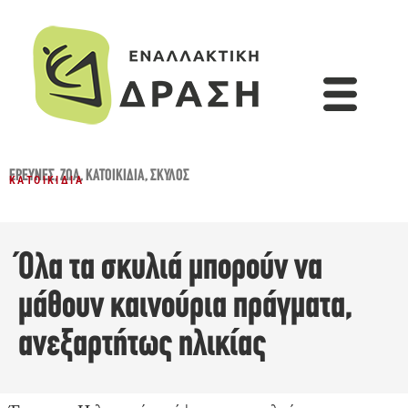
ΈΡΕΥΝΕΣ
,
ΖΏΑ
,
ΚΑΤΟΙΚΊΔΙΑ
,
ΣΚΎΛΟΣ
ΚΑΤΟΙΚΊΔΙΑ
Όλα τα σκυλιά μπορούν να
μάθουν καινούρια πράγματα,
ανεξαρτήτως ηλικίας