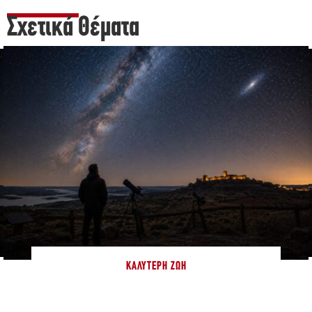
Σχετικά Θέματα
ΚΑΛΎΤΕΡΗ ΖΩΉ