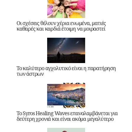
Οι σχέσεις θέλουν χέρια ενωμένα, ματιές
καθαρές και καρδιά έτοιμη να μοιραστεί
Το καλύτερο αγχολυτικό είναι η παρατήρηση
των άστρων
Το Syros Healing Waves επαναλαμβάνεται για
δεύτερη χρονιά και είναι ακόμα μεγαλύτερο