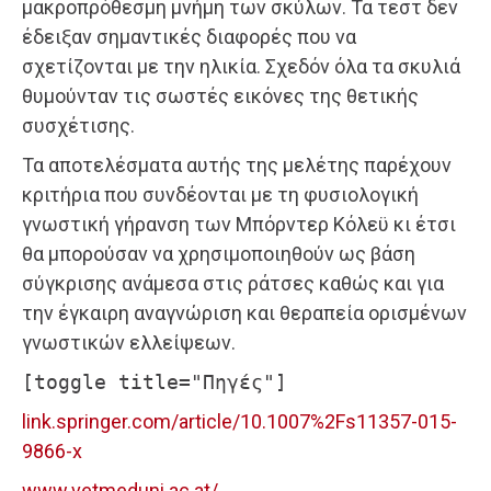
μακροπρόθεσμη μνήμη των σκύλων. Τα τεστ δεν
έδειξαν σημαντικές διαφορές που να
σχετίζονται με την ηλικία. Σχεδόν όλα τα σκυλιά
θυμούνταν τις σωστές εικόνες της θετικής
συσχέτισης.
Τα αποτελέσματα αυτής της μελέτης παρέχουν
κριτήρια που συνδέονται με τη φυσιολογική
γνωστική γήρανση των Μπόρντερ Κόλεϋ κι έτσι
θα μπορούσαν να χρησιμοποιηθούν ως βάση
σύγκρισης ανάμεσα στις ράτσες καθώς και για
την έγκαιρη αναγνώριση και θεραπεία ορισμένων
γνωστικών ελλείψεων.
[toggle title="Πηγές"]
link.springer.com/article/10.1007%2Fs11357-015-
9866-x
www.vetmeduni.ac.at/