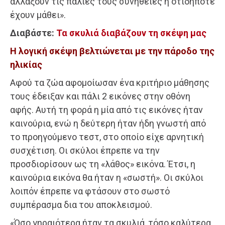
αλλάξουν τις παλιές τους συνήθειες ή οτιδήποτε
έχουν μάθει».
Διαβάστε:
Τα σκυλιά διαβάζουν τη σκέψη μας
Η λογική σκέψη βελτιώνεται με την πάροδο της
ηλικίας
Αφού τα ζώα αφομοίωσαν ένα κριτήριο μάθησης
τους έδειξαν και πάλι 2 εικόνες στην οθόνη
αφής. Αυτή τη φορά η μία από τις εικόνες ήταν
καινούρια, ενώ η δεύτερη ήταν ήδη γνωστή από
το προηγούμενο τεστ, στο οποίο είχε αρνητική
συσχέτιση. Οι σκύλοι έπρεπε να την
προσδιορίσουν ως τη «λάθος» εικόνα. Έτσι, η
καινούρια εικόνα θα ήταν η «σωστή». Οι σκύλοι
λοιπόν έπρεπε να φτάσουν στο σωστό
συμπέρασμα δια του αποκλεισμού.
«Όσο γηραιότερα ήταν τα σκυλιά, τόσο καλύτερα