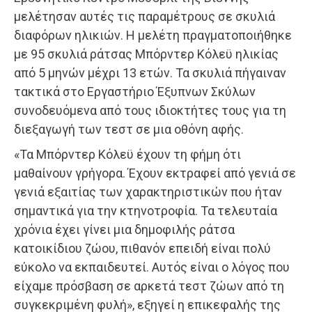
μελέτησαν αυτές τις παραμέτρους σε σκυλιά
διαφόρων ηλικιών. Η μελέτη πραγματοποιήθηκε
με 95 σκυλιά ράτσας Μπόρντερ Κόλεϋ ηλικίας
από 5 μηνών μέχρι 13 ετών. Τα σκυλιά πήγαιναν
τακτικά στο Εργαστήριο Έξυπνων Σκύλων
συνοδευόμενα από τους ιδιοκτήτες τους για τη
διεξαγωγή των τεστ σε μια οθόνη αφής.
«Τα Μπόρντερ Κόλεϋ έχουν τη φήμη ότι
μαθαίνουν γρήγορα. Έχουν εκτραφεί από γενιά σε
γενιά εξαιτίας των χαρακτηριστικών που ήταν
σημαντικά για την κτηνοτροφία. Τα τελευταία
χρόνια έχει γίνει μια δημοφιλής ράτσα
κατοικίδιου ζώου, πιθανόν επειδή είναι πολύ
εύκολο να εκπαιδευτεί. Αυτός είναι ο λόγος που
είχαμε πρόσβαση σε αρκετά τεστ ζώων από τη
συγκεκριμένη φυλή», εξηγεί η επικεφαλής της