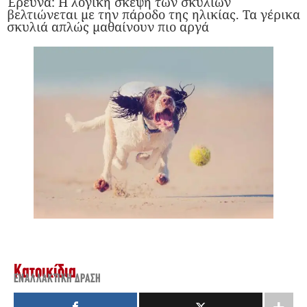
Έρευνα: Η λογική σκέψη των σκυλιών
βελτιώνεται με την πάροδο της ηλικίας. Τα γέρικα
σκυλιά απλώς μαθαίνουν πιο αργά
Κατοικίδια
ΕΝΑΛΛΑΚΤΙΚΉ ΔΡΆΣΗ