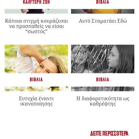
ΚΑΛΎΤΕΡΗ ΖΩΉ
ΒΙΒΛΊΑ
Κάποια στιγμή κουράζεσαι
Αυτό Σταματάει Εδώ
να προσπαθείς να είσαι
“σωστός”
ΒΙΒΛΊΑ
ΒΙΒΛΊΑ
Ευτυχία έναντι
Η διαφορετικότητα ως
ικανοποίησης
καθρέφτης
ΔΕΊΤΕ ΠΕΡΙΣΣΌΤΕΡΑ