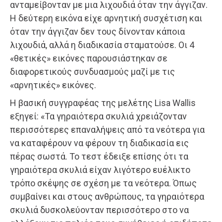
ανταμείβονταν με μια λιχουδιά όταν την άγγιζαν.
Η δεύτερη εικόνα είχε αρνητική συσχέτιση και
όταν την άγγιζαν δεν τους δίνονταν κάποια
λιχουδιά, αλλά η διαδικασία σταματούσε. Οι 4
«θετικές» εικόνες παρουσιάστηκαν σε
διαφορετικούς συνδυασμούς μαζί με τις
«αρνητικές» εικόνες.
Η βασική συγγραφέας της μελέτης Lisa Wallis
εξηγεί: «Τα γηραιότερα σκυλιά χρειάζονταν
περισσότερες επαναλήψεις από τα νεότερα για
να καταφέρουν να φέρουν τη διαδικασία εις
πέρας σωστά. Το τεστ έδειξε επίσης ότι τα
γηραιότερα σκυλιά είχαν λιγότερο ευέλικτο
τρόπο σκέψης σε σχέση με τα νεότερα. Όπως
συμβαίνει και στους ανθρώπους, τα γηραιότερα
σκυλιά δυσκολεύονταν περισσότερο στο να