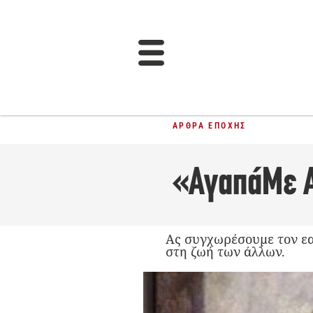
ΆΡΘΡΑ ΕΠΟΧΉΣ
«ΑγαπάΜε 
Ας συγχωρέσουμε τον εα
στη ζωή των άλλων.