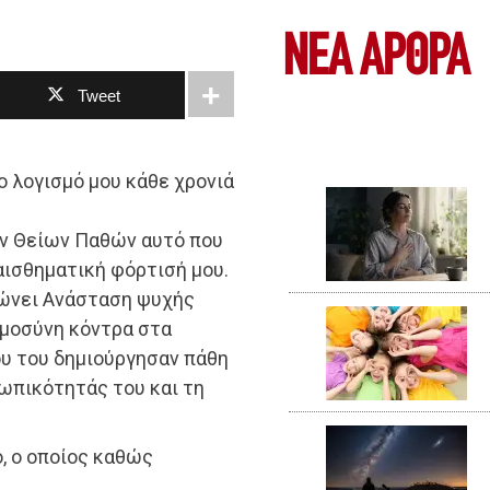
ΝΕΑ ΆΡΘΡΑ
Tweet
το λογισμό μου κάθε χρονιά
ν Θείων Παθών αυτό που
ναισθηματική φόρτισή μου.
ιώνει Ανάσταση ψυχής
ωμοσύνη κόντρα στα
υ του δημιούργησαν πάθη
ωπικότητάς του και τη
, ο οποίος καθώς