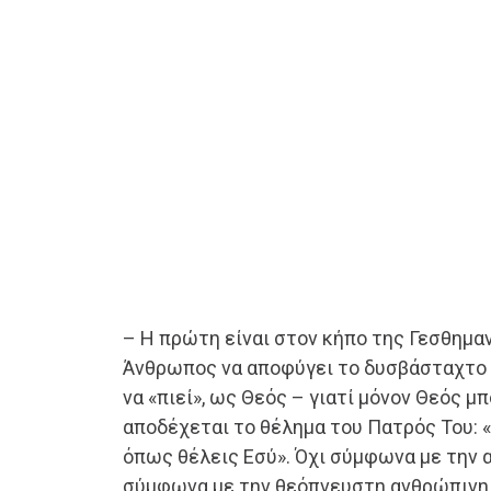
– Η πρώτη είναι στον κήπο της Γεσθημα
Άνθρωπος να αποφύγει το δυσβάσταχτο 
να «πιεί», ως Θεός – γιατί μόνον Θεός μπ
αποδέχεται το θέλημα του Πατρός Του: 
όπως θέλεις Εσύ». Όχι σύμφωνα με την 
σύμφωνα με την θεόπνευστη ανθρώπινη 