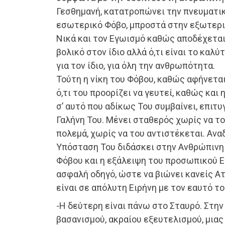
Γεσθημανή, κατατροπώνει την πνευματική
εσωτερικό Φόβο, μπροστά στην εξωτερικ
Νικά και τον Εγωισμό καθώς αποδέχεται ό
βολικό στον ίδιο αλλά ό,τι είναι το καλ
για τον ίδιο, για όλη την ανθρωπότητα.
Τούτη η νίκη του Φόβου, καθώς αφήνεται
ό,τι του προορίζει να γευτεί, καθώς και
σ’ αυτό που αδίκως Του συμβαίνει, επιτ
Γαλήνη Του. Μένει σταθερός χωρίς να το
πολεμά, χωρίς να του αντιστέκεται. Ανα
Υπόσταση Του διδάσκει στην Ανθρώπινη 
Φόβου και η εξάλειψη του προσωπικού 
ασφαλή οδηγό, ώστε να βιώνει κανείς Ατ
είναι σε απόλυτη Ειρήνη με τον εαυτό το
-Η δεύτερη είναι πάνω στο Σταυρό. Στη
βασανισμού, ακραίου εξευτελισμού, μια