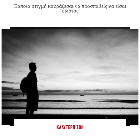
Κάποια στιγμή κουράζεσαι να προσπαθείς να είσαι
“σωστός”
ΚΑΛΎΤΕΡΗ ΖΩΉ