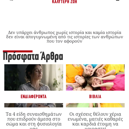
ΚΑΛΎΤΕΡΗ ΖΩΉ
Δεν υπάρχει άνθρωπος χωρίς ιστορία και καμία ιστορία
δεν είναι απογυμνωμένη από τις ιστορίες των ανθρώπων
που τον αφορούν
Πρόσφατα Άρθρα
ΕΝΔΙΑΦΈΡΟΝΤΑ
ΒΙΒΛΊΑ
Τα 4 είδη συναισθημάτων
Οι σχέσεις θέλουν χέρια
που επιδρούν άμεσα στο
ενωμένα, ματιές καθαρές
σώμα και στη φυσιολογία
και καρδιά έτοιμη να
μας
μοιραστεί