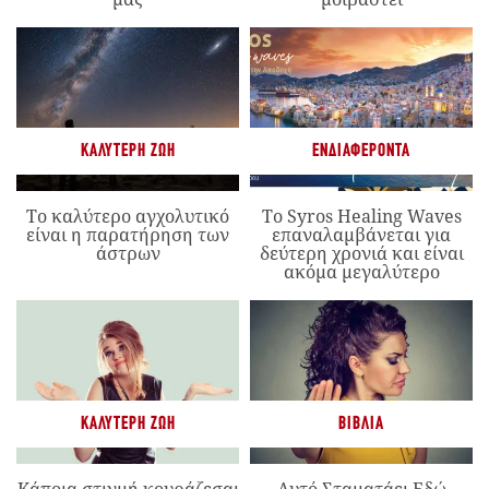
ΚΑΛΎΤΕΡΗ ΖΩΉ
ΕΝΔΙΑΦΈΡΟΝΤΑ
Το καλύτερο αγχολυτικό
Το Syros Healing Waves
είναι η παρατήρηση των
επαναλαμβάνεται για
άστρων
δεύτερη χρονιά και είναι
ακόμα μεγαλύτερο
ΚΑΛΎΤΕΡΗ ΖΩΉ
ΒΙΒΛΊΑ