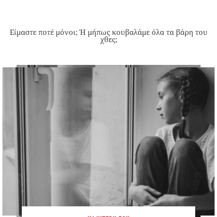
Είμαστε ποτέ μόνοι; Ή μήπως κουβαλάμε όλα τα βάρη του
χθες;