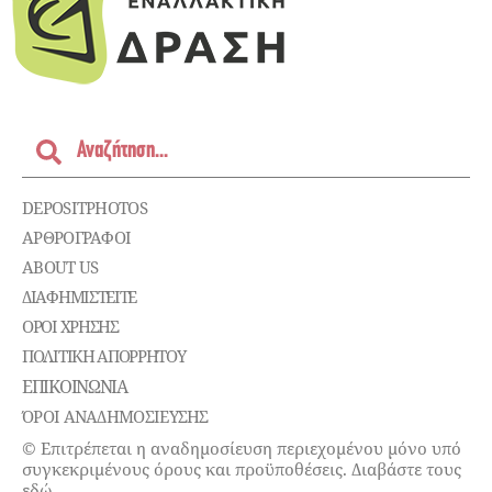
DEPOSITPHOTOS
ΑΡΘΡΟΓΡΑΦΟΙ
ABOUT US
ΔΙΑΦΗΜΙΣΤΕΊΤΕ
ΌΡΟΙ ΧΡΉΣΗΣ
ΠΟΛΙΤΙΚΉ ΑΠΟΡΡΉΤΟΥ
ΕΠΙΚΟΙΝΩΝΊΑ
ΌΡΟΙ ΑΝΑΔΗΜΟΣΙΕΥΣΗΣ
© Επιτρέπεται η αναδημοσίευση περιεχομένου μόνο υπό
συγκεκριμένους όρους και προϋποθέσεις. Διαβάστε τους
εδώ