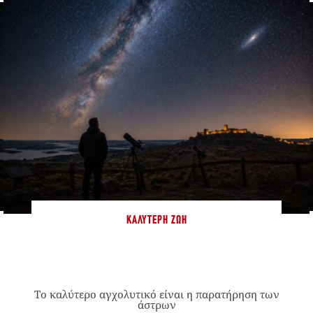
ΚΑΛΎΤΕΡΗ ΖΩΉ
Το καλύτερο αγχολυτικό είναι η παρατήρηση των
άστρων