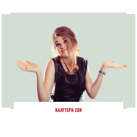
ΚΑΛΎΤΕΡΗ ΖΩΉ