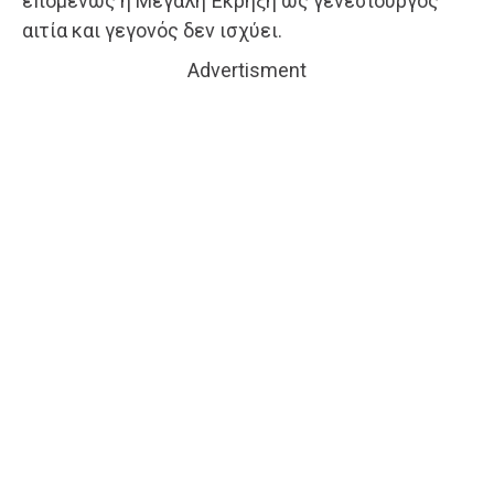
επομένως η Μεγάλη Έκρηξη ως γενεσιουργός
αιτία και γεγονός δεν ισχύει.
Advertisment