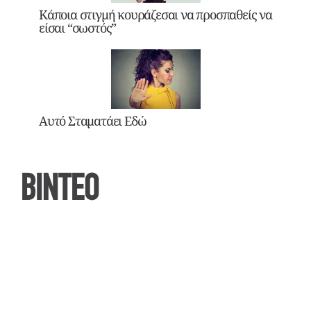
Κάποια στιγμή κουράζεσαι να προσπαθείς να
είσαι “σωστός”
Αυτό Σταματάει Εδώ
ΒΙΝΤΕΟ