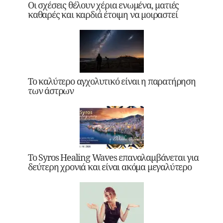
Οι σχέσεις θέλουν χέρια ενωμένα, ματιές
καθαρές και καρδιά έτοιμη να μοιραστεί
Το καλύτερο αγχολυτικό είναι η παρατήρηση
των άστρων
Το Syros Healing Waves επαναλαμβάνεται για
δεύτερη χρονιά και είναι ακόμα μεγαλύτερο