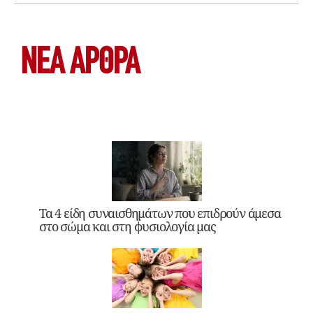
ΝΕΑ ΆΡΘΡΑ
Τα 4 είδη συναισθημάτων που επιδρούν άμεσα
στο σώμα και στη φυσιολογία μας