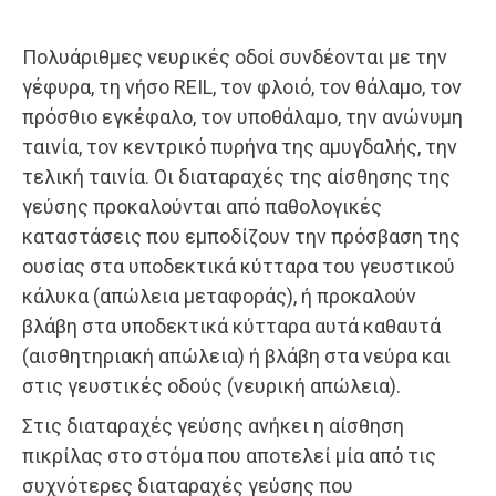
Πολυάριθμες νευρικές οδοί συνδέονται με την
γέφυρα, τη νήσο REIL, τον φλοιό, τον θάλαμο, τον
πρόσθιο εγκέφαλο, τον υποθάλαμο, την ανώνυμη
ταινία, τον κεντρικό πυρήνα της αμυγδαλής, την
τελική ταινία. Οι διαταραχές της αίσθησης της
γεύσης προκαλούνται από παθολογικές
καταστάσεις που εμποδίζουν την πρόσβαση της
ουσίας στα υποδεκτικά κύτταρα του γευστικού
κάλυκα (απώλεια μεταφοράς), ή προκαλούν
βλάβη στα υποδεκτικά κύτταρα αυτά καθαυτά
(αισθητηριακή απώλεια) ή βλάβη στα νεύρα και
στις γευστικές οδούς (νευρική απώλεια).
Στις διαταραχές γεύσης ανήκει η αίσθηση
πικρίλας στο στόμα που αποτελεί μία από τις
συχνότερες διαταραχές γεύσης που