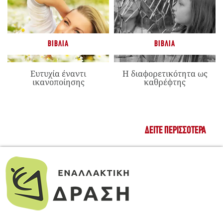
ΒΙΒΛΊΑ
ΒΙΒΛΊΑ
Ευτυχία έναντι
Η διαφορετικότητα ως
ικανοποίησης
καθρέφτης
ΔΕΊΤΕ ΠΕΡΙΣΣΌΤΕΡΑ