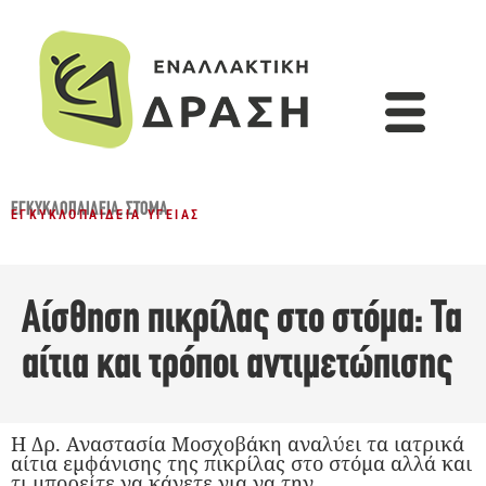
ΕΓΚΥΚΛΟΠΑΙΔΕΙΑ
,
ΣΤΌΜΑ
ΕΓΚΥΚΛΟΠΑΊΔΕΙΑ ΥΓΕΊΑΣ
Αίσθηση πικρίλας στο στόμα: Τα
αίτια και τρόποι αντιμετώπισης
Η Δρ. Αναστασία Μοσχοβάκη αναλύει τα ιατρικά
αίτια εμφάνισης της πικρίλας στο στόμα αλλά και
τι μπορείτε να κάνετε για να την