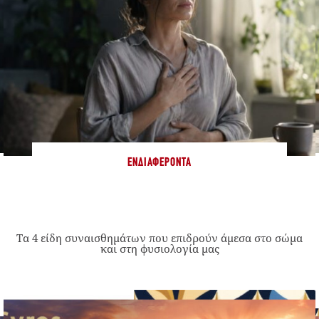
ΕΝΔΙΑΦΈΡΟΝΤΑ
Τα 4 είδη συναισθημάτων που επιδρούν άμεσα στο σώμα
και στη φυσιολογία μας