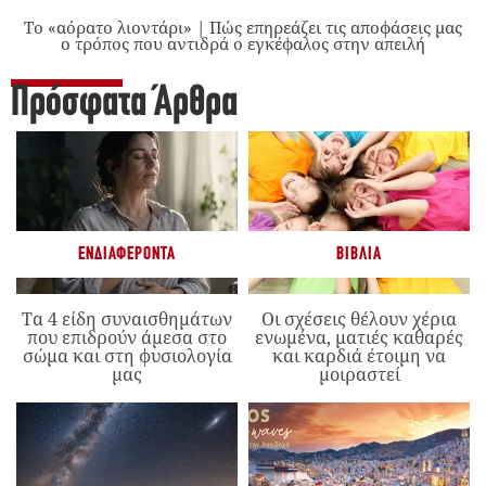
Το «αόρατο λιοντάρι» | Πώς επηρεάζει τις αποφάσεις μας
ο τρόπος που αντιδρά ο εγκέφαλος στην απειλή
Πρόσφατα Άρθρα
ΕΝΔΙΑΦΈΡΟΝΤΑ
ΒΙΒΛΊΑ
Τα 4 είδη συναισθημάτων
Οι σχέσεις θέλουν χέρια
που επιδρούν άμεσα στο
ενωμένα, ματιές καθαρές
σώμα και στη φυσιολογία
και καρδιά έτοιμη να
μας
μοιραστεί