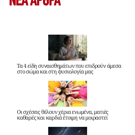
ΝΕΑ ΆΡΘΡΑ
Τα 4 είδη συναισθημάτων που επιδρούν άμεσα
στο σώμα και στη φυσιολογία μας
Οι σχέσεις θέλουν χέρια ενωμένα, ματιές
καθαρές και καρδιά έτοιμη να μοιραστεί