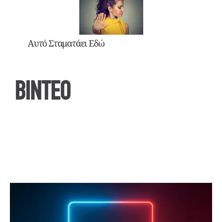
Αυτό Σταματάει Εδώ
ΒΙΝΤΕΟ