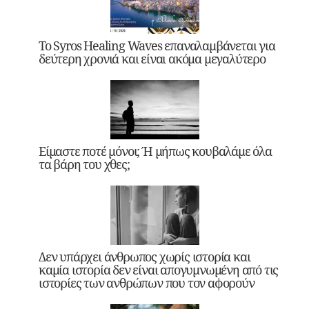
Το Syros Healing Waves επαναλαμβάνεται για
δεύτερη χρονιά και είναι ακόμα μεγαλύτερο
Είμαστε ποτέ μόνοι; Ή μήπως κουβαλάμε όλα
τα βάρη του χθες;
Δεν υπάρχει άνθρωπος χωρίς ιστορία και
καμία ιστορία δεν είναι απογυμνωμένη από τις
ιστορίες των ανθρώπων που τον αφορούν