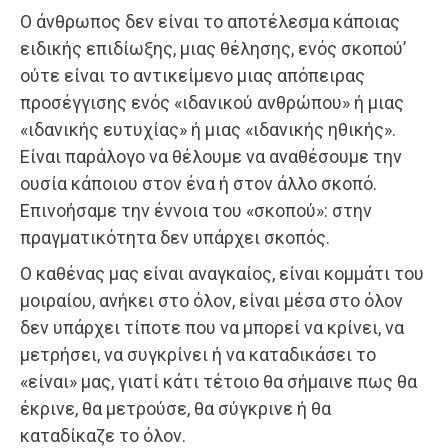
Ο άνθρωπος δεν είναι το αποτέλεσμα κάποιας
ειδικής επιδίωξης, μιας θέλησης, ενός σκοπού’
ούτε είναι το αντικείμενο μιας απόπειρας
προσέγγισης ενός «ιδανικού ανθρώπου» ή μιας
«ιδανικής ευτυχίας» ή μιας «ιδανικής ηθικής».
Είναι παράλογο να θέλουμε να αναθέσουμε την
ουσία κάποιου στον ένα ή στον άλλο σκοπό.
Επινοήσαμε την έννοια του «σκοπού»: στην
πραγματικότητα δεν υπάρχει σκοπός.
Ο καθένας μας είναι αναγκαίος, είναι κομμάτι του
μοιραίου, ανήκει στο όλον, είναι μέσα στο όλον
δεν υπάρχει τίποτε που να μπορεί να κρίνει, να
μετρήσει, να συγκρίνει ή να καταδικάσει το
«είναι» μας, γιατί κάτι τέτοιο θα σήμαινε πως θα
έκρινε, θα μετρούσε, θα σύγκρινε ή θα
καταδίκαζε το όλον.