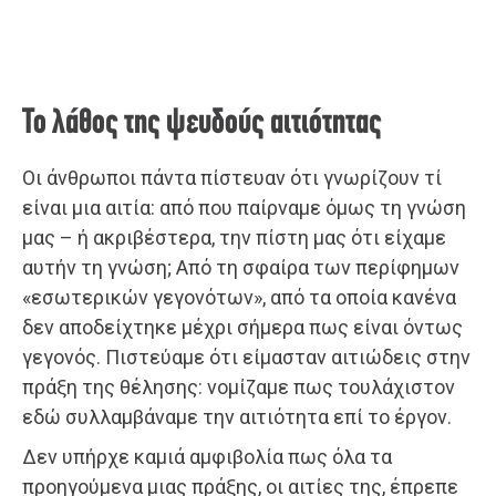
Το λάθος της ψευδούς αιτιότητας
Οι άνθρωποι πάντα πίστευαν ότι γνωρίζουν τί
είναι μια αιτία: από που παίρναμε όμως τη γνώση
μας – ή ακριβέστερα, την πίστη μας ότι είχαμε
αυτήν τη γνώση; Από τη σφαίρα των περίφημων
«εσωτερικών γεγονότων», από τα οποία κανένα
δεν αποδείχτηκε μέχρι σήμερα πως είναι όντως
γεγονός. Πιστεύαμε ότι είμασταν αιτιώδεις στην
πράξη της θέλησης: νομίζαμε πως τουλάχιστον
εδώ συλλαμβάναμε την αιτιότητα επί το έργον.
Δεν υπήρχε καμιά αμφιβολία πως όλα τα
προηγούμενα μιας πράξης, οι αιτίες της, έπρεπε