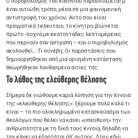
Ο πυροβολισμός του κανονιού παρουσιάζεται μ’
έναν αιτιώδη τρόπο, μέσα σε μια φαινομενική
αντιστροφή του χρόνου. Αυτό που είναι
πραγματικά τελευταίο, το κίνητρο, βιώνεται
πρώτο -συχνά με εκατοντάδες λεπτομέρειες
που περνούν σαν αστραπή – και ο πυροβολισμός
ακολουθεί… Τι συνέβη; Οι παραστάσεις που
δημιουργήθηκαν από μια ορισμένη κατάσταση
θεωρήθηκαν λανθασμένα αιτίες της.
Το λάθος της ελεύθερης θέλησης
Σήμερα δε νιώθουμε καμιά λύπηση για την έννοια
της «ελεύθερης θέλησης»: ξέρουμε πολύ καλά τι
είναι – το πιο ολοκληρωμένο κατασκεύασμα των
θεολόγων που θέλει να κάνει «υπεύθυνη» την
ανθρωπότητα με τη δική τους έννοια, δηλαδή να
την κάνει να εξαρτάται απ’ αυτούς. Δίνω εδώ