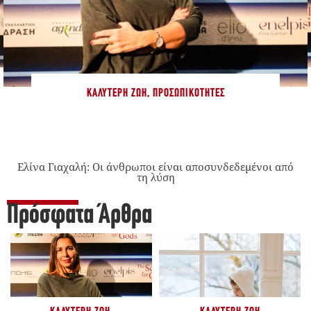
ΚΑΛΎΤΕΡΗ ΖΩΉ
,
ΠΡΟΣΩΠΙΚΌΤΗΤΕΣ
Ελίνα Γιαχαλή: Οι άνθρωποι είναι αποσυνδεδεμένοι από
τη λύση
Πρόσφατα Άρθρα