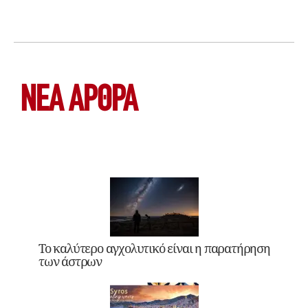
ΝΕΑ ΆΡΘΡΑ
Το καλύτερο αγχολυτικό είναι η παρατήρηση
των άστρων