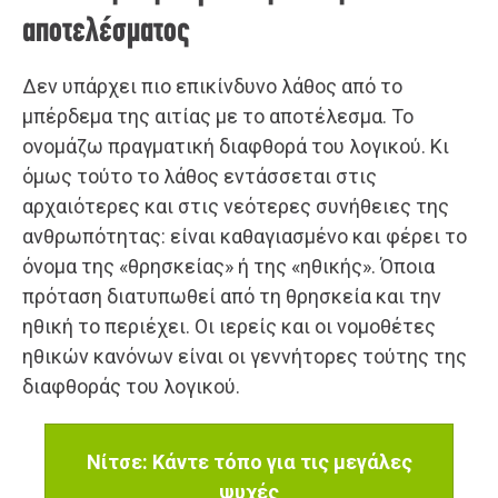
αποτελέσματος
Δεν υπάρχει πιο επικίνδυνο λάθος από το
μπέρδεμα της αιτίας με το αποτέλεσμα. Το
ονομάζω πραγματική διαφθορά του λογικού. Κι
όμως τούτο το λάθος εντάσσεται στις
αρχαιότερες και στις νεότερες συνήθειες της
ανθρωπότητας: είναι καθαγιασμένο και φέρει το
όνομα της «θρησκείας» ή της «ηθικής». Όποια
πρόταση διατυπωθεί από τη θρησκεία και την
ηθική το περιέχει. Οι ιερείς και οι νομοθέτες
ηθικών κανόνων είναι οι γεννήτορες τούτης της
διαφθοράς του λογικού.
Νίτσε: Κάντε τόπο για τις μεγάλες
ψυχές