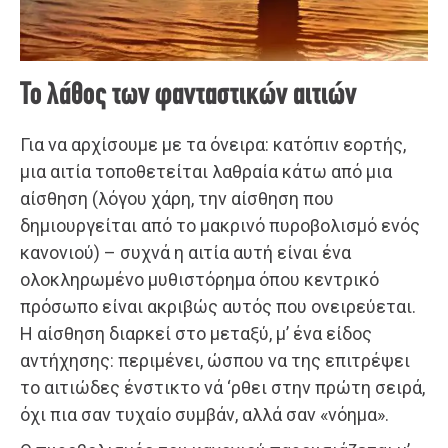
Το λάθος των φανταστικών αιτιών
Για να αρχίσουμε με τα όνειρα: κατόπιν εορτής,
μια αιτία τοποθετείται λαθραία κάτω από μια
αίσθηση (λόγου χάρη, την αίσθηση που
δημιουργείται από το μακρινό πυροβολισμό ενός
κανονιού) – συχνά η αιτία αυτή είναι ένα
ολοκληρωμένο μυθιστόρημα όπου κεντρικό
πρόσωπο είναι ακριβώς αυτός που ονειρεύεται.
Η αίσθηση διαρκεί στο μεταξύ, μ’ ένα είδος
αντήχησης: περιμένει, ώσπου να της επιτρέψει
το αιτιώδες ένστικτο νά ‘ρθει στην πρώτη σειρά,
όχι πια σαν τυχαίο συμβάν, αλλά σαν «νόημα».