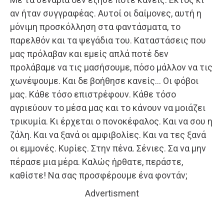
αν ήταν συγγραφέας. Αυτοί οι δαίμονες, αυτή η
μόνιμη προσκόλληση στα φαντάσματα, το
παρελθόν και τα ψεγάδια του. Καταστάσεις που
μας πρόλαβαν και εμείς απλά ποτέ δεν
προλάβαμε να τις μασήσουμε, πόσο μάλλον να τις
χωνέψουμε. Και δε βοήθησε κανείς… Οι φόβοι
μας. Κάθε τόσο επιστρέφουν. Κάθε τόσο
αγριεύουν το μέσα μας και το κάνουν να μοιάζει
τρικυμία. Κι έρχεται ο πονοκέφαλος. Και να σου η
ζάλη. Και να ξανά οι αμφιβολίες. Και να τες ξανά
οι εμμονές. Κυρίες. Στην πένα. Σένιες. Σα να μην
πέρασε μια μέρα. Καλώς ήρθατε, περάστε,
καθίστε! Να σας προσφέρουμε ένα φοντάν;
Advertisment