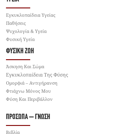
Εγκυκλοπαίδεια Υγείας
Παθήσεις
Ψυχολογία & Υγεία
Φυσική Υγεία
ΦΥΣΙΚΉ ΖΩΉ
Άσκηση Και Σώμα
Εγκυκλοπαίδεια Της Φύσης
Ομορφιά – Αντιγήρανση
Φτιάχνω Μόνος Μου
Φύση Και Περιβάλλον
ΠΡΌΣΩΠΑ – ΓΝΏΣΗ
Βιβλία