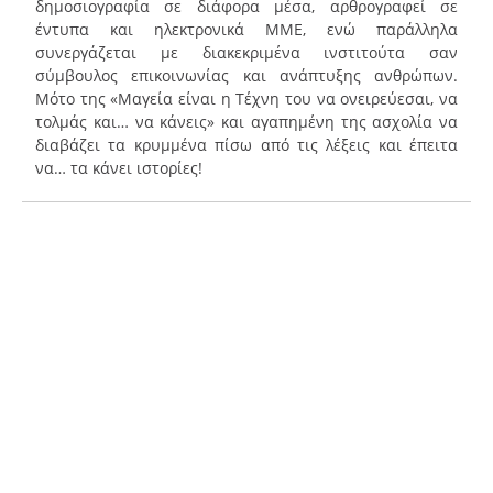
δημοσιογραφία σε διάφορα μέσα, αρθρογραφεί σε
έντυπα και ηλεκτρονικά ΜΜΕ, ενώ παράλληλα
συνεργάζεται με διακεκριμένα ινστιτούτα σαν
σύμβουλος επικοινωνίας και ανάπτυξης ανθρώπων.
Mότο της «Μαγεία είναι η Τέχνη του να ονειρεύεσαι, να
τολμάς και… να κάνεις» και αγαπημένη της ασχολία να
διαβάζει τα κρυμμένα πίσω από τις λέξεις και έπειτα
να… τα κάνει ιστορίες!