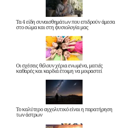
Τα 4 είδη συναισθημάτων που επιδρούν άμεσα
στο σώμα και στη φυσιολογία μας
Οι σχέσεις θέλουν χέρια ενωμένα, ματιές
καθαρές και καρδιά έτοιμη να μοιραστεί
Το καλύτερο αγχολυτικό είναι η παρατήρηση
των άστρων