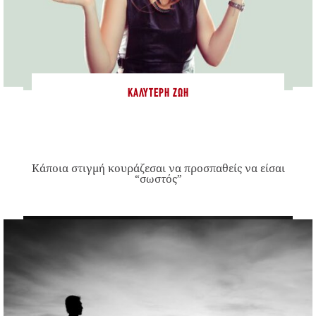
ΚΑΛΎΤΕΡΗ ΖΩΉ
Κάποια στιγμή κουράζεσαι να προσπαθείς να είσαι
“σωστός”