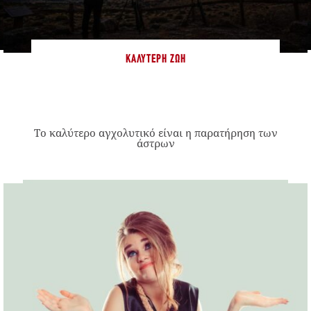
ΚΑΛΎΤΕΡΗ ΖΩΉ
Το καλύτερο αγχολυτικό είναι η παρατήρηση των
άστρων