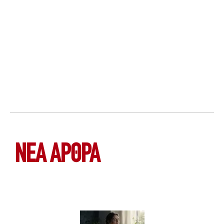
ΝΕΑ ΆΡΘΡΑ