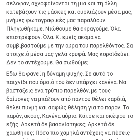
σελοφάν, αχνοφαίνονται τη μια και τη άλλη
κατεβάζουν τις μάσκες και ουρλιάζουν μέσα μας,
μνήμες φωτογραφικές μας παραλύουν.
Πληγωθήκαμε. Νιώθουμε θα εκραγούμε. Όλα
επιστρέφουν. Όλα. Κι εμείς ακόμα να
συμβιβαστούμε με την αύρα του παρελθόντος. Σα
στοιχειό μέσα μας γελά κρυφά. Μας κοροϊδεύει.
Δεν το αντέχουμε. Θα σωθούμε;
Εδώ θα φανεί η δύναμη ψυχής. Σε αυτό το
παιχνίδι που όμοιό του δεν υπάρχει κανένα. Να
βαστάξεις ένα τρύπιο παρελθόν, με τους
δαίμονες να μπάζουν από παντού θέλει καρδιά,
θέλει πυγμή και σαφώς θέληση για το παρόν. Το
παρόν, ακούς; Κανένα αύριο. Κάτσε και σκέψου το
εξής. Αρκετά δε βασανίστηκες; Αρκετά δε
χαώθηκες; Πόσο πιο χαμηλά αντέχεις να πέσεις