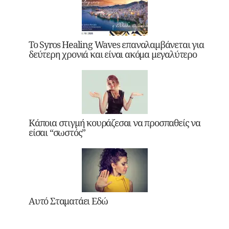
Το Syros Healing Waves επαναλαμβάνεται για
δεύτερη χρονιά και είναι ακόμα μεγαλύτερο
Κάποια στιγμή κουράζεσαι να προσπαθείς να
είσαι “σωστός”
Αυτό Σταματάει Εδώ