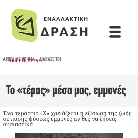
ΆΡΘΡΑ ΜΕ ΝΌΗΜΑ...
,
ΔΙΆΒΑΣΈ ΤΟ!
ΤΡΟΦΉ ΓΙΑ ΣΚΈΨΗ
Το «τέρας» μέσα μας, εμμονές
Ένα τεράστιο «Χ» χρειάζεται η εξίσωση της ζωής
σε πάσης φύσεως εμμονές αν θες να ζήσεις
ουσιαστικά.