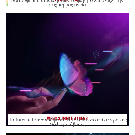
ψυχική μας υγεία
WEB3 SUMMIT ATHENS
Το Internet ξαναγράφεται. Η Ελλάδα στο επίκεντρο της
Web3 μετάβασης