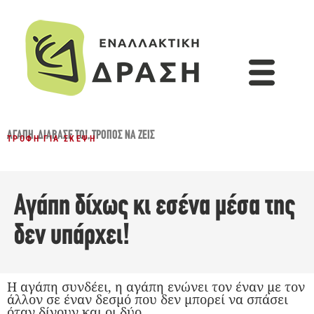
ΑΓΆΠΗ
,
ΔΙΆΒΑΣΈ ΤΟ!
,
ΤΡΌΠΟΣ ΝΑ ΖΕΙΣ
ΤΡΟΦΉ ΓΙΑ ΣΚΈΨΗ
Αγάπη δίχως κι εσένα μέσα της
δεν υπάρχει!
Η αγάπη συνδέει, η αγάπη ενώνει τον έναν με τον
άλλον σε έναν δεσμό που δεν μπορεί να σπάσει
όταν δίνουν και οι δύο.