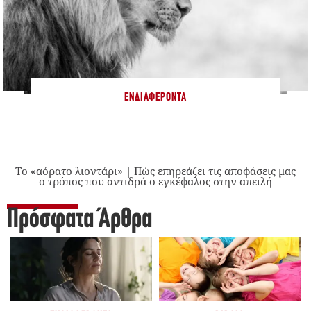
ΕΝΔΙΑΦΈΡΟΝΤΑ
Το «αόρατο λιοντάρι» | Πώς επηρεάζει τις αποφάσεις μας
ο τρόπος που αντιδρά ο εγκέφαλος στην απειλή
Πρόσφατα Άρθρα