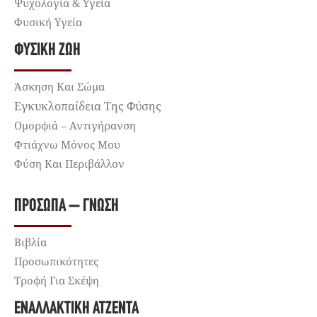
Ψυχολογία & Υγεία
Φυσική Υγεία
ΦΥΣΙΚΉ ΖΩΉ
Άσκηση Και Σώμα
Εγκυκλοπαίδεια Της Φύσης
Ομορφιά – Αντιγήρανση
Φτιάχνω Μόνος Μου
Φύση Και Περιβάλλον
ΠΡΌΣΩΠΑ – ΓΝΏΣΗ
Βιβλία
Προσωπικότητες
Τροφή Για Σκέψη
ΕΝΑΛΛΑΚΤΙΚΉ ΑΤΖΈΝΤΑ