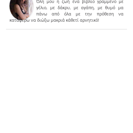
Όλη μου η ζωή ένα βιβλίο γραμμένο με
γέλιο, με δάκρυ, με αγάπη, με θυμό μα
πάνω από όλα με την πρόθεση να
καταφέρω να διώξω μακριά κάθετί αρνητικό!