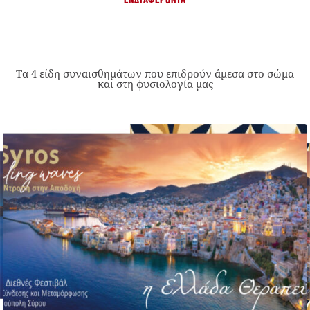
ΕΝΔΙΑΦΈΡΟΝΤΑ
Τα 4 είδη συναισθημάτων που επιδρούν άμεσα στο σώμα
και στη φυσιολογία μας