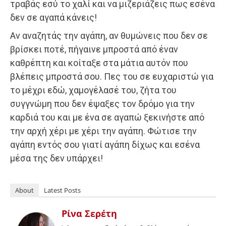
τραβάς εσύ το χαλί και να μιζεριάζεις πως εσένα
δεν σε αγαπά κάνεις!
Αν αναζητάς την αγάπη, αν θυμώνεις που δεν σε
βρίσκει ποτέ, πήγαινε μπροστά από έναν
καθρέπτη και κοίταξε στα μάτια αυτόν που
βλέπεις μπροστά σου. Πες του σε ευχαριστώ για
το μέχρι εδώ, χαμογέλασέ του, ζήτα του
συγγνώμη που δεν έψαξες τον δρόμο για την
καρδιά του και με ένα σε αγαπώ ξεκινήστε από
την αρχή χέρι με χέρι την αγάπη. Φώτισε την
αγάπη εντός σου γιατί αγάπη δίχως και εσένα
μέσα της δεν υπάρχει!
About
Latest Posts
Ρίνα Σερέτη