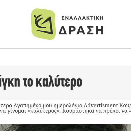
άγκη το καλύτερο
ύτερο Αγαπημένο μου ημερολόγιο,Advertisment Κ
να γίνομαι «καλύτερος». Κουράστηκα να πρέπει να «