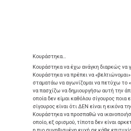
Κουράστηκα…
Κουράστηκα να έχω ανάγκη διαρκώς να γ
Κουράστηκα να πρέπει να «βελτιώνομαι» 
σταματάω να αγωνίζομαι να πετύχω το «
να πασχίζω να δημιουργήσω αυτή την άπι
οποία δεν είμαι καθόλου σίγουρος ποια εί
σίγουρος είναι ότι ΔΕΝ είναι η εικόνα 
Κουράστηκα να προσπαθώ να ικανοποιήσ
οποίο, εξ ορισμού, τίποτα δεν είναι αρκ
η πιο συνηθισμένη ευχή σε κάθε επιτυχία 