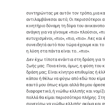
συντηρώντας με αυτόν τον τρόπο, μια κ
αντιλαμβάνεσαι αυτό; Οι περισσότεροι 
κινητήριο δύναμη τη δίψα του ανικανοπο
ανάγκη για να γίνουμε «πιο» πλούσιοι, «π
ευτυχισμένοι, «πιο», «πιο, «πιο». Λες κα
συνειδητά αυτό που τώρα έχουμε και το
η λύση στα πάντα είναι το…«πιο».
Δεν έχω τίποτα ενάντια στη δράση για 
ζωής μας. Ποια είναι, όμως, η φύση του 
δράση μας; Είναι κίνητρο επιθυμίας ή έ
κάπου ή θέλω να φύγω από εδώ που είμα
εαυτό μου όπως είμαι αλλά θα μου άρεσε
διαφορετικό, ή νιώθω ελλιπής και νομίζ
πολλά θα είμαι περισσότερο πλήρης. Στ
συνεχίσω να νιώθω ελλιπής ακόμα και 