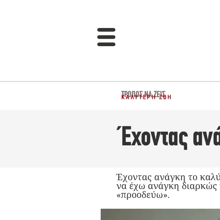
ΤΡΌΠΟΣ ΝΑ ΖΕΙΣ
ΚΑΛΎΤΕΡΗ ΖΩΉ
Έχοντας αν
Έχοντας ανάγκη το καλ
να έχω ανάγκη διαρκώς 
«προοδεύω».