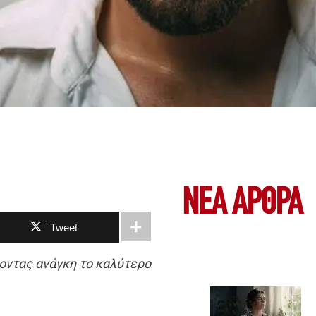
ΝΕΑ ΆΡΘΡΑ
Tweet
οντας ανάγκη το καλύτερο