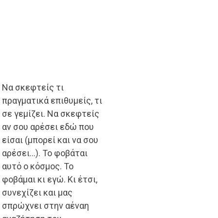
Να σκεφτείς τι
πραγματικά επιθυμείς, τι
σε γεμίζει. Να σκεφτείς
αν σου αρέσει εδώ που
είσαι (μπορεί και να σου
αρέσει…). Το φοβάται
αυτό ο κόσμος. Το
φοβάμαι κι εγώ. Κι έτσι,
συνεχίζει και μας
σπρώχνει στην αέναη