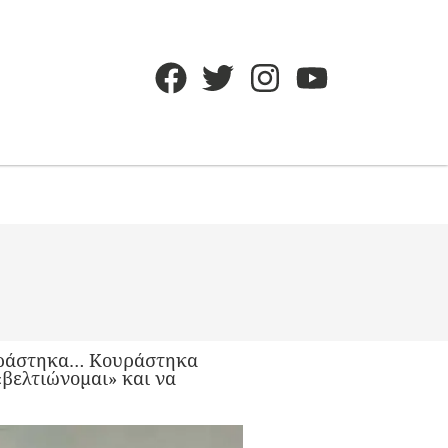
ουράστηκα… Κουράστηκα
βελτιώνομαι» και να