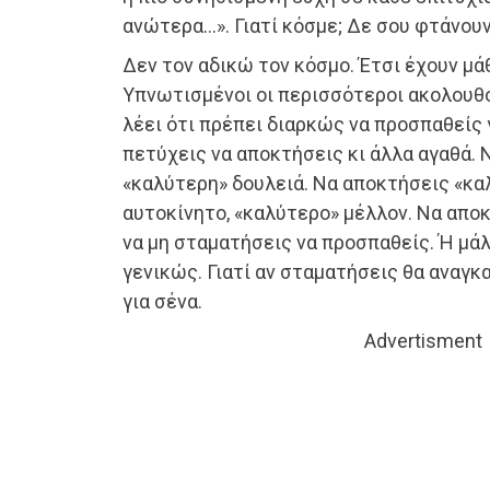
ανώτερα…». Γιατί κόσμε; Δε σου φτάνουν
Δεν τον αδικώ τον κόσμο. Έτσι έχουν μάθ
Υπνωτισμένοι οι περισσότεροι ακολουθ
λέει ότι πρέπει διαρκώς να προσπαθείς 
πετύχεις να αποκτήσεις κι άλλα αγαθά.
«καλύτερη» δουλειά. Να αποκτήσεις «κα
αυτοκίνητο, «καλύτερο» μέλλον. Να απο
να μη σταματήσεις να προσπαθείς. Ή μά
γενικώς. Γιατί αν σταματήσεις θα αναγκ
για σένα.
Advertisment