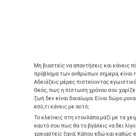
Μη βιαστείς να απαντήσεις και κάνεις π
πρόβλημα των ανθρώπων σημερα, είναι η 
Αδειάζεις μέρες πιστεύοντας εγωιστικά
Θεός, πως η πίστωση χρόνου σου χαρίζε
ζωή δεν είναι δικαίωμα. Είναι δώρο μονα
εσύ,τι κάνεις με αυτό;
Το κλείνεις στη ντουλάπα μαζί με τα χε
εαυτό σου πως θα το βγάλεις να δει λίγο
χρειαστείς ξανά; Κάπου εδώ και καθώς 