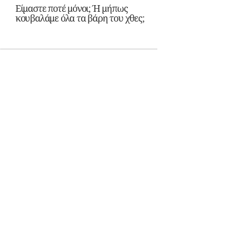
Είμαστε ποτέ μόνοι; Ή μήπως
κουβαλάμε όλα τα βάρη του χθες;