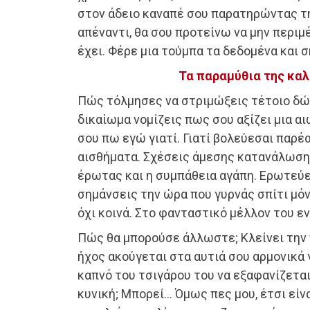
στον άδειο καναπέ σου παρατηρώντας τη
απέναντι, θα σου προτείνω να μην περιμ
έχει. Φέρε μια τούμπα τα δεδομένα και 
Τα παραμύθια της κα
Πώς τόλμησες να στριμώξεις τέτοιο δώ
δικαίωμα νομίζεις πως σου αξίζει μια α
σου πω εγώ γιατί. Γιατί βολεύεσαι παρέ
αισθήματα. Σχέσεις άμεσης κατανάλωση
έρωτας και η συμπάθεια αγάπη. Ερωτεύε
σημάνσεις την ώρα που γυρνάς σπίτι μόν
όχι κοινά. Στο φανταστικό μέλλον του εν
Πώς θα μπορούσε άλλωστε; Κλείνει την 
ήχος ακούγεται στα αυτιά σου αρμονικά 
καπνό του τσιγάρου του να εξαφανίζεται
κυνική; Μπορεί… Όμως πες μου, έτσι είνα