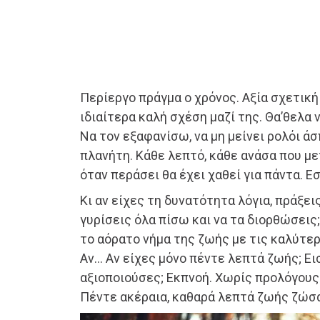
Περίεργο πράγμα ο χρόνος. Αξία σχετική 
ιδιαίτερα καλή σχέση μαζί της. Θα’θελα
Να τον εξαφανίσω, να μη μείνει ρολόι 
πλανήτη. Κάθε λεπτό, κάθε ανάσα που μετ
όταν περάσει θα έχει χαθεί για πάντα. Εσ
Κι αν είχες τη δυνατότητα λόγια, πράξει
γυρίσεις όλα πίσω και να τα διορθώσεις
το αόρατο νήμα της ζωής με τις καλύτε
Αν… Αν είχες μόνο πέντε λεπτά ζωής; Ει
αξιοποιούσες; Εκπνοή. Χωρίς προλόγους.
Πέντε ακέραια, καθαρά λεπτά ζωής ζώσ