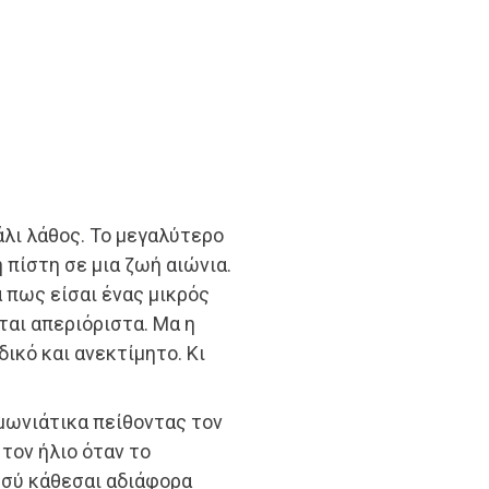
άλι λάθος. Το μεγαλύτερο
πίστη σε μια ζωή αιώνια.
 πως είσαι ένας μικρός
ται απεριόριστα. Μα η
δικό και ανεκτίμητο. Κι
ιμωνιάτικα πείθοντας τον
 τον ήλιο όταν το
εσύ κάθεσαι αδιάφορα