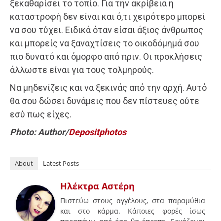
ξεκαθαρίσει το τοπίο. Για την ακρίβεια η
καταστροφή δεν είναι και ό,τι χειρότερο μπορεί
να σου τύχει. Ειδικά όταν είσαι άξιος άνθρωπος
και μπορείς να ξαναχτίσεις το οικοδόμημά σου
πιο δυνατό και όμορφο από πριν. Οι προκλήσεις
άλλωστε είναι για τους τολμηρούς.
Να μηδενίζεις και να ξεκινάς από την αρχή. Αυτό
θα σου δώσει δυνάμεις που δεν πίστευες ούτε
εσύ πως είχες.
Photo: Author/
Depositphotos
About
Latest Posts
Ηλέκτρα Αστέρη
Πιστεύω στους αγγέλους, στα παραμύθια
και στο κάρμα. Κάποιες φορές ίσως