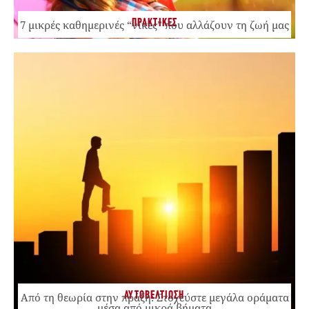
ΠΡΑΚΤΙΚΕΣ
7 μικρές καθημερινές “νίκες” που αλλάζουν τη ζωή μας
ΑΥΤΟΒΕΛΤΙΩΣΗ
Από τη θεωρία στην πράξη: Στοχεύστε μεγάλα οράματα
μέσα από μικρά βήματα