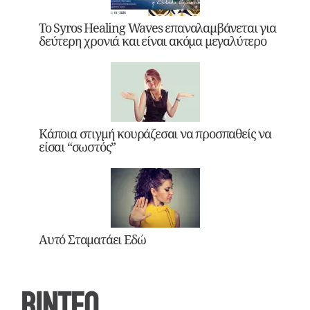
Το Syros Healing Waves επαναλαμβάνεται για
δεύτερη χρονιά και είναι ακόμα μεγαλύτερο
Κάποια στιγμή κουράζεσαι να προσπαθείς να
είσαι “σωστός”
Αυτό Σταματάει Εδώ
ΒΙΝΤΕΟ