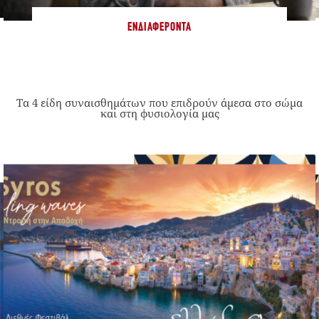
ΕΝΔΙΑΦΈΡΟΝΤΑ
Τα 4 είδη συναισθημάτων που επιδρούν άμεσα στο σώμα
και στη φυσιολογία μας