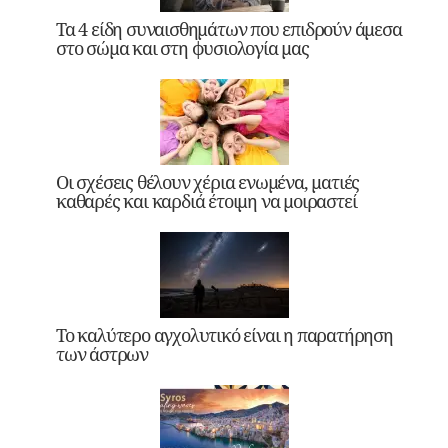
Τα 4 είδη συναισθημάτων που επιδρούν άμεσα
στο σώμα και στη φυσιολογία μας
Οι σχέσεις θέλουν χέρια ενωμένα, ματιές
καθαρές και καρδιά έτοιμη να μοιραστεί
Το καλύτερο αγχολυτικό είναι η παρατήρηση
των άστρων