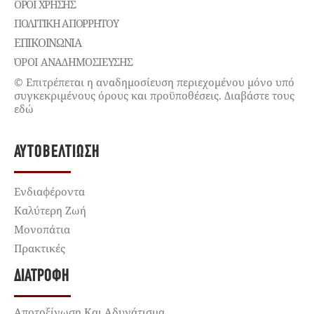
ΌΡΟΙ ΧΡΉΣΗΣ
ΠΟΛΙΤΙΚΉ ΑΠΟΡΡΉΤΟΥ
ΕΠΙΚΟΙΝΩΝΊΑ
ΌΡΟΙ ΑΝΑΔΗΜΟΣΙΕΥΣΗΣ
© Επιτρέπεται η αναδημοσίευση περιεχομένου μόνο υπό
συγκεκριμένους όρους και προϋποθέσεις. Διαβάστε τους
εδώ
ΑΥΤΟΒΕΛΤΊΩΣΗ
Ενδιαφέροντα
Καλύτερη Ζωή
Μονοπάτια
Πρακτικές
ΔΙΑΤΡΟΦΉ
Αποτοξίνωση Και Αδυνάτισμα