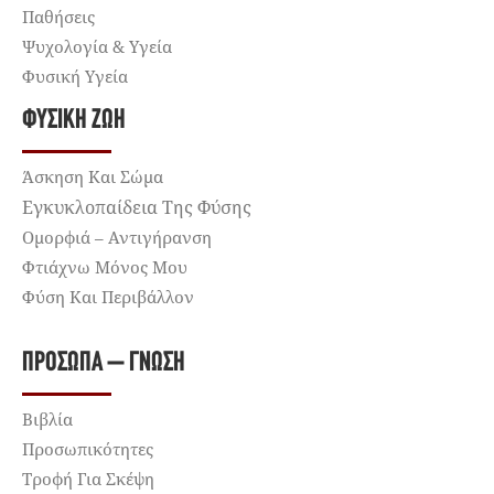
Παθήσεις
Ψυχολογία & Υγεία
Φυσική Υγεία
ΦΥΣΙΚΉ ΖΩΉ
Άσκηση Και Σώμα
Εγκυκλοπαίδεια Της Φύσης
Ομορφιά – Αντιγήρανση
Φτιάχνω Μόνος Μου
Φύση Και Περιβάλλον
ΠΡΌΣΩΠΑ – ΓΝΏΣΗ
Βιβλία
Προσωπικότητες
Τροφή Για Σκέψη