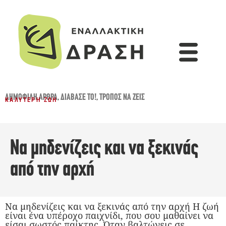
ΔΗΜΟΦΙΛΉ ΆΡΘΡΑ
,
ΔΙΆΒΑΣΈ ΤΟ!
,
ΤΡΌΠΟΣ ΝΑ ΖΕΙΣ
ΚΑΛΎΤΕΡΗ ΖΩΉ
Να μηδενίζεις και να ξεκινάς
από την αρχή
Να μηδενίζεις και να ξεκινάς από την αρχή Η ζωή
είναι ένα υπέροχο παιχνίδι, που σου μαθαίνει να
είσαι σωστός παίκτης. Όταν βαλτώνεις σε