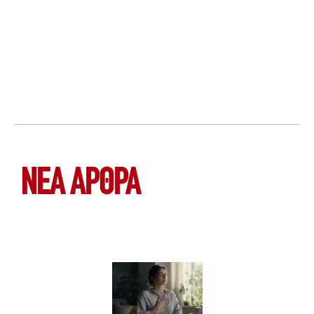
ΝΕΑ ΆΡΘΡΑ