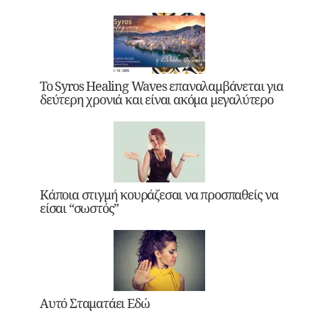
Το Syros Healing Waves επαναλαμβάνεται για
δεύτερη χρονιά και είναι ακόμα μεγαλύτερο
Κάποια στιγμή κουράζεσαι να προσπαθείς να
είσαι “σωστός”
Αυτό Σταματάει Εδώ