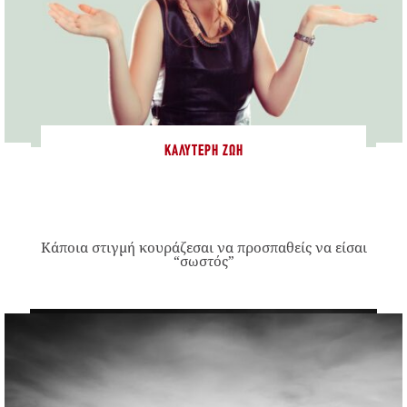
ΚΑΛΎΤΕΡΗ ΖΩΉ
Κάποια στιγμή κουράζεσαι να προσπαθείς να είσαι
“σωστός”