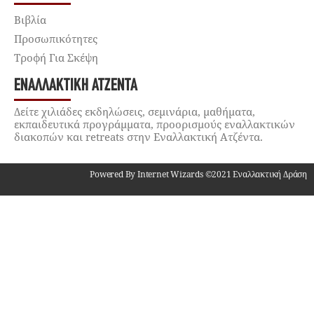
Βιβλία
Προσωπικότητες
Τροφή Για Σκέψη
ΕΝΑΛΛΑΚΤΙΚΉ ΑΤΖΈΝΤΑ
Δείτε χιλιάδες εκδηλώσεις, σεμινάρια, μαθήματα,
εκπαιδευτικά προγράμματα, προορισμούς εναλλακτικών
διακοπών και retreats στην Εναλλακτική Ατζέντα.
Powered By Internet Wizards ©2021 Εναλλακτική Δράση