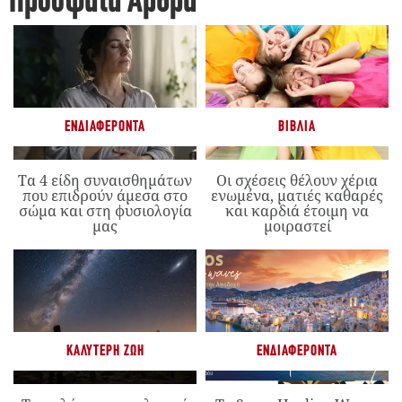
Πρόσφατα Άρθρα
ΕΝΔΙΑΦΈΡΟΝΤΑ
ΒΙΒΛΊΑ
Τα 4 είδη συναισθημάτων
Οι σχέσεις θέλουν χέρια
που επιδρούν άμεσα στο
ενωμένα, ματιές καθαρές
σώμα και στη φυσιολογία
και καρδιά έτοιμη να
μας
μοιραστεί
ΚΑΛΎΤΕΡΗ ΖΩΉ
ΕΝΔΙΑΦΈΡΟΝΤΑ