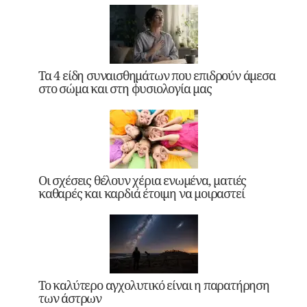
Τα 4 είδη συναισθημάτων που επιδρούν άμεσα
στο σώμα και στη φυσιολογία μας
Οι σχέσεις θέλουν χέρια ενωμένα, ματιές
καθαρές και καρδιά έτοιμη να μοιραστεί
Το καλύτερο αγχολυτικό είναι η παρατήρηση
των άστρων