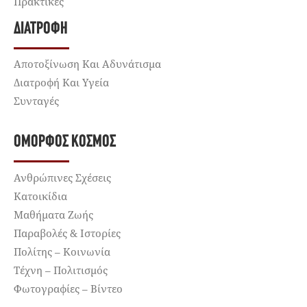
Πρακτικές
ΔΙΑΤΡΟΦΉ
Αποτοξίνωση Και Αδυνάτισμα
Διατροφή Και Υγεία
Συνταγές
ΌΜΟΡΦΟΣ ΚΌΣΜΟΣ
Ανθρώπινες Σχέσεις
Κατοικίδια
Μαθήματα Ζωής
Παραβολές & Ιστορίες
Πολίτης – Κοινωνία
Τέχνη – Πολιτισμός
Φωτογραφίες – Βίντεο