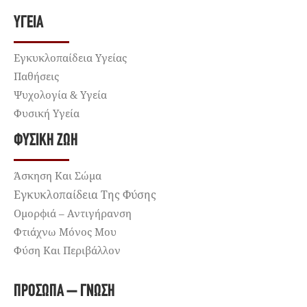
ΥΓΕΊΑ
Εγκυκλοπαίδεια Υγείας
Παθήσεις
Ψυχολογία & Υγεία
Φυσική Υγεία
ΦΥΣΙΚΉ ΖΩΉ
Άσκηση Και Σώμα
Εγκυκλοπαίδεια Της Φύσης
Ομορφιά – Αντιγήρανση
Φτιάχνω Μόνος Μου
Φύση Και Περιβάλλον
ΠΡΌΣΩΠΑ – ΓΝΏΣΗ