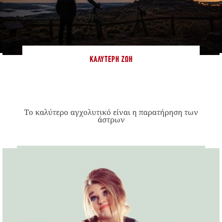
ΚΑΛΎΤΕΡΗ ΖΩΉ
Το καλύτερο αγχολυτικό είναι η παρατήρηση των
άστρων