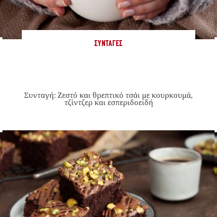
ΣΥΝΤΑΓΈΣ
Συνταγή: Ζεστό και θρεπτικό τσάι με κουρκουμά,
τζίντζερ και εσπεριδοειδή