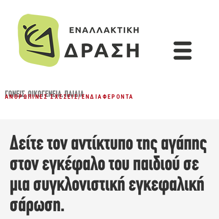
ΓΟΝΕΊΣ
,
ΟΙΚΟΓΈΝΕΙΑ
,
ΠΑΙΔΙΆ
ΑΝΘΡΏΠΙΝΕΣ ΣΧΈΣΕΙΣ
/
ΕΝΔΙΑΦΈΡΟΝΤΑ
Δείτε τον αντίκτυπο της αγάπης
στον εγκέφαλο του παιδιού σε
μια συγκλονιστική εγκεφαλική
σάρωση.