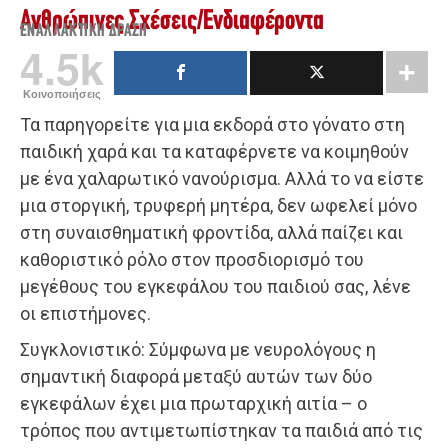
Ανθρώπινες Σχέσεις
/
Ενδιαφέροντα
ΕΝΑΛΛΑΚΤΙΚΉ ΔΡΆΣΗ
4.5k
Κοινοποιήσεις
Τα παρηγορείτε για μια εκδορά στο γόνατο στη
παιδική χαρά και τα καταφέρνετε να κοιμηθούν
με ένα χαλαρωτικό νανούρισμα. Αλλά το να είστε
μια στοργική, τρυφερή μητέρα, δεν ωφελεί μόνο
στη συναισθηματική φροντίδα, αλλά παίζει και
καθοριστικό ρόλο στον προσδιορισμό του
μεγέθους του εγκεφάλου του παιδιού σας, λένε
οι επιστήμονες.
Συγκλονιστικό: Σύμφωνα με νευρολόγους η
σημαντική διαφορά μεταξύ αυτών των δύο
εγκεφάλων έχει μια πρωταρχική αιτία – ο
τρόπος που αντιμετωπίστηκαν τα παιδιά από τις