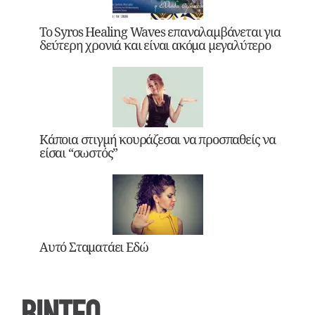
Το Syros Healing Waves επαναλαμβάνεται για
δεύτερη χρονιά και είναι ακόμα μεγαλύτερο
Κάποια στιγμή κουράζεσαι να προσπαθείς να
είσαι “σωστός”
Αυτό Σταματάει Εδώ