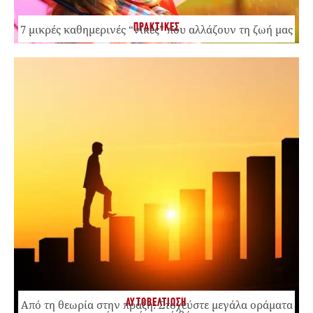
ΠΡΑΚΤΙΚΕΣ
7 μικρές καθημερινές “νίκες” που αλλάζουν τη ζωή μας
ΑΥΤΟΒΕΛΤΙΩΣΗ
Από τη θεωρία στην πράξη: Στοχεύστε μεγάλα οράματα