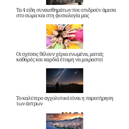
Τα 4 είδη συναισθημάτων που επιδρούν άμεσα
στο σώμα και στη φυσιολογία μας
Οι σχέσεις θέλουν χέρια ενωμένα, ματιές
καθαρές και καρδιά έτοιμη να μοιραστεί
Το καλύτερο αγχολυτικό είναι η παρατήρηση
των άστρων