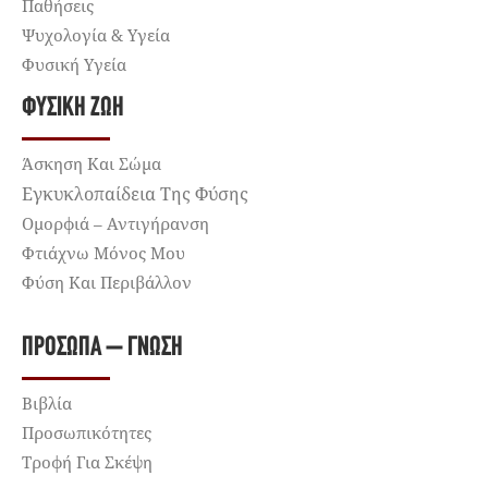
Παθήσεις
Ψυχολογία & Υγεία
Φυσική Υγεία
ΦΥΣΙΚΉ ΖΩΉ
Άσκηση Και Σώμα
Εγκυκλοπαίδεια Της Φύσης
Ομορφιά – Αντιγήρανση
Φτιάχνω Μόνος Μου
Φύση Και Περιβάλλον
ΠΡΌΣΩΠΑ – ΓΝΏΣΗ
Βιβλία
Προσωπικότητες
Τροφή Για Σκέψη