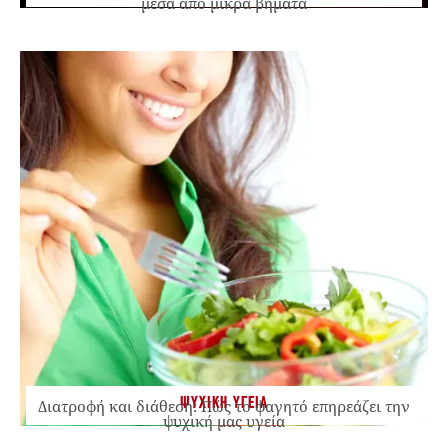
μέσα από μικρά βήματα
ΨΥΧΙΚΗ ΥΓΕΙΑ
Διατροφή και διάθεση: Πώς το φαγητό επηρεάζει την
ψυχική μας υγεία