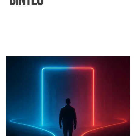
ΒΙΝΤΕΟ