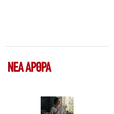
ΝΕΑ ΆΡΘΡΑ