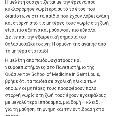
Η μελέτη συσχετίζεται με την έρευνα που
κυκλοφόρησε νωρίτερα αυτό το έτος, που
διαπίστωνε ότι τα παιδιά που έχουν λάβει αγάπη
και στοργή από τις μητέρες τους νωρίς στη ζωή
είναι πιο έξυπνα και μαθαίνουν πιο εύκολα.
Δείτε και την εξαιρετική σημασία του
θηλασμού:Ωκυτοκίνη: Η ορμόνη της αγάπης από
τη μητέρα στο παιδί
Η μελέτη από παιδοψυχιάτρους και
νευροεπιστήμονες στο Πανεπιστήμιο της
Ουάσιγκτον School of Medicine in Saint Louis,
βρήκε ότι τα παιδιά σε σχολική ηλικία των
οποίων οι μητέρες τους προσφέρουν πολύ
στοργή νωρίς στη ζωή τους έχουν εγκεφάλους
με μεγαλύτερο ιππόκαμπο, μια δομή – κλειδί –
για τη μάθηση, τη μνήμη και την αντίδραση στο