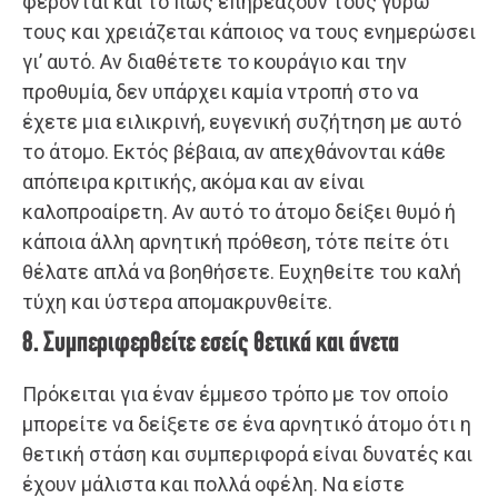
φέρονται και το πώς επηρεάζουν τους γύρω
τους και χρειάζεται κάποιος να τους ενημερώσει
γι’ αυτό. Αν διαθέτετε το κουράγιο και την
προθυμία, δεν υπάρχει καμία ντροπή στο να
έχετε μια ειλικρινή, ευγενική συζήτηση με αυτό
το άτομο. Εκτός βέβαια, αν απεχθάνονται κάθε
απόπειρα κριτικής, ακόμα και αν είναι
καλοπροαίρετη. Αν αυτό το άτομο δείξει θυμό ή
κάποια άλλη αρνητική πρόθεση, τότε πείτε ότι
θέλατε απλά να βοηθήσετε. Ευχηθείτε του καλή
τύχη και ύστερα απομακρυνθείτε.
8. Συμπεριφερθείτε εσείς θετικά και άνετα
Πρόκειται για έναν έμμεσο τρόπο με τον οποίο
μπορείτε να δείξετε σε ένα αρνητικό άτομο ότι η
θετική στάση και συμπεριφορά είναι δυνατές και
έχουν μάλιστα και πολλά οφέλη. Να είστε