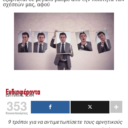
σχέσεών μας, αφού
Ενδιαφέροντα
EDITORIAL TEAM
353
Κοινοποιήσεις
9 τρόποι για να αντιμετωπίσετε τους αρνητικούς