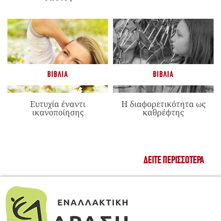
ΒΙΒΛΊΑ
ΒΙΒΛΊΑ
Ευτυχία έναντι
Η διαφορετικότητα ως
ικανοποίησης
καθρέφτης
ΔΕΊΤΕ ΠΕΡΙΣΣΌΤΕΡΑ