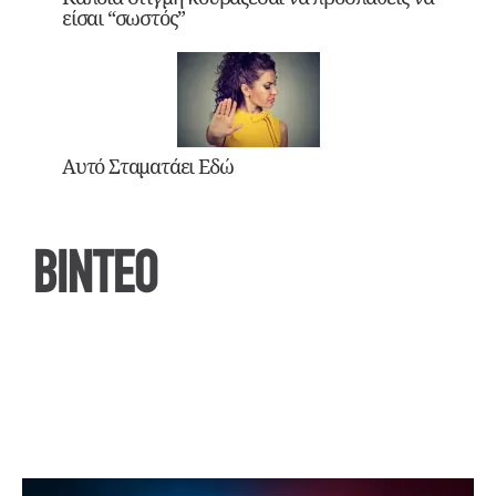
είσαι “σωστός”
Αυτό Σταματάει Εδώ
ΒΙΝΤΕΟ