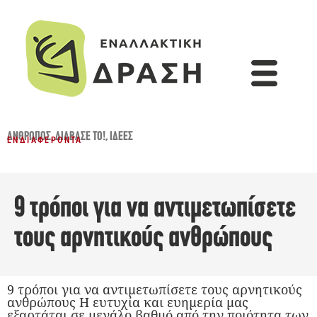
ΆΝΘΡΩΠΟΣ
,
ΔΙΆΒΑΣΈ ΤΟ!
,
ΙΔΈΕΣ
ΕΝΔΙΑΦΈΡΟΝΤΑ
9 τρόποι για να αντιμετωπίσετε
τους αρνητικούς ανθρώπους
9 τρόποι για να αντιμετωπίσετε τους αρνητικούς
ανθρώπους Η ευτυχία και ευημερία μας
εξαρτάται σε μεγάλο βαθμό από την ποιότητα των