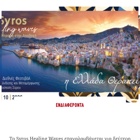
ΕΝΔΙΑΦΈΡΟΝΤΑ
Το Syros Healing Waves επαναλαμβάνεται για δεύτερη