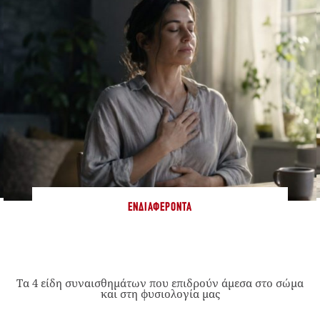
ΕΝΔΙΑΦΈΡΟΝΤΑ
Τα 4 είδη συναισθημάτων που επιδρούν άμεσα στο σώμα
και στη φυσιολογία μας