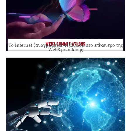
WEB3 SUMMIT ATHENS
Το Internet ξαναγράφεται. Η Ελλάδα στο επίκεντρο της
Web3 μετάβασης