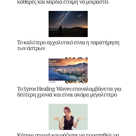
καθαρές και καρδιά έτοιμη να μοιραστεί
Το καλύτερο αγχολυτικό είναι η παρατήρηση
των άστρων
Το Syros Healing Waves επαναλαμβάνεται για
δεύτερη χρονιά και είναι ακόμα μεγαλύτερο
Κάποια στιγμή κουράζεσαι να προσπαθείς να