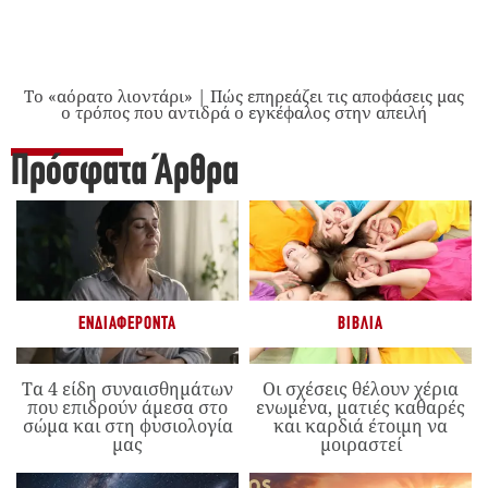
Το «αόρατο λιοντάρι» | Πώς επηρεάζει τις αποφάσεις μας
ο τρόπος που αντιδρά ο εγκέφαλος στην απειλή
Πρόσφατα Άρθρα
ΕΝΔΙΑΦΈΡΟΝΤΑ
ΒΙΒΛΊΑ
Τα 4 είδη συναισθημάτων
Οι σχέσεις θέλουν χέρια
που επιδρούν άμεσα στο
ενωμένα, ματιές καθαρές
σώμα και στη φυσιολογία
και καρδιά έτοιμη να
μας
μοιραστεί