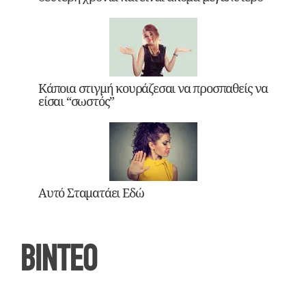
Κάποια στιγμή κουράζεσαι να προσπαθείς να
είσαι “σωστός”
Αυτό Σταματάει Εδώ
ΒΙΝΤΕΟ