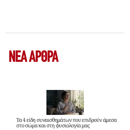
ΝΕΑ ΆΡΘΡΑ
Τα 4 είδη συναισθημάτων που επιδρούν άμεσα
στο σώμα και στη φυσιολογία μας