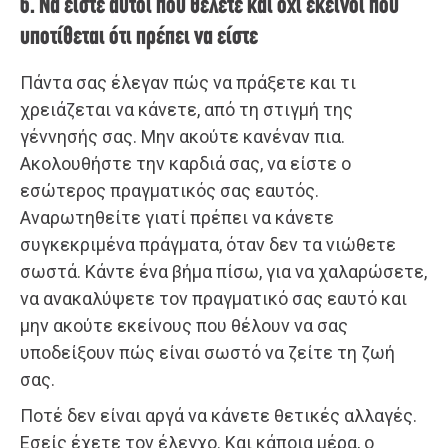
6. Να είστε αυτοί που θέλετε και όχι εκείνοι που
υποτίθεται ότι πρέπει να είστε
Πάντα σας έλεγαν πώς να πράξετε και τι
χρειάζεται να κάνετε, από τη στιγμή της
γέννησής σας. Μην ακούτε κανέναν πια.
Ακολουθήστε την καρδιά σας, να είστε ο
εσώτερος πραγματικός σας εαυτός.
Αναρωτηθείτε γιατί πρέπει να κάνετε
συγκεκριμένα πράγματα, όταν δεν τα νιώθετε
σωστά. Κάντε ένα βήμα πίσω, για να χαλαρώσετε,
να ανακαλύψετε τον πραγματικό σας εαυτό και
μην ακούτε εκείνους που θέλουν να σας
υποδείξουν πώς είναι σωστό να ζείτε τη ζωή
σας.
Ποτέ δεν είναι αργά να κάνετε θετικές αλλαγές.
Εσείς έχετε τον έλεγχο. Και κάποια μέρα, ο