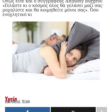
Όπως είπε και ο συγγραφέας Anthony Burgess:
«Γελάστε κι ο κόσμος όλος θα γελάσει μαζί σας·
ροχαλίστε και θα κοιμηθείτε μόνοι σας». Όσο
ενοχλητικό κι
Υγεία
EDITORIAL TEAM