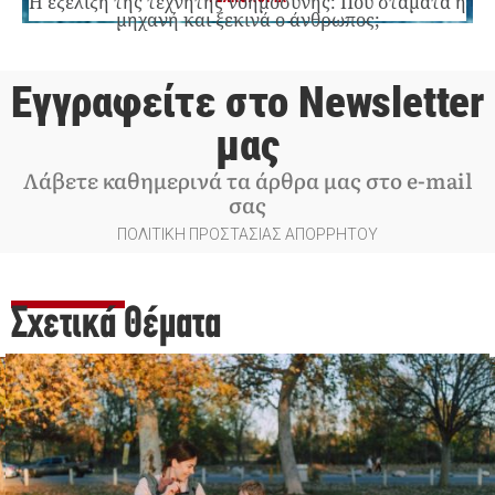
Η εξέλιξη της τεχνητής νοημοσύνης: Πού σταματά η
μηχανή και ξεκινά ο άνθρωπος;
Εγγραφείτε στο Newsletter
μας
Λάβετε καθημερινά τα άρθρα μας στο e-mail
σας
ΠΟΛΙΤΙΚΗ ΠΡΟΣΤΑΣΙΑΣ ΑΠΟΡΡΗΤΟΥ
Σχετικά Θέματα