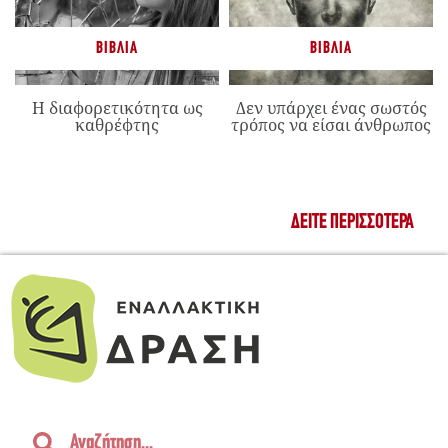
ΒΙΒΛΊΑ
ΒΙΒΛΊΑ
Η διαφορετικότητα ως
Δεν υπάρχει ένας σωστός
καθρέφτης
τρόπος να είσαι άνθρωπος
ΔΕΊΤΕ ΠΕΡΙΣΣΌΤΕΡΑ