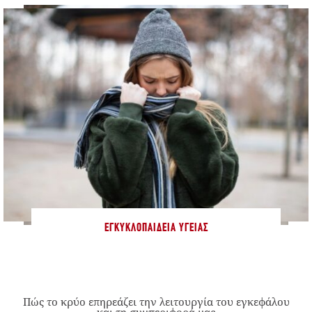
ΕΓΚΥΚΛΟΠΑΊΔΕΙΑ ΥΓΕΊΑΣ
Πώς το κρύο επηρεάζει την λειτουργία του εγκεφάλου