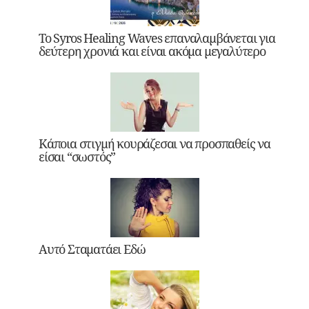
Το Syros Healing Waves επαναλαμβάνεται για
δεύτερη χρονιά και είναι ακόμα μεγαλύτερο
Κάποια στιγμή κουράζεσαι να προσπαθείς να
είσαι “σωστός”
Αυτό Σταματάει Εδώ