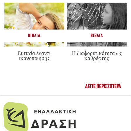
ΒΙΒΛΊΑ
ΒΙΒΛΊΑ
Ευτυχία έναντι
Η διαφορετικότητα ως
ικανοποίησης
καθρέφτης
ΔΕΊΤΕ ΠΕΡΙΣΣΌΤΕΡΑ