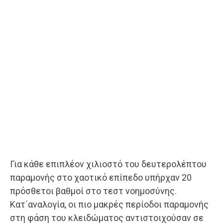
Για κάθε επιπλέον χιλιοστό του δευτερολέπτου
παραμονής στο χαοτικό επίπεδο υπήρχαν 20
πρόσθετοι βαθμοί στο τεστ νοημοσύνης.
Κατ΄αναλογία, οι πιο μακρές περίοδοι παραμονής
στη φάση του κλειδώματος αντιστοιχούσαν σε