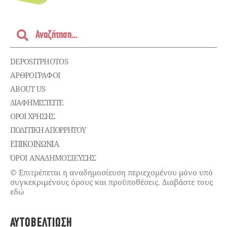
DEPOSITPHOTOS
ΑΡΘΡΟΓΡΑΦΟΙ
ABOUT US
ΔΙΑΦΗΜΙΣΤΕΊΤΕ
ΌΡΟΙ ΧΡΉΣΗΣ
ΠΟΛΙΤΙΚΉ ΑΠΟΡΡΉΤΟΥ
ΕΠΙΚΟΙΝΩΝΊΑ
ΌΡΟΙ ΑΝΑΔΗΜΟΣΙΕΥΣΗΣ
© Επιτρέπεται η αναδημοσίευση περιεχομένου μόνο υπό
συγκεκριμένους όρους και προϋποθέσεις. Διαβάστε τους
εδώ
ΑΥΤΟΒΕΛΤΊΩΣΗ