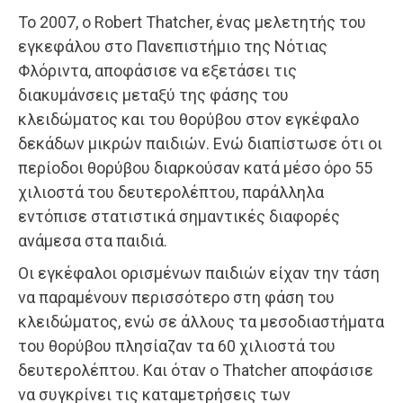
Το 2007, ο Robert Thatcher, ένας μελετητής του
εγκεφάλου στο Πανεπιστήμιο της Νότιας
Φλόριντα, αποφάσισε να εξετάσει τις
διακυμάνσεις μεταξύ της φάσης του
κλειδώματος και του θορύβου στον εγκέφαλο
δεκάδων μικρών παιδιών. Ενώ διαπίστωσε ότι οι
περίοδοι θορύβου διαρκούσαν κατά μέσο όρο 55
χιλιοστά του δευτερολέπτου, παράλληλα
εντόπισε στατιστικά σημαντικές διαφορές
ανάμεσα στα παιδιά.
Οι εγκέφαλοι ορισμένων παιδιών είχαν την τάση
να παραμένουν περισσότερο στη φάση του
κλειδώματος, ενώ σε άλλους τα μεσοδιαστήματα
του θορύβου πλησίαζαν τα 60 χιλιοστά του
δευτερολέπτου. Και όταν ο Thatcher αποφάσισε
να συγκρίνει τις καταμετρήσεις των