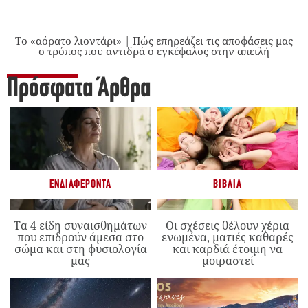
Το «αόρατο λιοντάρι» | Πώς επηρεάζει τις αποφάσεις μας
ο τρόπος που αντιδρά ο εγκέφαλος στην απειλή
Πρόσφατα Άρθρα
ΕΝΔΙΑΦΈΡΟΝΤΑ
ΒΙΒΛΊΑ
Τα 4 είδη συναισθημάτων
Οι σχέσεις θέλουν χέρια
που επιδρούν άμεσα στο
ενωμένα, ματιές καθαρές
σώμα και στη φυσιολογία
και καρδιά έτοιμη να
μας
μοιραστεί