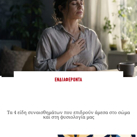
ΕΝΔΙΑΦΈΡΟΝΤΑ
Τα 4 είδη συναισθημάτων που επιδρούν άμεσα στο σώμα
και στη φυσιολογία μας