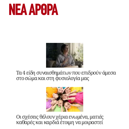
ΝΕΑ ΆΡΘΡΑ
Τα 4 είδη συναισθημάτων που επιδρούν άμεσα
στο σώμα και στη φυσιολογία μας
Οι σχέσεις θέλουν χέρια ενωμένα, ματιές
καθαρές και καρδιά έτοιμη να μοιραστεί