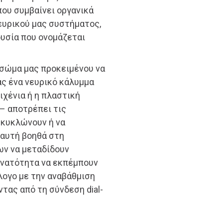
που συμβαίνει οργανικά
ευρικού μας συστήματος,
ουσία που ονομάζεται
ο σώμα μας προκειμένου να
ας ένα νευρικό κάλυμμα
ιχένια ή η πλαστική
– αποτρέπει τις
υκυκλώνουν ή να
 αυτή βοηθά στη
ν να μεταδίδουν
δυνατότητα να εκπέμπουν
λογο με την αναβάθμιση
ντας από τη σύνδεση dial-