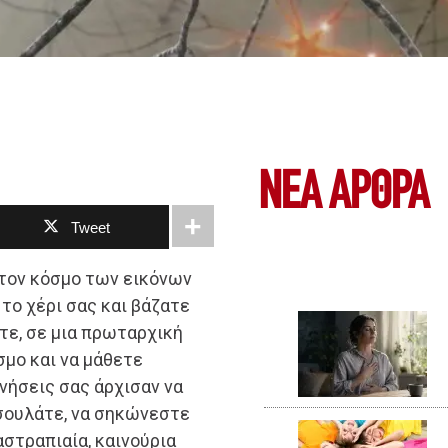
ΝΕΑ ΆΡΘΡΑ
Tweet
 τον κόσμο των εικόνων
το χέρι σας και βάζατε
τε, σε μια πρωταρχική
σμο και να μάθετε
υνήσεις σας άρχισαν να
σουλάτε, να σηκώνεστε
αστραπιαία, καινούρια