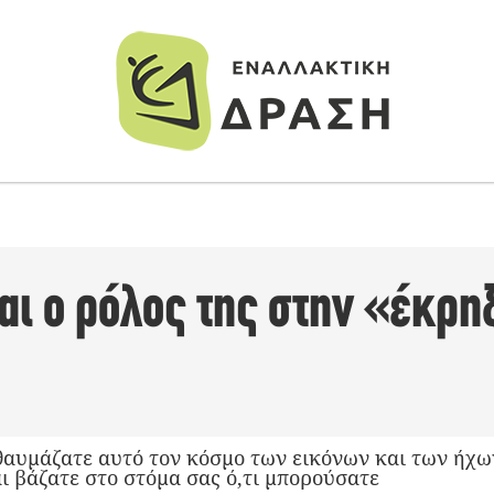
αι ο ρόλος της στην «έκρη
θαυμάζατε αυτό τον κόσμο των εικόνων και των ήχων
ι βάζατε στο στόμα σας ό,τι μπορούσατε