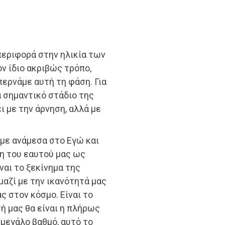
περιφορά στην ηλικία των
ον ίδιο ακριβώς τρόπο,
περνάμε αυτή τη φάση. Για
ρα σημαντικό στάδιο της
ι με την άρνηση, αλλά με
υμε ανάμεσα στο Εγώ και
η του εαυτού μας ως
ναι το ξεκίνημα της
αζί με την ικανότητά μας
 στον κόσμο. Είναι το
ή μας θα είναι η πλήρως
μεγάλο βαθμό, αυτό το