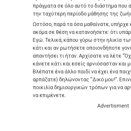
πράγματα σε όλο αυτό το διάστημα που 
την ταχύτερη περίοδο μάθησης της ζωής
Ωστόσο, παρά τα όσα μαθαίνατε, υπήρχε 
ακόμα σε θέση να κατανοήσετε: ότι υπάρ
Εγώ. Τελικά, κάπου γύρω στην ηλικία τω
κάτι και αν ρωτήσετε οποιονδήποτε γονι
απαντήσει τι ήταν. Αρχίσατε να λέτε “Όχ
κάνετε κάτι και εσείς αρνιόσασταν και 
Βλέπατε ένα άλλο παιδί να έχει ένα παιχν
αρπάζατε) δηλώνοντας “Δικό μου!”. Επι
ποικιλία δημιουργικών τρόπων για να αρ
να επιμένετε.
Advertisment