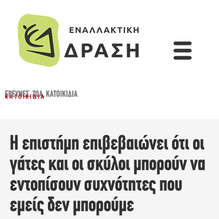
ΈΡΕΥΝΕΣ
,
ΖΏΑ
,
ΚΑΤΟΙΚΊΔΙΑ
ΚΑΤΟΙΚΊΔΙΑ
Η επιστήμη επιβεβαιώνει ότι οι
γάτες και οι σκύλοι μπορούν να
εντοπίσουν συχνότητες που
εμείς δεν μπορούμε