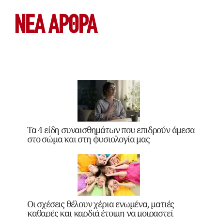
ΝΕΑ ΆΡΘΡΑ
Τα 4 είδη συναισθημάτων που επιδρούν άμεσα
στο σώμα και στη φυσιολογία μας
Οι σχέσεις θέλουν χέρια ενωμένα, ματιές
καθαρές και καρδιά έτοιμη να μοιραστεί