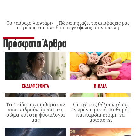
Το «αόρατο λιοντάρι» | Πώς επηρεάζει τις αποφάσεις μας
ο τρόπος που αντιδρά ο εγκέφαλος στην απειλή
Πρόσφατα Άρθρα
ΕΝΔΙΑΦΈΡΟΝΤΑ
ΒΙΒΛΊΑ
Τα 4 είδη συναισθημάτων
Οι σχέσεις θέλουν χέρια
που επιδρούν άμεσα στο
ενωμένα, ματιές καθαρές
σώμα και στη φυσιολογία
και καρδιά έτοιμη να
μας
μοιραστεί