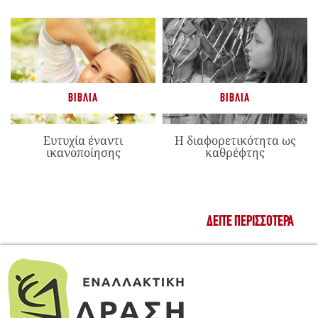
ΒΙΒΛΊΑ
ΒΙΒΛΊΑ
Ευτυχία έναντι
Η διαφορετικότητα ως
ικανοποίησης
καθρέφτης
ΔΕΊΤΕ ΠΕΡΙΣΣΌΤΕΡΑ