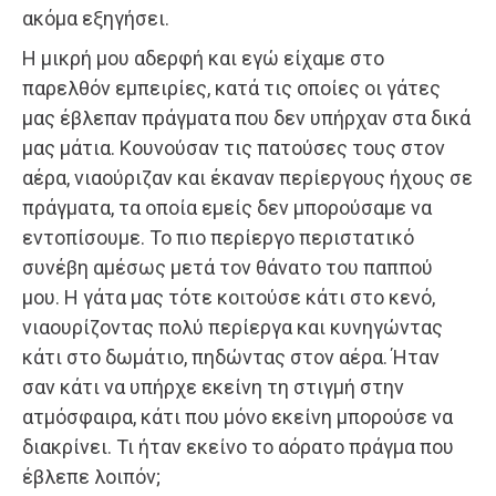
ακόμα εξηγήσει.
Η μικρή μου αδερφή και εγώ είχαμε στο
παρελθόν εμπειρίες, κατά τις οποίες οι γάτες
μας έβλεπαν πράγματα που δεν υπήρχαν στα δικά
μας μάτια. Κουνούσαν τις πατούσες τους στον
αέρα, νιαούριζαν και έκαναν περίεργους ήχους σε
πράγματα, τα οποία εμείς δεν μπορούσαμε να
εντοπίσουμε. Το πιο περίεργο περιστατικό
συνέβη αμέσως μετά τον θάνατο του παππού
μου. Η γάτα μας τότε κοιτούσε κάτι στο κενό,
νιαουρίζοντας πολύ περίεργα και κυνηγώντας
κάτι στο δωμάτιο, πηδώντας στον αέρα. Ήταν
σαν κάτι να υπήρχε εκείνη τη στιγμή στην
ατμόσφαιρα, κάτι που μόνο εκείνη μπορούσε να
διακρίνει. Τι ήταν εκείνο το αόρατο πράγμα που
έβλεπε λοιπόν;