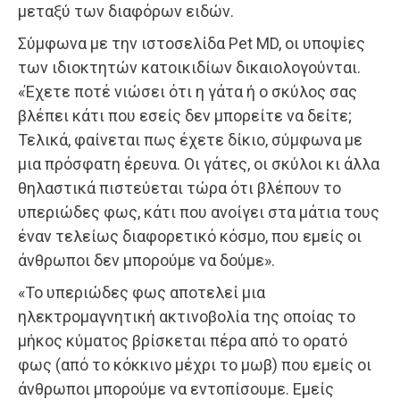
μεταξύ των διαφόρων ειδών.
Σύμφωνα με την ιστοσελίδα Pet MD, οι υποψίες
των ιδιοκτητών κατοικιδίων δικαιολογούνται.
«Έχετε ποτέ νιώσει ότι η γάτα ή ο σκύλος σας
βλέπει κάτι που εσείς δεν μπορείτε να δείτε;
Τελικά, φαίνεται πως έχετε δίκιο, σύμφωνα με
μια πρόσφατη έρευνα. Οι γάτες, οι σκύλοι κι άλλα
θηλαστικά πιστεύεται τώρα ότι βλέπουν το
υπεριώδες φως, κάτι που ανοίγει στα μάτια τους
έναν τελείως διαφορετικό κόσμο, που εμείς οι
άνθρωποι δεν μπορούμε να δούμε».
«Το υπεριώδες φως αποτελεί μια
ηλεκτρομαγνητική ακτινοβολία της οποίας το
μήκος κύματος βρίσκεται πέρα από το ορατό
φως (από το κόκκινο μέχρι το μωβ) που εμείς οι
άνθρωποι μπορούμε να εντοπίσουμε. Εμείς