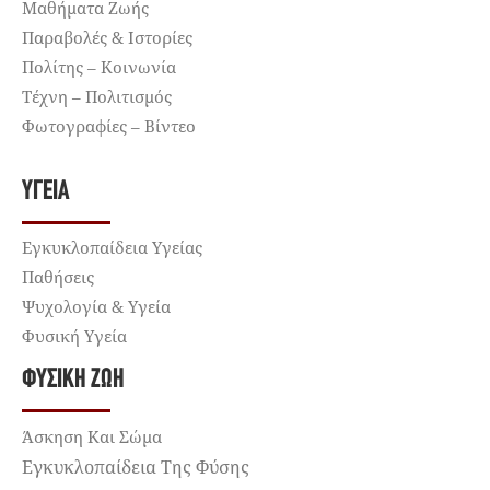
Μαθήματα Ζωής
Παραβολές & Ιστορίες
Πολίτης – Κοινωνία
Τέχνη – Πολιτισμός
Φωτογραφίες – Βίντεο
ΥΓΕΊΑ
Εγκυκλοπαίδεια Υγείας
Παθήσεις
Ψυχολογία & Υγεία
Φυσική Υγεία
ΦΥΣΙΚΉ ΖΩΉ
Άσκηση Και Σώμα
Εγκυκλοπαίδεια Της Φύσης