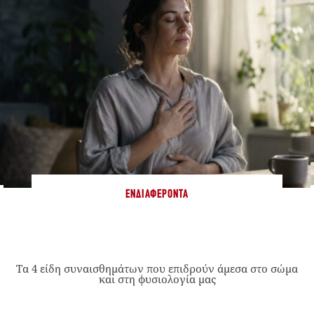
ΕΝΔΙΑΦΈΡΟΝΤΑ
Τα 4 είδη συναισθημάτων που επιδρούν άμεσα στο σώμα
και στη φυσιολογία μας