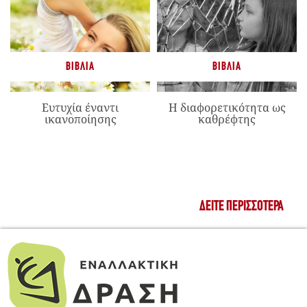
ΒΙΒΛΊΑ
ΒΙΒΛΊΑ
Ευτυχία έναντι
Η διαφορετικότητα ως
ικανοποίησης
καθρέφτης
ΔΕΊΤΕ ΠΕΡΙΣΣΌΤΕΡΑ