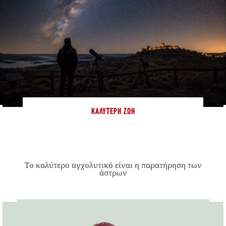
ΚΑΛΎΤΕΡΗ ΖΩΉ
Το καλύτερο αγχολυτικό είναι η παρατήρηση των
άστρων