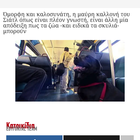
Όμορφη και καλοσυνάτη, η μαύρη καλλονή του
Σιάτλ όπως είναι πλέον γνωστή, είναι άλλη μία
απόδειξη πως τα ζώα -και ειδικά τα σκυλιά-
μπορούν
Κατοικίδια
EDITORIAL TEAM