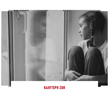
ΚΑΛΎΤΕΡΗ ΖΩΉ