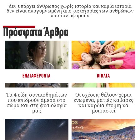
Δεν υπάρχει άνθρωπος χωρίς ιστορία και καμία ιστορία
δεν είναι απογυμνωμένη από τις ιστορίες των ανθρώπων
που τον αφορούν
Πρόσφατα Άρθρα
ΕΝΔΙΑΦΈΡΟΝΤΑ
ΒΙΒΛΊΑ
Τα 4 είδη συναισθημάτων
Οι σχέσεις θέλουν χέρια
που επιδρούν άμεσα στο
ενωμένα, ματιές καθαρές
σώμα και στη φυσιολογία
και καρδιά έτοιμη να
μας
μοιραστεί