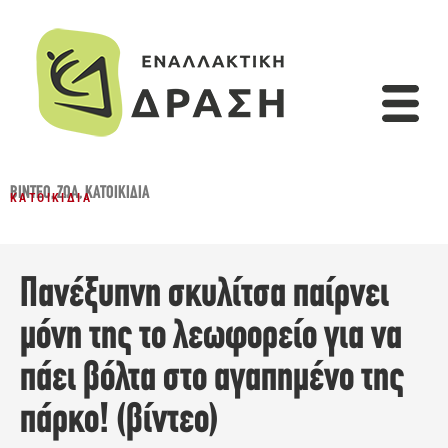
ΒΊΝΤΕΟ
,
ΖΏΑ
,
ΚΑΤΟΙΚΊΔΙΑ
ΚΑΤΟΙΚΊΔΙΑ
Πανέξυπνη σκυλίτσα παίρνει
μόνη της το λεωφορείο για να
πάει βόλτα στο αγαπημένο της
πάρκο! (βίντεο)