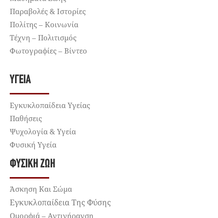
Παραβολές & Ιστορίες
Πολίτης – Κοινωνία
Τέχνη – Πολιτισμός
Φωτογραφίες – Βίντεο
ΥΓΕΊΑ
Εγκυκλοπαίδεια Υγείας
Παθήσεις
Ψυχολογία & Υγεία
Φυσική Υγεία
ΦΥΣΙΚΉ ΖΩΉ
Άσκηση Και Σώμα
Εγκυκλοπαίδεια Της Φύσης
Ομορφιά – Αντιγήρανση