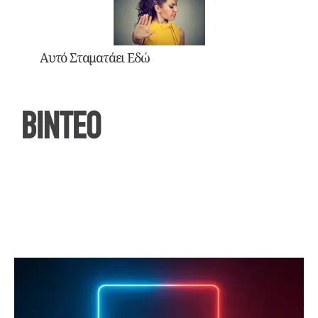
Αυτό Σταματάει Εδώ
ΒΙΝΤΕΟ