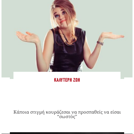
ΚΑΛΎΤΕΡΗ ΖΩΉ
Κάποια στιγμή κουράζεσαι να προσπαθείς να είσαι
“σωστός”