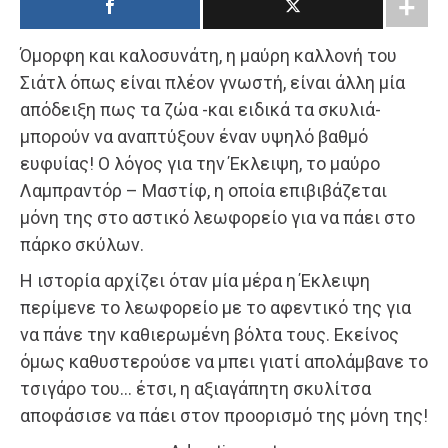
Όμορφη και καλοσυνάτη, η μαύρη καλλονή του
Σιάτλ όπως είναι πλέον γνωστή, είναι άλλη μία
απόδειξη πως τα ζώα -και ειδικά τα σκυλιά-
μπορούν να αναπτύξουν έναν υψηλό βαθμό
ευφυίας! Ο λόγος για την Έκλειψη, το μαύρο
Λαμπραντόρ – Μαστίφ, η οποία επιβιβάζεται
μόνη της στο αστικό λεωφορείο για να πάει στο
πάρκο σκύλων.
Η ιστορία αρχίζει όταν μία μέρα η Έκλειψη
περίμενε το λεωφορείο με το αφεντικό της για
να πάνε την καθιερωμένη βόλτα τους. Εκείνος
όμως καθυστερούσε να μπει γιατί απολάμβανε το
τσιγάρο του… έτσι, η αξιαγάπητη σκυλίτσα
αποφάσισε να πάει στον προορισμό της μόνη της!