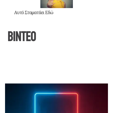
Αυτό Σταματάει Εδώ
ΒΙΝΤΕΟ