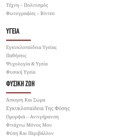
Τέχνη – Πολιτισμός
Φωτογραφίες – Βίντεο
ΥΓΕΊΑ
Εγκυκλοπαίδεια Υγείας
Παθήσεις
Ψυχολογία & Υγεία
Φυσική Υγεία
ΦΥΣΙΚΉ ΖΩΉ
Άσκηση Και Σώμα
Εγκυκλοπαίδεια Της Φύσης
Ομορφιά – Αντιγήρανση
Φτιάχνω Μόνος Μου
Φύση Και Περιβάλλον