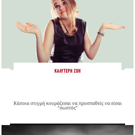
ΚΑΛΎΤΕΡΗ ΖΩΉ
Κάποια στιγμή κουράζεσαι να προσπαθείς να είσαι
“σωστός”