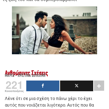
Ανθρώπινες Σχέσεις
ΜΑΡΊΑ - ΧΡΙΣΤΊΝΑ ΔΟΥΛΆΜΗ
221
Κοινοποιήσεις
Λένε ότι σε μια σχέση το πάνω χέρι το έχει
αυτός που νοιάζεται λιγότερο. Αυτός που θα