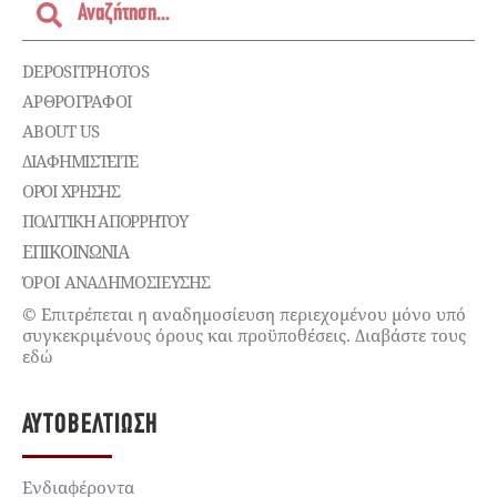
DEPOSITPHOTOS
ΑΡΘΡΟΓΡΑΦΟΙ
ABOUT US
ΔΙΑΦΗΜΙΣΤΕΊΤΕ
ΌΡΟΙ ΧΡΉΣΗΣ
ΠΟΛΙΤΙΚΉ ΑΠΟΡΡΉΤΟΥ
ΕΠΙΚΟΙΝΩΝΊΑ
ΌΡΟΙ ΑΝΑΔΗΜΟΣΙΕΥΣΗΣ
© Επιτρέπεται η αναδημοσίευση περιεχομένου μόνο υπό
συγκεκριμένους όρους και προϋποθέσεις. Διαβάστε τους
εδώ
ΑΥΤΟΒΕΛΤΊΩΣΗ
Ενδιαφέροντα