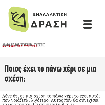
ΔΙΆΒΑΣΈ ΤΟ!
,
ΖΕΥΓΆΡΙΑ
,
ΣΧΈΣΕΙΣ
ΑΝΘΡΏΠΙΝΕΣ ΣΧΈΣΕΙΣ
Ποιος έχει το πάνω χέρι σε μια
σχέση;
Λένε ότι σε μια σχέση το πάνω χέρι το έχει αυτός
που νοιάζεται λιγότερο. Αυτός που θα συνεχίσει
τη ζωή του και θα συμπεριλαμβάνει