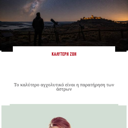
ΚΑΛΎΤΕΡΗ ΖΩΉ
Το καλύτερο αγχολυτικό είναι η παρατήρηση των
άστρων