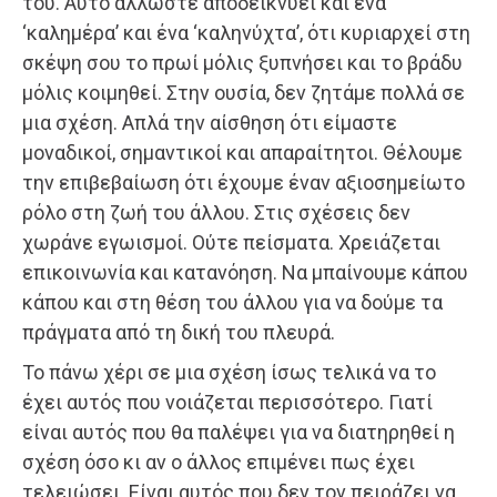
του. Αυτό άλλωστε αποδεικνύει και ένα
‘καλημέρα’ και ένα ‘καληνύχτα’, ότι κυριαρχεί στη
σκέψη σου το πρωί μόλις ξυπνήσει και το βράδυ
μόλις κοιμηθεί. Στην ουσία, δεν ζητάμε πολλά σε
μια σχέση. Απλά την αίσθηση ότι είμαστε
μοναδικοί, σημαντικοί και απαραίτητοι. Θέλουμε
την επιβεβαίωση ότι έχουμε έναν αξιοσημείωτο
ρόλο στη ζωή του άλλου. Στις σχέσεις δεν
χωράνε εγωισμοί. Ούτε πείσματα. Χρειάζεται
επικοινωνία και κατανόηση. Να μπαίνουμε κάπου
κάπου και στη θέση του άλλου για να δούμε τα
πράγματα από τη δική του πλευρά.
Το πάνω χέρι σε μια σχέση ίσως τελικά να το
έχει αυτός που νοιάζεται περισσότερο. Γιατί
είναι αυτός που θα παλέψει για να διατηρηθεί η
σχέση όσο κι αν ο άλλος επιμένει πως έχει
τελειώσει. Είναι αυτός που δεν τον πειράζει να