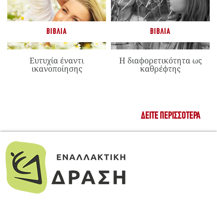
ΒΙΒΛΊΑ
ΒΙΒΛΊΑ
Ευτυχία έναντι
Η διαφορετικότητα ως
ικανοποίησης
καθρέφτης
ΔΕΊΤΕ ΠΕΡΙΣΣΌΤΕΡΑ