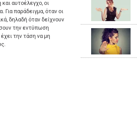
 και αυτοέλεγχο, οι
 Για παράδειγμα, όταν οι
κά, δηλαδή όταν δείχνουν
ώσουν την εντύπωση
έχει την τάση να μη
υς.