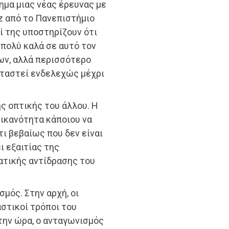
μα μιας νέας έρευνας με
z από το Πανεπιστήμιο
ί της υποστηρίζουν ότι
 πολύ καλά σε αυτό τον
ων, αλλά περισσότερο
εταστεί ενδελεχώς μέχρι
ς οπτικής του άλλου. Η
ικανότητα κάποιου να
ι βεβαίως που δεν είναι
ι εξαιτίας της
τικής αντίδρασης του
μός. Στην αρχή, οι
στικοί τρόποι του
 την ώρα, ο ανταγωνισμός