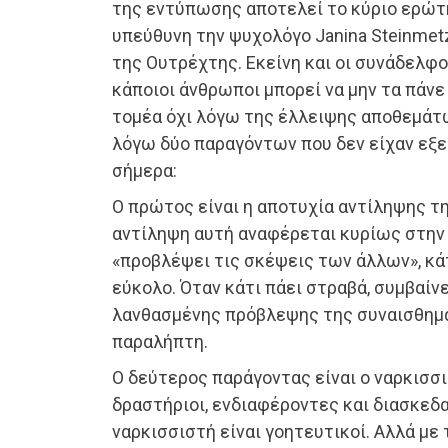
της εντύπωσης αποτελεί το κύριο ερώτη
υπεύθυνη την ψυχολόγο Janina Steinmet
της Ουτρέχτης. Εκείνη και οι συνάδελφο
κάποιοι άνθρωποι μπορεί να μην τα πάνε
τομέα όχι λόγω της έλλειψης αποθεμάτ
λόγω δύο παραγόντων που δεν είχαν εξ
σήμερα:
Ο πρώτος είναι η αποτυχία αντίληψης τη
αντίληψη αυτή αναφέρεται κυρίως στην 
«προβλέψει τις σκέψεις των άλλων», κάτ
εύκολο. Όταν κάτι πάει στραβά, συμβαίνε
λανθασμένης πρόβλεψης της συναισθημα
παραλήπτη.
Ο δεύτερος παράγοντας είναι ο ναρκισσισ
δραστήριοι, ενδιαφέροντες και διασκεδα
ναρκισσιστή είναι γοητευτικοί. Αλλά με