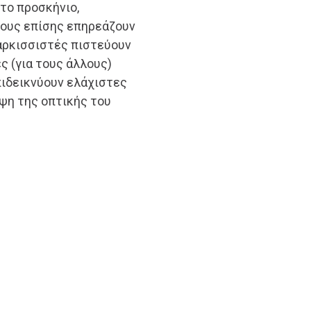
το προσκήνιο,
τους επίσης επηρεάζουν
ναρκισσιστές πιστεύουν
ς (για τους άλλους)
πιδεικνύουν ελάχιστες
ηψη της οπτικής του