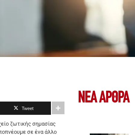
ΝΕΑ ΆΡΘΡΑ
Tweet
είο ζωτικής σημασίας
αποπνέουμε σε ένα άλλο