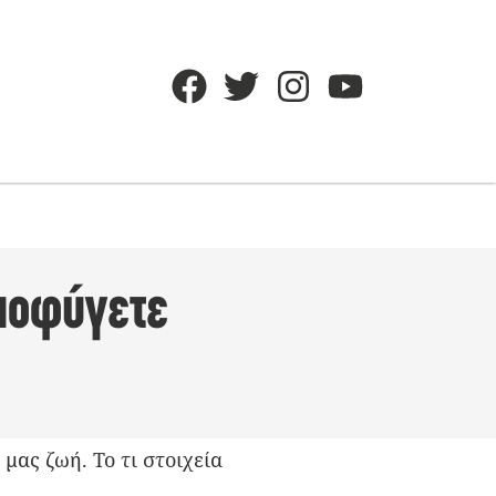
Αποφύγετε
ας ζωή. Το τι στοιχεία