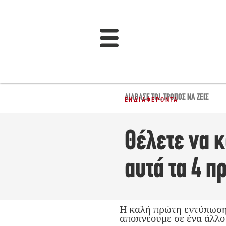
ΔΙΆΒΑΣΈ ΤΟ!
,
ΤΡΌΠΟΣ ΝΑ ΖΕΙΣ
ΕΝΔΙΑΦΈΡΟΝΤΑ
Θέλετε να 
αυτά τα 4 π
Η καλή πρώτη εντύπωση α
αποπνέουμε σε ένα άλλο 