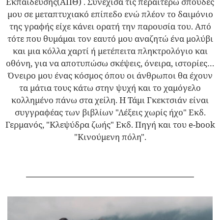
Εκπαίδευσης(ΑΠΘ) . Συνέχισα τις περαιτέρω σπουδές
μου σε μεταπτυχιακό επίπεδο ενώ πλέον το δαιμόνιο
της γραφής είχε κάνει ορατή την παρουσία του. Από
τότε που θυμάμαι τον εαυτό μου αναζητώ ένα μολύβι
και μια κόλλα χαρτί ή μετέπειτα πληκτρολόγιο και
οθόνη, για να αποτυπώσω σκέψεις, όνειρα, ιστορίες…
Όνειρο μου ένας κόσμος όπου οι άνθρωποι θα έχουν
τα μάτια τους κάτω στην ψυχή και το χαμόγελο
κολλημένο πάνω στα χείλη. Η Τάμι Γκεκτσιάν είναι
συγγραφέας των βιβλίων "Λέξεις χωρίς ήχο" Εκδ.
Γερμανός, "Κλεψύδρα ζωής" Εκδ. Πηγή και του e-book
"Κινούμενη πόλη".