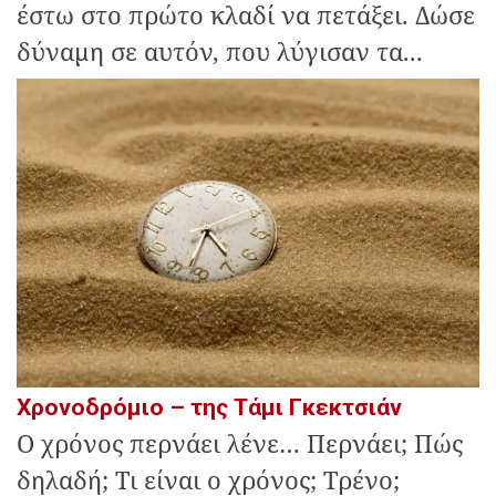
έστω στο πρώτο κλαδί να πετάξει. Δώσε
δύναμη σε αυτόν, που λύγισαν τα...
Χρονοδρόμιο – της Τάμι Γκεκτσιάν
O χρόνος περνάει λένε… Περνάει; Πώς
δηλαδή; Τι είναι ο χρόνος; Τρένο;