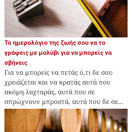
Το ημερολόγιο της ζωής σου να το
γράφεις με μολύβι για να μπορείς να
σβήνεις
Για να μπορείς να πετάς ό,τι δε σου
χρειάζεται και να κρατάς αυτά που
ακόμη λαχταράς, αυτά που σε
σπρώχνουν μπροστά, αυτά που δε σε...