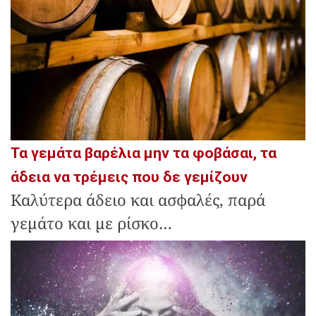
Τα γεμάτα βαρέλια μην τα φοβάσαι, τα
άδεια να τρέμεις που δε γεμίζουν
Καλύτερα άδειο και ασφαλές, παρά
γεμάτο και με ρίσκο…