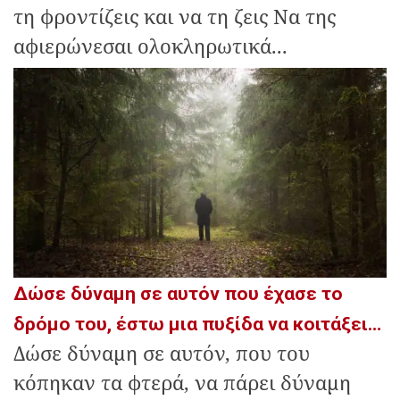
τη φροντίζεις και να τη ζεις Να της
αφιερώνεσαι ολοκληρωτικά...
Δώσε δύναμη σε αυτόν που έχασε το
δρόμο του, έστω μια πυξίδα να κοιτάξει…
Δώσε δύναμη σε αυτόν, που του
κόπηκαν τα φτερά, να πάρει δύναμη