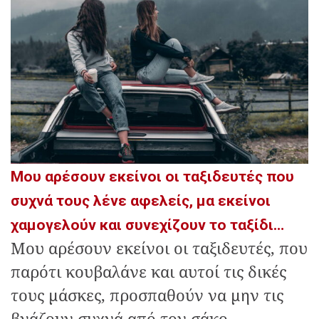
Μου αρέσουν εκείνοι οι ταξιδευτές που
συχνά τους λένε αφελείς, μα εκείνοι
χαμογελούν και συνεχίζουν το ταξίδι…
Μου αρέσουν εκείνοι οι ταξιδευτές, που
παρότι κουβαλάνε και αυτοί τις δικές
τους μάσκες, προσπαθούν να μην τις
βγάζουν συχνά από τον σάκo…