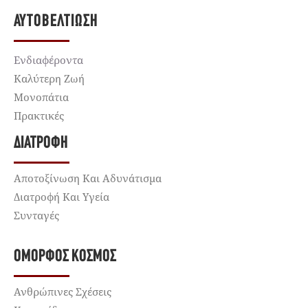
ΑΥΤΟΒΕΛΤΊΩΣΗ
Ενδιαφέροντα
Καλύτερη Ζωή
Μονοπάτια
Πρακτικές
ΔΙΑΤΡΟΦΉ
Αποτοξίνωση Και Αδυνάτισμα
Διατροφή Και Υγεία
Συνταγές
ΌΜΟΡΦΟΣ ΚΌΣΜΟΣ
Ανθρώπινες Σχέσεις