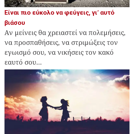
Είναι πιο εύκολο να φεύγεις, γι’ αυτό
βιάσου
Αν μείνεις θα χρειαστεί να πολεμήσεις,
να προσπαθήσεις, να στριμώξεις τον
εγωισμό σου, να νικήσεις τον κακό
εαυτό σου…