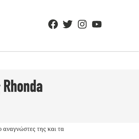
ς Rhonda
ο αναγνώστες της και τα