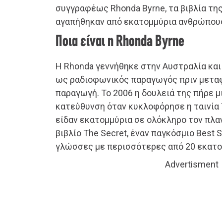
συγγραφέως Rhonda Byrne, τα βιβλία της
αγαπήθηκαν από εκατομμύρια ανθρώπους
Ποια είναι η Rhonda Byrne
Η Rhonda γεννήθηκε στην Αυστραλία και
ως ραδιοφωνικός παραγωγός πριν μετα
παραγωγή. Το 2006 η δουλειά της πήρε μ
κατεύθυνση όταν κυκλοφόρησε η ταινία T
είδαν εκατομμύρια σε ολόκληρο τον πλα
βιβλίο The Secret, έναν παγκόσμιο Best Se
γλώσσες με περισσότερες από 20 εκατο
Advertisment