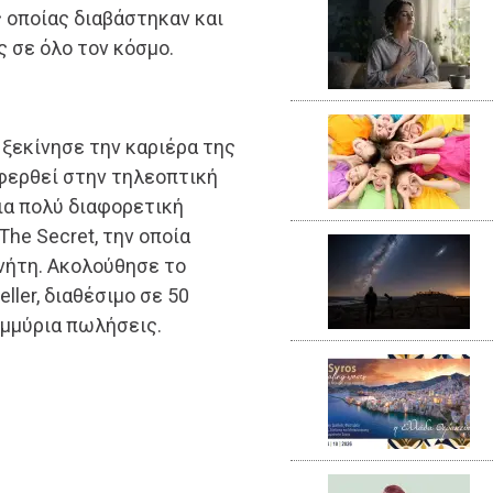
 οποίας διαβάστηκαν και
 σε όλο τον κόσμο.
 ξεκίνησε την καριέρα της
φερθεί στην τηλεοπτική
ια πολύ διαφορετική
he Secret, την οποία
νήτη. Ακολούθησε το
ller, διαθέσιμο σε 50
μμύρια πωλήσεις.