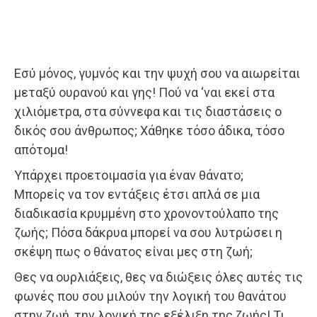
Εσύ μόνος, γυμνός και την ψυχή σου να αιωρείται
μεταξύ ουρανού και γης! Πού να ‘ναι εκεί στα
χιλιόμετρα, στα σύννεφα και τις διαστάσεις ο
δικός σου άνθρωπος; Χάθηκε τόσο άδικα, τόσο
απότομα!
Υπάρχει προετοιμασία για έναν θάνατο;
Μπορείς να τον εντάξεις έτσι απλά σε μια
διαδικασία κρυμμένη στο χρονοντούλαπο της
ζωής; Πόσα δάκρυα μπορεί να σου λυτρώσει η
σκέψη πως ο θάνατος είναι μες στη ζωή;
Θες να ουρλιάξεις, θες να διώξεις όλες αυτές τις
φωνές που σου μιλούν την λογική του θανάτου
στην ζωή, την λογική της εξέλιξη της ζωής! Τι