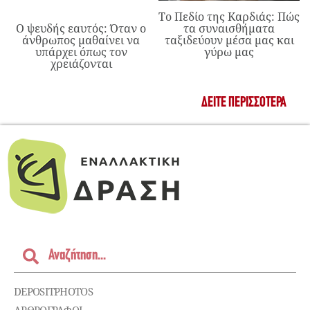
Το Πεδίο της Καρδιάς: Πώς
Ο ψευδής εαυτός: Όταν ο
τα συναισθήματα
άνθρωπος μαθαίνει να
ταξιδεύουν μέσα μας και
υπάρχει όπως τον
γύρω μας
χρειάζονται
ΔΕΊΤΕ ΠΕΡΙΣΣΌΤΕΡΑ
DEPOSITPHOTOS