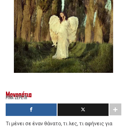
Μονοπάτια
ΡΊΝΑ ΣΕΡΈΤΗ
Τι μένει σε έναν θάνατο, τι λες, τι αφήνεις για