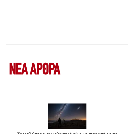
ΝΕΑ ΆΡΘΡΑ