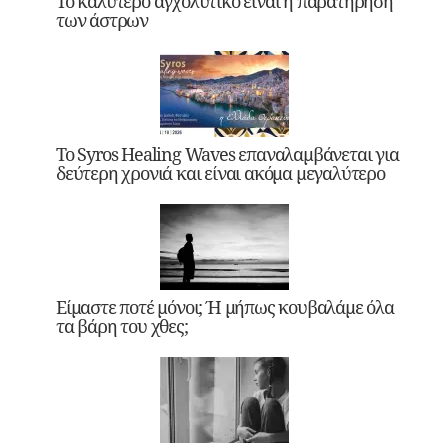
Το καλύτερο αγχολυτικό είναι η παρατήρηση
των άστρων
Το Syros Healing Waves επαναλαμβάνεται για
δεύτερη χρονιά και είναι ακόμα μεγαλύτερο
Είμαστε ποτέ μόνοι; Ή μήπως κουβαλάμε όλα
τα βάρη του χθες;