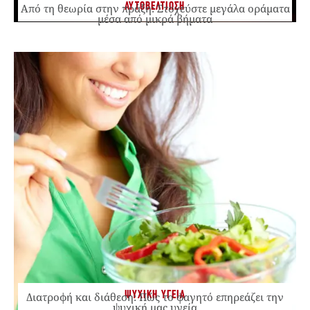
ΑΥΤΟΒΕΛΤΙΩΣΗ
Από τη θεωρία στην πράξη: Στοχεύστε μεγάλα οράματα
μέσα από μικρά βήματα
ΨΥΧΙΚΗ ΥΓΕΙΑ
Διατροφή και διάθεση: Πώς το φαγητό επηρεάζει την
ψυχική μας υγεία