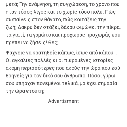
μετά; Την ανάμνηση, τη συγχώρεση, το χρόνο που
ήταν τόσος λίγος και το χωρίς τόσο πολύ; Πώς
σωπαίνεις στον θάνατο, πώς κοιτάζεις την
ζωή; Δάκρυ δεν στάζει, δάκρυ φιμώνει την πίκρα,
τα γιατί, τα γαμώτο και προχωράς προχωράς εσύ
πρέπει να ζήσεις! Θες;
Ψάχνεις να κρατηθείς κάπως, ίσως από κάπου…
Οι αγκαλιές πολλές κι οι πικραμένες ιστορίες
ακόμη περισσότερες που ακούς την ώρα που εσύ
θρηνείς για τον δικό σου άνθρωπο. Πόσοι γύρω
σου υπήρχαν πονεμένοι τελικά, μα έχει σημασία
την ώρα ετούτη;
Advertisment