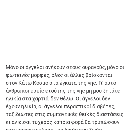
Μόνο οι άγγελοι ανήκουν στους ουρανούς, μόνο οι
φωτεινές μορφές, όλες οι άλλες βρίσκονται
στον Κάτω Κόσμο στα έγκατα της γης. Γι’ αυτό
άνθρωποι εσείς ετούτης της γης μη μου ζητάτε
ηλικία στα χαρτιά, δεν θέλω! Οι άγγελοι δεν
έχουν ηλικία, οι άγγελοι περαστικοί διαβάτες,
ταξιδιώτες στις συμπαντικές θεϊκές διαστάσεις
κι αν είσαι τυχερός κάποια φορά θα τρυπώσουν
στο χρονοντούλαπο της δικής σου ζωής