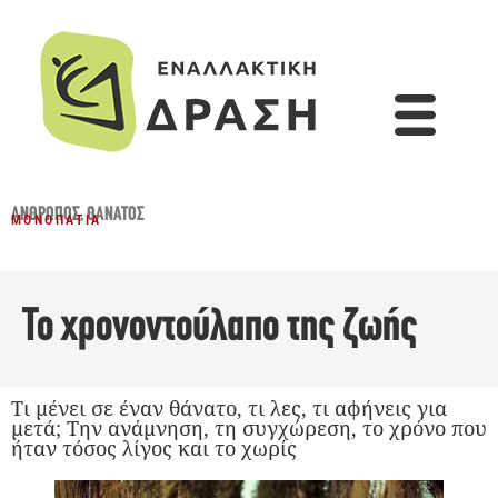
ΆΝΘΡΩΠΟΣ
,
ΘΆΝΑΤΟΣ
ΜΟΝΟΠΆΤΙΑ
Το χρονοντούλαπο της ζωής
Τι μένει σε έναν θάνατο, τι λες, τι αφήνεις για
μετά; Την ανάμνηση, τη συγχώρεση, το χρόνο που
ήταν τόσος λίγος και το χωρίς