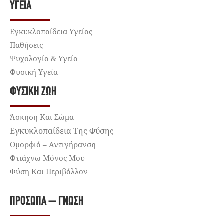
ΥΓΕΊΑ
Εγκυκλοπαίδεια Υγείας
Παθήσεις
Ψυχολογία & Υγεία
Φυσική Υγεία
ΦΥΣΙΚΉ ΖΩΉ
Άσκηση Και Σώμα
Εγκυκλοπαίδεια Της Φύσης
Ομορφιά – Αντιγήρανση
Φτιάχνω Μόνος Μου
Φύση Και Περιβάλλον
ΠΡΌΣΩΠΑ – ΓΝΏΣΗ