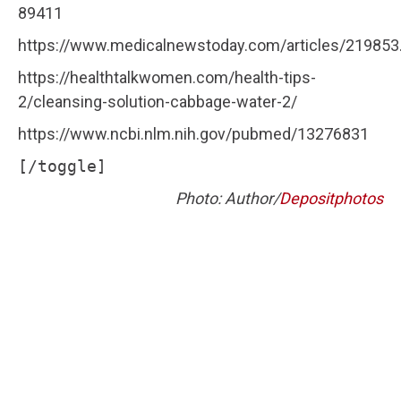
89411
https://www.medicalnewstoday.com/articles/219853
https://healthtalkwomen.com/health-tips-
2/cleansing-solution-cabbage-water-2/
https://www.ncbi.nlm.nih.gov/pubmed/13276831
[/toggle]
Photo: Author/
Depositphotos