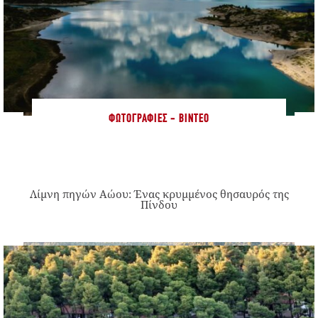
ΦΩΤΟΓΡΑΦΊΕΣ - ΒΊΝΤΕΟ
Λίμνη πηγών Αώου: Ένας κρυμμένος θησαυρός της
Πίνδου