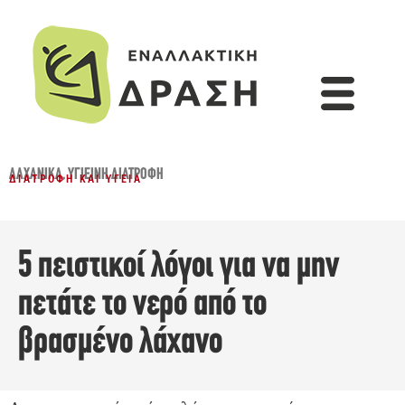
ΛΑΧΑΝΙΚΆ
,
ΥΓΙΕΙΝΉ ΔΙΑΤΡΟΦΉ
ΔΙΑΤΡΟΦΉ ΚΑΙ ΥΓΕΊΑ
5 πειστικοί λόγοι για να μην
πετάτε το νερό από το
βρασμένο λάχανο