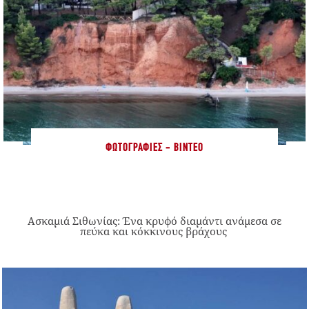
ΦΩΤΟΓΡΑΦΊΕΣ - ΒΊΝΤΕΟ
Ασκαμιά Σιθωνίας: Ένα κρυφό διαμάντι ανάμεσα σε
πεύκα και κόκκινους βράχους