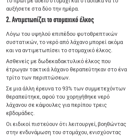
το πρωί με άδειο στομάχι και σταδιακά να το
αυξήσετε στα δύο την ημέρα.
2. Αντιμετωπίζει το στομαχικό έλκος
Λόγω του υψηλού επιπέδου φυτοθρεπτικών
συστατικών, το νερό από λάχανο μπορεί ακόμα
και να αντιμετωπίσει το στομαχικό έλκος.
Ασθενείς με δωδεκαδακτυλικό έλκος που
έτρωγαν τακτικά λάχανο θεραπεύτηκαν στο ένα
τρίτο των περιπτώσεων.
Σε μια άλλη έρευνα το 93% των συμμετεχόντων
θεραπεύτηκε, αφού του χορηγήθηκε νερό
λάχανου σε κάψουλες για περίπου τρεις
εβδομάδες.
Οι ειδικοί πιστεύουν ότι λειτουργεί, βοηθώντας
στην ενδυνάμωση του στομάχου, ενισχύοντας