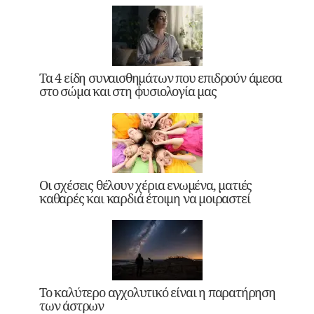
Τα 4 είδη συναισθημάτων που επιδρούν άμεσα
στο σώμα και στη φυσιολογία μας
Οι σχέσεις θέλουν χέρια ενωμένα, ματιές
καθαρές και καρδιά έτοιμη να μοιραστεί
Το καλύτερο αγχολυτικό είναι η παρατήρηση
των άστρων