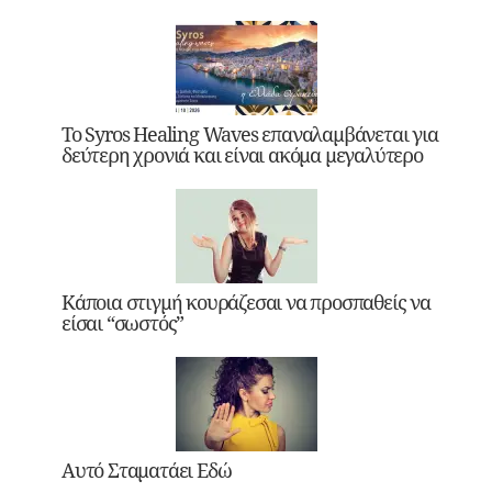
Το Syros Healing Waves επαναλαμβάνεται για
δεύτερη χρονιά και είναι ακόμα μεγαλύτερο
Κάποια στιγμή κουράζεσαι να προσπαθείς να
είσαι “σωστός”
Αυτό Σταματάει Εδώ