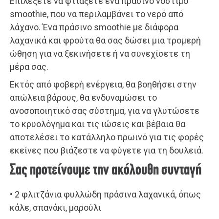
Επιλέξετε να φτιάξετε ένα πράσινο νόστιμο
smoothie, που να περιλαμβάνει το νερό από
λάχανο. Ένα πράσινο smoothie με διάφορα
λαχανικά και φρούτα θα σας δώσει μια τρομερή
ώθηση για να ξεκινήσετε ή να συνεχίσετε τη
μέρα σας.
Εκτός από φοβερή ενέργεια, θα βοηθήσει στην
απώλεια βάρους, θα ενδυναμώσει το
ανοσοποιητικό σας σύστημα, για να γλυτώσετε
το κρυολόγημα και τις ιώσεις και βέβαια θα
αποτελέσει το κατάλληλο πρωινό για τις φορές
εκείνες που βιάζεστε να φύγετε για τη δουλειά.
Σας προτείνουμε την ακόλουθη συνταγή
• 2 φλιτζάνια φυλλώδη πράσινα λαχανικά, όπως
κάλε, σπανάκι, μαρούλι