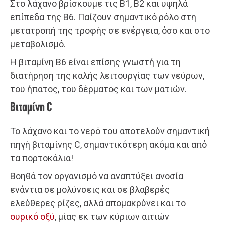
Στο λάχανο βρίσκουμε τις Β1, Β2 και υψηλά
επίπεδα της Β6. Παίζουν σημαντικό ρόλο στη
μετατροπή της τροφής σε ενέργεια, όσο και στο
μεταβολισμό.
Η βιταμίνη Β6 είναι επίσης γνωστή για τη
διατήρηση της καλής λειτουργίας των νεύρων,
του ήπατος, του δέρματος και των ματιών.
Βιταμίνη C
Το λάχανο και το νερό του αποτελούν σημαντική
πηγή βιταμίνης C, σημαντικότερη ακόμα και από
τα πορτοκάλια!
Βοηθά τον οργανισμό να αναπτύξει ανοσία
ενάντια σε μολύνσεις και σε βλαβερές
ελεύθερες ρίζες, αλλά απομακρύνει και το
ουρικό οξύ
, μίας εκ των κύριων αιτιών