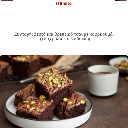
ΣΥΝΤΑΓΈΣ
Συνταγή: Ζεστό και θρεπτικό τσάι με κουρκουμά,
τζίντζερ και εσπεριδοειδή