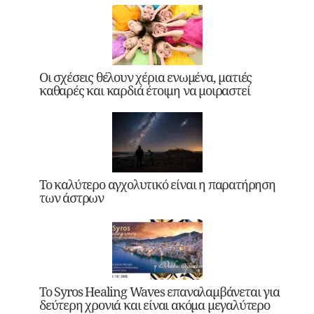
Οι σχέσεις θέλουν χέρια ενωμένα, ματιές
καθαρές και καρδιά έτοιμη να μοιραστεί
Το καλύτερο αγχολυτικό είναι η παρατήρηση
των άστρων
Το Syros Healing Waves επαναλαμβάνεται για
δεύτερη χρονιά και είναι ακόμα μεγαλύτερο