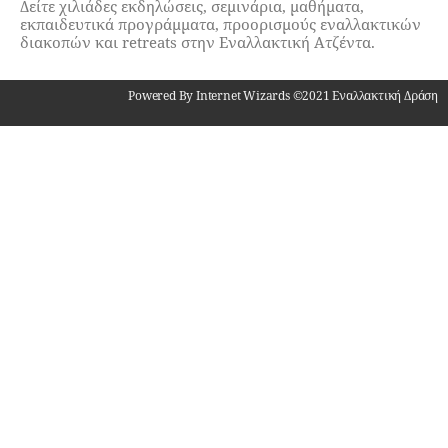
Δείτε χιλιάδες εκδηλώσεις, σεμινάρια, μαθήματα,
εκπαιδευτικά προγράμματα, προορισμούς εναλλακτικών
διακοπών και retreats στην Εναλλακτική Ατζέντα.
Powered By Internet Wizards ©2021 Εναλλακτική Δράση