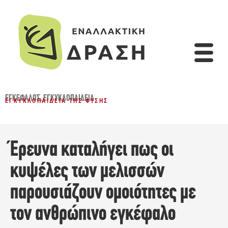
ΕΓΚΈΦΑΛΟΣ
,
ΕΓΚΥΚΛΟΠΑΙΔΕΙΑ
ΕΓΚΥΚΛΟΠΑΊΔΕΙΑ ΤΗΣ ΦΎΣΗΣ
Έρευνα καταλήγει πως οι
κυψέλες των μελισσών
παρουσιάζουν ομοιότητες με
τον ανθρώπινο εγκέφαλο