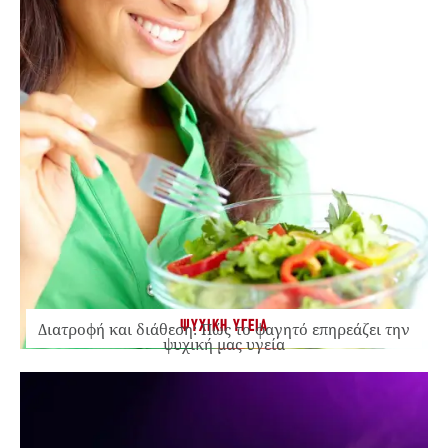
ΨΥΧΙΚΗ ΥΓΕΙΑ
Διατροφή και διάθεση: Πώς το φαγητό επηρεάζει την
ψυχική μας υγεία