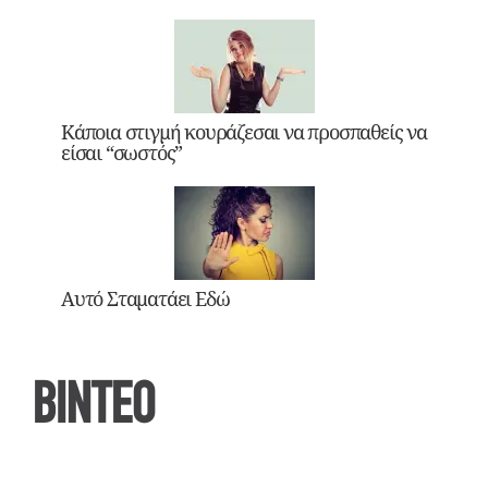
Κάποια στιγμή κουράζεσαι να προσπαθείς να
είσαι “σωστός”
Αυτό Σταματάει Εδώ
ΒΙΝΤΕΟ