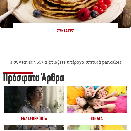
ΣΥΝΤΑΓΈΣ
3 συνταγές για να φτιάξετε υπέροχα σπιτικά pancakes
Πρόσφατα Άρθρα
ΕΝΔΙΑΦΈΡΟΝΤΑ
ΒΙΒΛΊΑ