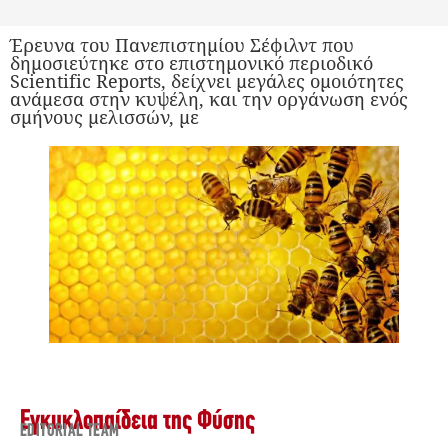
Έρευνα του Πανεπιστημίου Σέφιλντ που
δημοσιεύτηκε στο επιστημονικό περιοδικό
Scientific Reports, δείχνει μεγάλες ομοιότητες
ανάμεσα στην κυψέλη, και την οργάνωση ενός
σμήνους μελισσών, με
Εγκυκλοπαίδεια της Φύσης
EDITORIAL TEAM