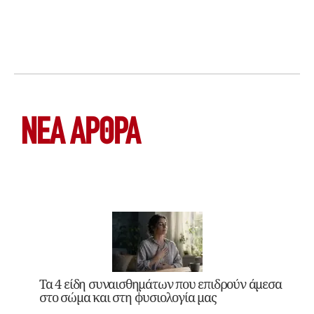
ΝΕΑ ΆΡΘΡΑ
Τα 4 είδη συναισθημάτων που επιδρούν άμεσα
στο σώμα και στη φυσιολογία μας