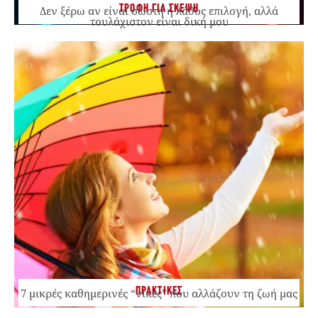
ΤΡΟΦΗ ΓΙΑ ΣΚΕΨΗ
Δεν ξέρω αν είναι σωστή ή λάθος επιλογή, αλλά
τουλάχιστον είναι δική μου
ΠΡΑΚΤΙΚΕΣ
7 μικρές καθημερινές “νίκες” που αλλάζουν τη ζωή μας