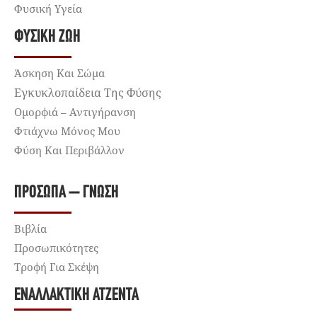
Φυσική Υγεία
ΦΥΣΙΚΉ ΖΩΉ
Άσκηση Και Σώμα
Εγκυκλοπαίδεια Της Φύσης
Ομορφιά – Αντιγήρανση
Φτιάχνω Μόνος Μου
Φύση Και Περιβάλλον
ΠΡΌΣΩΠΑ – ΓΝΏΣΗ
Βιβλία
Προσωπικότητες
Τροφή Για Σκέψη
ΕΝΑΛΛΑΚΤΙΚΉ ΑΤΖΈΝΤΑ