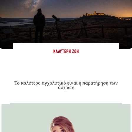
ΚΑΛΎΤΕΡΗ ΖΩΉ
Το καλύτερο αγχολυτικό είναι η παρατήρηση των
άστρων