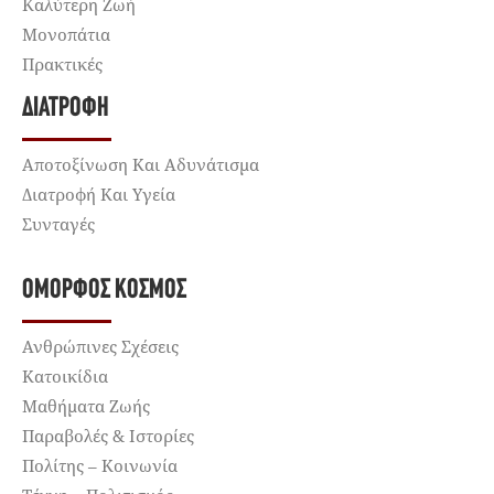
Καλύτερη Ζωή
Μονοπάτια
Πρακτικές
ΔΙΑΤΡΟΦΉ
Αποτοξίνωση Και Αδυνάτισμα
Διατροφή Και Υγεία
Συνταγές
ΌΜΟΡΦΟΣ ΚΌΣΜΟΣ
Ανθρώπινες Σχέσεις
Κατοικίδια
Μαθήματα Ζωής
Παραβολές & Ιστορίες
Πολίτης – Κοινωνία