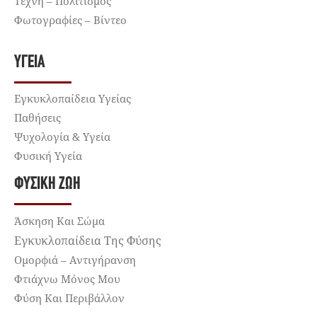
Τέχνη – Πολιτισμός
Φωτογραφίες – Βίντεο
ΥΓΕΊΑ
Εγκυκλοπαίδεια Υγείας
Παθήσεις
Ψυχολογία & Υγεία
Φυσική Υγεία
ΦΥΣΙΚΉ ΖΩΉ
Άσκηση Και Σώμα
Εγκυκλοπαίδεια Της Φύσης
Ομορφιά – Αντιγήρανση
Φτιάχνω Μόνος Μου
Φύση Και Περιβάλλον