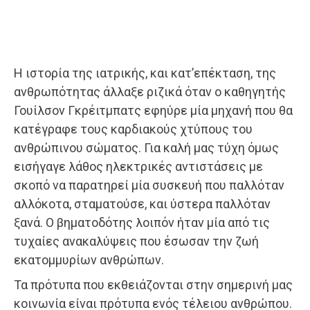
Η ιστορία της ιατρικής, και κατ’επέκταση, της
ανθρωπότητας άλλαξε ριζικά όταν ο καθηγητής
Γουίλσον Γκρέιτμπατς εφηύρε μία μηχανή που θα
κατέγραφε τους καρδιακούς χτύπους του
ανθρώπινου σώματος. Για καλή μας τύχη όμως
εισήγαγε λάθος ηλεκτρικές αντιστάσεις με
σκοπό να παρατηρεί μία συσκευή που παλλόταν
αλλόκοτα, σταματούσε, και ύστερα παλλόταν
ξανά. Ο βηματοδότης λοιπόν ήταν μία από τις
τυχαίες ανακαλύψεις που έσωσαν την ζωή
εκατομμυρίων ανθρώπων.
Τα πρότυπα που εκθειάζονται στην σημερινή μας
κοινωνία είναι πρότυπα ενός τέλειου ανθρώπου.