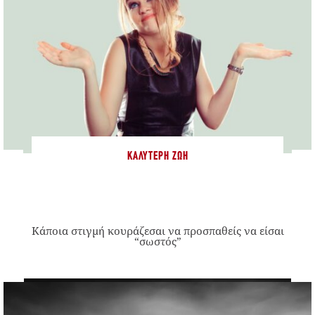
ΚΑΛΎΤΕΡΗ ΖΩΉ
Κάποια στιγμή κουράζεσαι να προσπαθείς να είσαι
“σωστός”