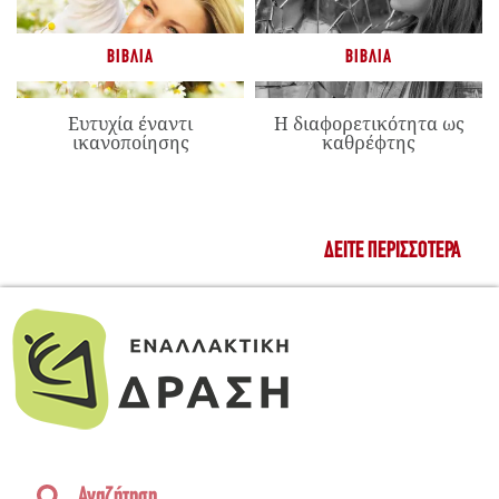
ΒΙΒΛΊΑ
ΒΙΒΛΊΑ
Ευτυχία έναντι
Η διαφορετικότητα ως
ικανοποίησης
καθρέφτης
ΔΕΊΤΕ ΠΕΡΙΣΣΌΤΕΡΑ