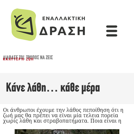
ΔΙΆΒΑΣΈ ΤΟ!
,
ΤΡΌΠΟΣ ΝΑ ΖΕΙΣ
ΚΑΛΎΤΕΡΗ ΖΩΉ
Κάνε λάθη… κάθε μέρα
Οι άνθρωποι έχουμε την λάθος πεποίθηση ότι η
ζωή μας θα πρέπει να είναι μία τελεια πορεία
χωρίς λάθη και στραβοπατήματα. Ποια είναι η