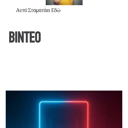
Αυτό Σταματάει Εδώ
ΒΙΝΤΕΟ