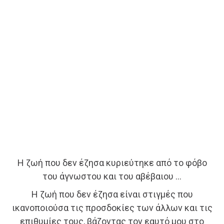
Η ζωή που δεν έζησα κυριεύτηκε από το φόβο
του άγνωστου και του αβέβαιου …
Η ζωή που δεν έζησα είναι στιγμές που
ικανοποιούσα τις προσδοκίες των άλλων και τις
επιθυμίες τους, βάζοντας τον εαυτό μου στο