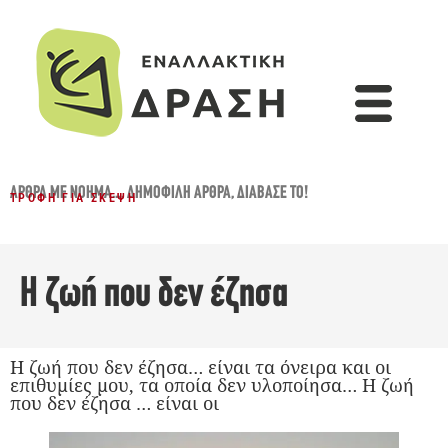
ΆΡΘΡΑ ΜΕ ΝΌΗΜΑ...
,
ΔΗΜΟΦΙΛΉ ΆΡΘΡΑ
,
ΔΙΆΒΑΣΈ ΤΟ!
ΤΡΟΦΉ ΓΙΑ ΣΚΈΨΗ
Η ζωή που δεν έζησα
Η ζωή που δεν έζησα… είναι τα όνειρα και οι
επιθυμίες μου, τα οποία δεν υλοποίησα… Η ζωή
που δεν έζησα … είναι οι