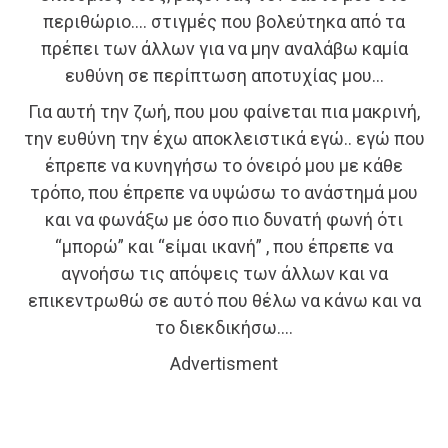
περιθώριο…. στιγμές που βολεύτηκα από τα
πρέπει των άλλων για να μην αναλάβω καμία
ευθύνη σε περίπτωση αποτυχίας μου…
Για αυτή την ζωή, που μου φαίνεται πια μακρινή,
την ευθύνη την έχω αποκλειστικά εγώ.. εγώ που
έπρεπε να κυνηγήσω το όνειρό μου με κάθε
τρόπο, που έπρεπε να υψώσω το ανάστημά μου
και να φωνάξω με όσο πιο δυνατή φωνή ότι
“μπορώ” και “είμαι ικανή” , που έπρεπε να
αγνοήσω τις απόψεις των άλλων και να
επικεντρωθώ σε αυτό που θέλω να κάνω και να
το διεκδικήσω….
Advertisment