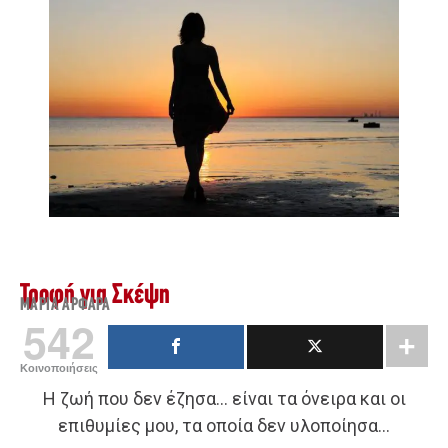
Τροφή για Σκέψη
ΜΑΡΊΑ ΑΡΦΑΡΆ
542
Κοινοποιήσεις
Η ζωή που δεν έζησα… είναι τα όνειρα και οι
επιθυμίες μου, τα οποία δεν υλοποίησα…