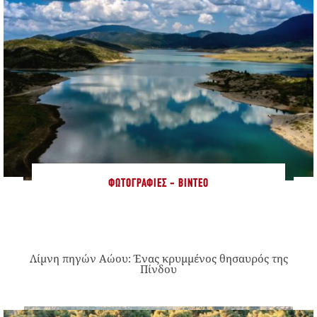
ΦΩΤΟΓΡΑΦΊΕΣ - ΒΊΝΤΕΟ
Λίμνη πηγών Αώου: Ένας κρυμμένος θησαυρός της
Πίνδου