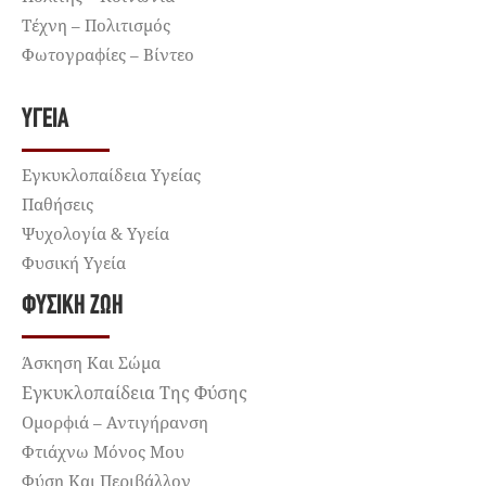
Τέχνη – Πολιτισμός
Φωτογραφίες – Βίντεο
ΥΓΕΊΑ
Εγκυκλοπαίδεια Υγείας
Παθήσεις
Ψυχολογία & Υγεία
Φυσική Υγεία
ΦΥΣΙΚΉ ΖΩΉ
Άσκηση Και Σώμα
Εγκυκλοπαίδεια Της Φύσης
Ομορφιά – Αντιγήρανση
Φτιάχνω Μόνος Μου
Φύση Και Περιβάλλον