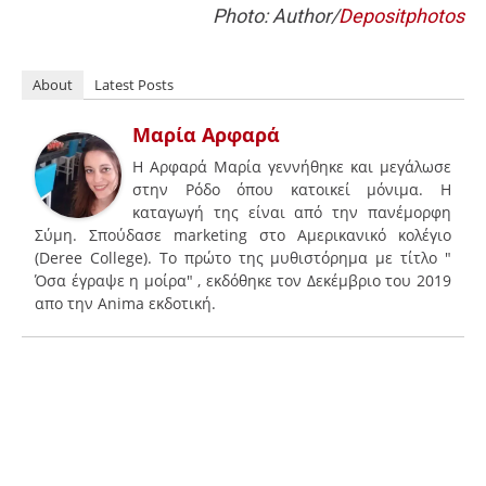
Photo: Author/
Depositphotos
About
Latest Posts
Μαρία Αρφαρά
H Aρφαρά Μαρία γεννήθηκε και μεγάλωσε
στην Ρόδο όπου κατοικεί μόνιμα. Η
καταγωγή της είναι από την πανέμορφη
Σύμη. Σπούδασε marketing στο Αμερικανικό κολέγιο
(Deree College). To πρώτο της μυθιστόρημα με τίτλο "
Όσα έγραψε η μοίρα" , εκδόθηκε τον Δεκέμβριο του 2019
απο την Αnima εκδοτική.