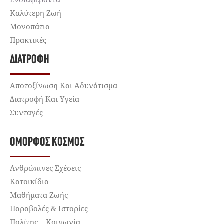
Καλύτερη Ζωή
Μονοπάτια
Πρακτικές
ΔΙΑΤΡΟΦΉ
Αποτοξίνωση Και Αδυνάτισμα
Διατροφή Και Υγεία
Συνταγές
ΌΜΟΡΦΟΣ ΚΌΣΜΟΣ
Ανθρώπινες Σχέσεις
Κατοικίδια
Μαθήματα Ζωής
Παραβολές & Ιστορίες
Πολίτης – Κοινωνία