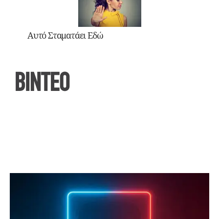
Αυτό Σταματάει Εδώ
ΒΙΝΤΕΟ