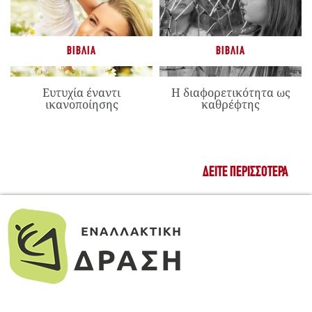
ΒΙΒΛΊΑ
ΒΙΒΛΊΑ
Ευτυχία έναντι
Η διαφορετικότητα ως
ικανοποίησης
καθρέφτης
ΔΕΊΤΕ ΠΕΡΙΣΣΌΤΕΡΑ