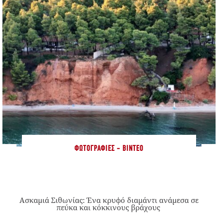
ΦΩΤΟΓΡΑΦΊΕΣ - ΒΊΝΤΕΟ
Ασκαμιά Σιθωνίας: Ένα κρυφό διαμάντι ανάμεσα σε
πεύκα και κόκκινους βράχους