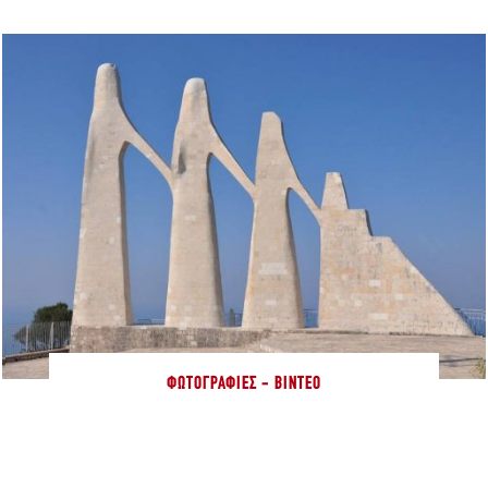
ΦΩΤΟΓΡΑΦΊΕΣ - ΒΊΝΤΕΟ