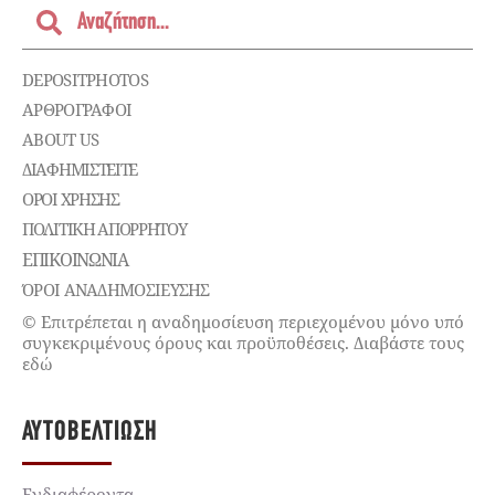
DEPOSITPHOTOS
ΑΡΘΡΟΓΡΑΦΟΙ
ABOUT US
ΔΙΑΦΗΜΙΣΤΕΊΤΕ
ΌΡΟΙ ΧΡΉΣΗΣ
ΠΟΛΙΤΙΚΉ ΑΠΟΡΡΉΤΟΥ
ΕΠΙΚΟΙΝΩΝΊΑ
ΌΡΟΙ ΑΝΑΔΗΜΟΣΙΕΥΣΗΣ
© Επιτρέπεται η αναδημοσίευση περιεχομένου μόνο υπό
συγκεκριμένους όρους και προϋποθέσεις. Διαβάστε τους
εδώ
ΑΥΤΟΒΕΛΤΊΩΣΗ
Ενδιαφέροντα